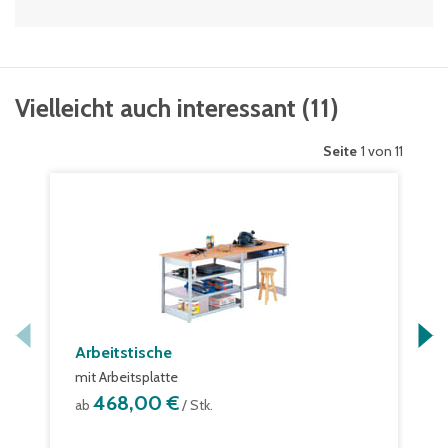
Vielleicht auch interessant
(
11
)
Seite
1 von 11
Arbeitstische
mit Arbeitsplatte
468,00 €
ab
/ Stk.