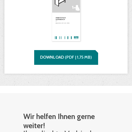
DOWNLOAD
(
PDF |
1,75
MB)
Wir helfen Ihnen gerne
weiter!