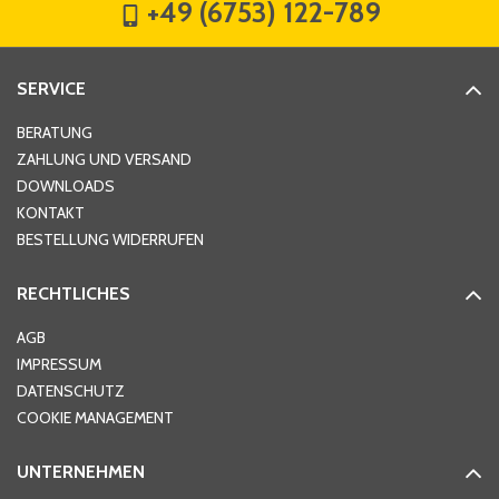
+49 (6753) 122-789
Straße
*
SERVICE
Hausnummer
*
BERATUNG
ZAHLUNG UND VERSAND
DOWNLOADS
KONTAKT
PLZ
*
BESTELLUNG WIDERRUFEN
RECHTLICHES
Ort
*
AGB
IMPRESSUM
DATENSCHUTZ
Telefon
*
COOKIE MANAGEMENT
UNTERNEHMEN
E-Mail-Adresse
*