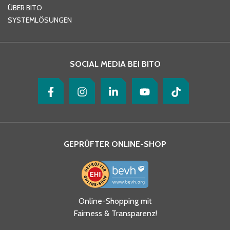
ÜBER BITO
SYSTEMLÖSUNGEN
Ihre Nachricht
*
SOCIAL MEDIA BEI BITO
GEPRÜFTER ONLINE-SHOP
Ja, ich habe die
Online-Shopping mit
Datenschutzhinweise gelesen
Fairness & Transparenz!
und akzeptiere diese.
*