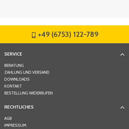
Firma
*
+49 (6753) 122-789
Straße
*
SERVICE
Hausnummer
*
BERATUNG
ZAHLUNG UND VERSAND
DOWNLOADS
KONTAKT
PLZ
*
BESTELLUNG WIDERRUFEN
RECHTLICHES
Ort
*
AGB
IMPRESSUM