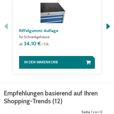
Riffelgummi-Auflage
für Schrankgehäuse
34,10 €
ab
/ Stk.
IN DEN WARENKORB
Empfehlungen basierend auf Ihren
Shopping-Trends
(
12
)
Seite
1 von 12