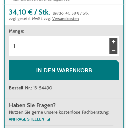
34,10 €
/
Stk.
Brutto
:
40,58 €
/
Stk.
zzgl. gesetzl. MwSt. zzgl.
Versandkosten
Menge
:
IN DEN WARENKORB
Bestell-Nr.
:
13-54490
Haben Sie Fragen?
Nutzen Sie gerne unsere kostenlose Fachberatung:
ANFRAGE STELLEN