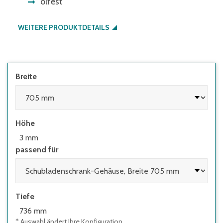
ölfest
WEITERE PRODUKTDETAILS
Breite
Höhe
3 mm
passend für
Tiefe
736 mm
* Auswahl ändert Ihre Konfiguration