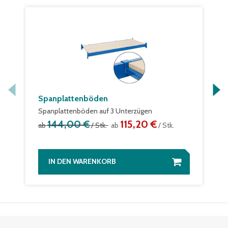
Spanplattenböden
Spanplattenböden auf 3 Unterzügen
144,00 €
115,20 €
ab
/ Stk.
ab
/ Stk.
IN DEN WARENKORB