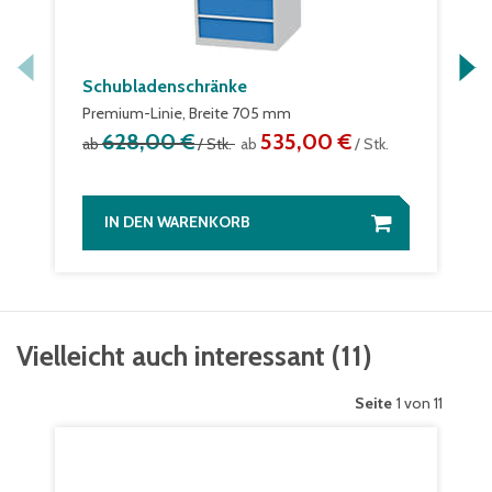
Schubladenschränke
Premium-Linie, Breite 705 mm
628,00 €
535,00 €
ab
/ Stk.
ab
/ Stk.
IN DEN WARENKORB
Vielleicht auch interessant
(
11
)
Seite
1 von 11