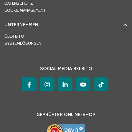
DATENSCHUTZ
Telefon
*
COOKIE MANAGEMENT
UNTERNEHMEN
E-Mail-Adresse
*
ÜBER BITO
SYSTEMLÖSUNGEN
Ihre Nachricht
*
SOCIAL MEDIA BEI BITO
GEPRÜFTER ONLINE-SHOP