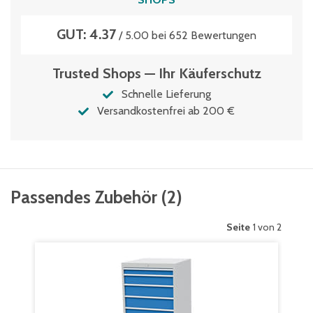
GUT: 4.37
/ 5.00 bei 652 Bewertungen
Trusted Shops — Ihr Käuferschutz
Schnelle Lieferung
Versandkostenfrei ab 200 €
Passendes Zubehör
(
2
)
Seite
1 von 2