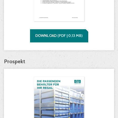
DOWNLOAD
(
PDF |
0,13
MB)
Prospekt