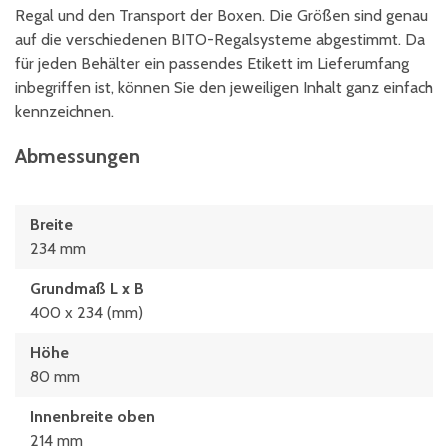
Regal und den Transport der Boxen. Die Größen sind genau
auf die verschiedenen BITO-Regalsysteme abgestimmt. Da
für jeden Behälter ein passendes Etikett im Lieferumfang
inbegriffen ist, können Sie den jeweiligen Inhalt ganz einfach
kennzeichnen.
Abmessungen
Breite
234 mm
Grundmaß L x B
400 x 234 (mm)
Höhe
80 mm
Innenbreite oben
214 mm