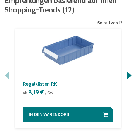
Empfehlungen basierend auf Ihren
Shopping-Trends
(
12
)
Seite
1 von 12
Regalkästen RK
8,19 €
ab
/ Stk.
IN DEN WARENKORB