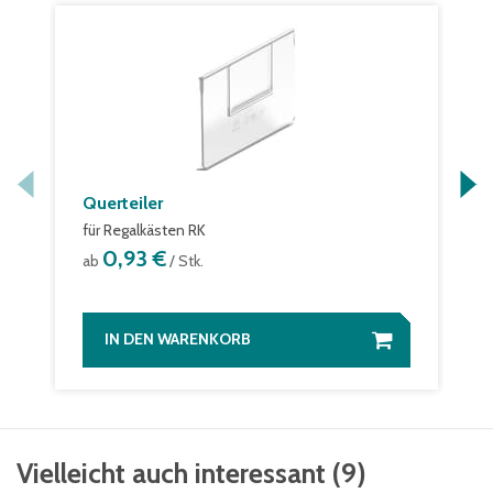
Querteiler
für Regalkästen RK
0,93 €
ab
/ Stk.
IN DEN WARENKORB
Vielleicht auch interessant
(
9
)