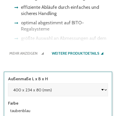
effiziente Abläufe durch einfaches und
sicheres Handling
optimal abgestimmt auf BITO-
Regalsysteme
größte Auswahl an Abmessungen auf dem
Markt
MEHR ANZEIGEN
WEITERE PRODUKTDETAILS
Außenmaße L x B x H
Farbe
taubenblau