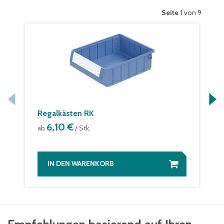
Seite
1 von 9
Regalkästen RK
6,10 €
ab
/ Stk.
IN DEN WARENKORB