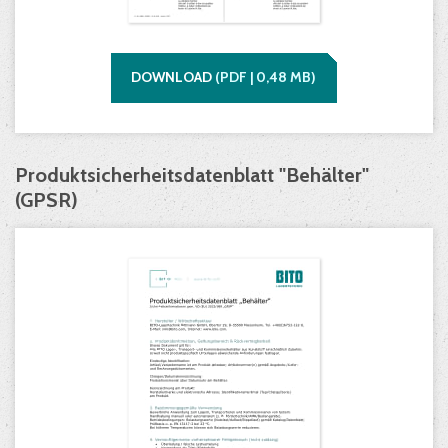
DOWNLOAD
(
PDF |
0,48
MB)
Produktsicherheitsdatenblatt "Behälter"
(GPSR)