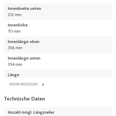
Innenbreite unten
212 mm
Innenhöhe
70 mm
Innenlänge oben
356 mm
Innenlänge unten
354 mm
Länge
400 mm
MEHR ANZEIGEN
Technische Daten
Anzahl mögl. Längsteiler