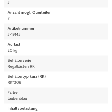
3
Anzahl mögl. Querteiler
7
Artikelnummer
3-19145
Auflast
20 kg
Behälterserie
Regalkästen RK
Behältertyp kurz (RK)
RK*208
Farbe
taubenblau
Inhaltsbelastung