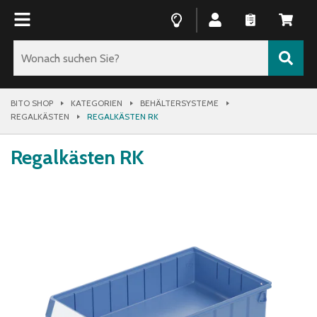
BITO SHOP
KATEGORIEN
BEHÄLTERSYSTEME
REGALKÄSTEN
REGALKÄSTEN RK
Regalkästen RK