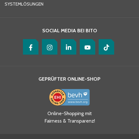
SYSTEMLÖSUNGEN
Ihre Nachricht
*
SOCIAL MEDIA BEI BITO
GEPRÜFTER ONLINE-SHOP
Ja, ich habe die
Online-Shopping mit
Datenschutzhinweise gelesen
Fairness & Transparenz!
und akzeptiere diese.
*