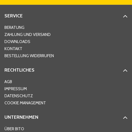
Straße
*
SERVICE
Hausnummer
*
BERATUNG
ZAHLUNG UND VERSAND
DOWNLOADS
KONTAKT
PLZ
*
BESTELLUNG WIDERRUFEN
RECHTLICHES
Ort
*
AGB
IMPRESSUM
DATENSCHUTZ
Telefon
*
COOKIE MANAGEMENT
UNTERNEHMEN
E-Mail-Adresse
*
ÜBER BITO