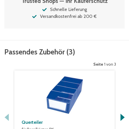
Trusted Shops — Ihr Käuferschutz
Schnelle Lieferung
Versandkostenfrei ab 200 €
Passendes Zubehör
(
3
)
Seite
1 von 3
Querteiler