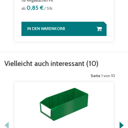
für Regalkästen PK
0,85 €
ab
/ Stk.
IN DEN WARENKORB
Vielleicht auch interessant
(
10
)
Seite
1 von 10