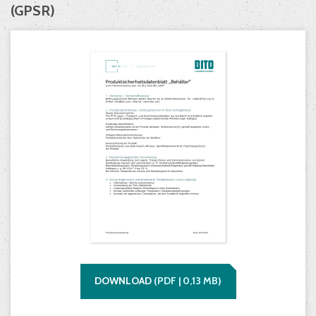
(GPSR)
DOWNLOAD
(
PDF |
0,13
MB)