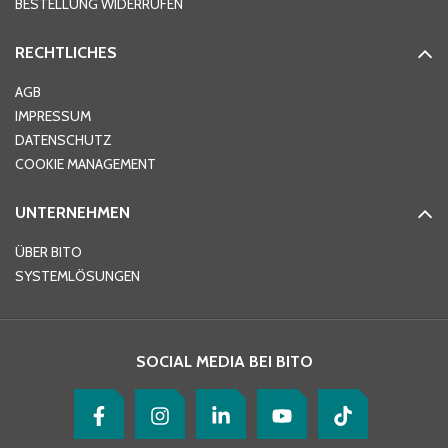
BESTELLUNG WIDERRUFEN
RECHTLICHES
Ort
*
AGB
IMPRESSUM
DATENSCHUTZ
Telefon
*
COOKIE MANAGEMENT
UNTERNEHMEN
E-Mail-Adresse
*
ÜBER BITO
SYSTEMLÖSUNGEN
Ihre Nachricht
*
SOCIAL MEDIA BEI BITO