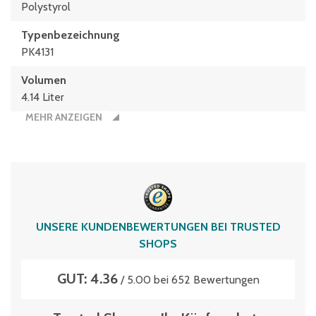
Polystyrol
Typen­be­zeich­nung
PK4131
Volumen
4.14 Liter
MEHR ANZEIGEN
UNSERE KUNDENBEWERTUNGEN BEI TRUSTED
SHOPS
GUT: 4.36
/ 5.00 bei 652 Bewertungen