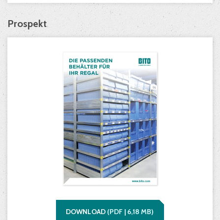
Prospekt
DOWNLOAD
(
PDF |
6,18
MB)