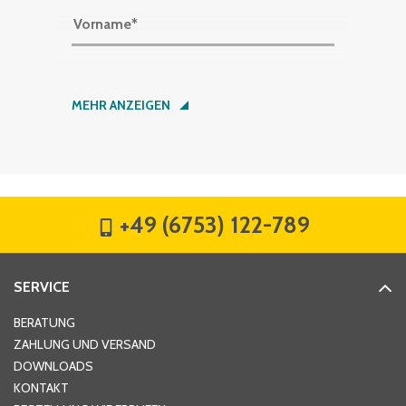
Vorname
*
Nachname
*
MEHR ANZEIGEN
Firma
*
+49 (6753) 122-789
Straße
*
SERVICE
Hausnummer
*
BERATUNG
ZAHLUNG UND VERSAND
DOWNLOADS
KONTAKT
PLZ
*