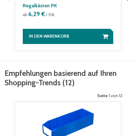
Regalkästen PK
6,29 €
ab
/ Stk.
IN DEN WARENKORB
Empfehlungen basierend auf Ihren
Shopping-Trends
(
12
)
Seite
1 von 12