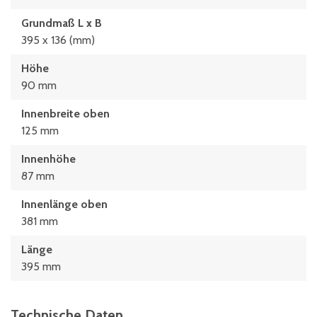
Grundmaß L x B
395 x 136 (mm)
Höhe
90 mm
Innenbreite oben
125 mm
Innenhöhe
87 mm
Innenlänge oben
381 mm
Länge
395 mm
Technische Daten