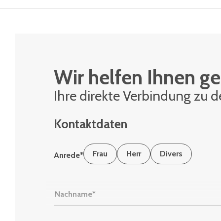
Wir helfen Ihnen ge
Ihre di­rek­te Ver­bin­dung zu 
Kontaktdaten
Frau
Herr
Divers
Anrede
*
Nachname
*