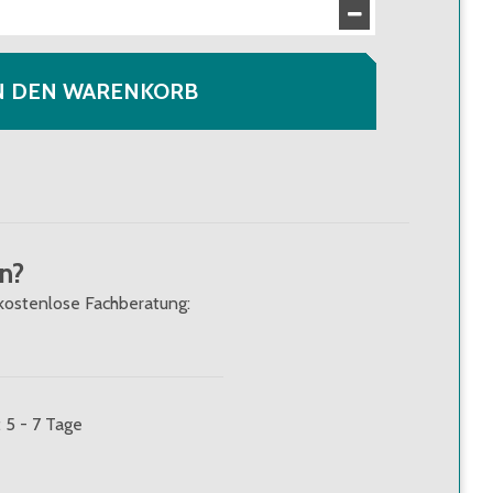
N DEN WARENKORB
n?
kostenlose Fachberatung:
: 5 - 7 Tage