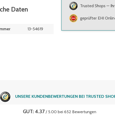
Trusted Shops — Ihr
sche Daten
geprüfter EHI Onli
ummer
13-54619
UNSERE KUNDENBEWERTUNGEN BEI TRUSTED SHO
GUT: 4.37
/ 5.00 bei 652 Bewertungen