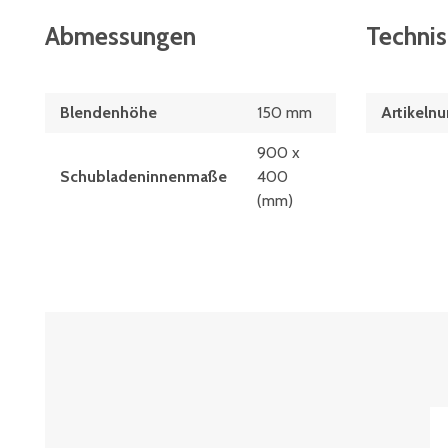
Abmessungen
Techni
Blendenhöhe
150 mm
Artikeln
900 x
Schubladeninnenmaße
400
(mm)