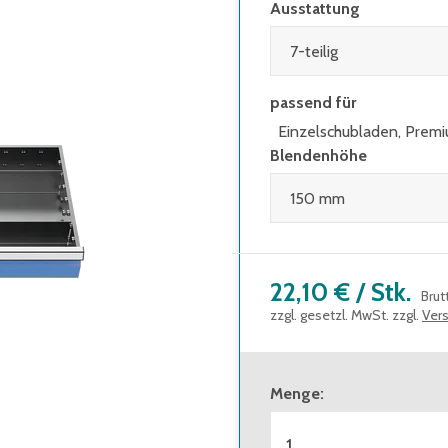
Ausstattung
passend für
Einzelschubladen, Prem
Blendenhöhe
22,10 €
/
Stk.
Brut
zzgl. gesetzl. MwSt. zzgl.
Ver
Menge
: