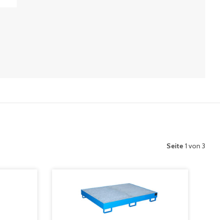
Seite
1 von 3