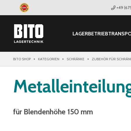
+49 (67
LAGER
BETRIEB
TRANSP
BITO SHOP
KATEGORIEN
SCHRÄNKE
ZUBEHÖR FÜR SCHRÄN
Metalleinteilun
für Blendenhöhe 150 mm