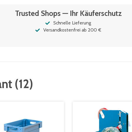
Trusted Shops — Ihr Käuferschutz
Schnelle Lieferung
Versandkostenfrei ab 200 €
ant
(
12
)