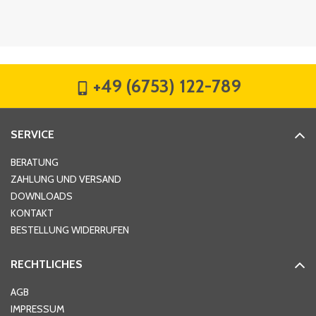
Firma
*
+49 (6753) 122-789
Straße
*
SERVICE
Hausnummer
*
BERATUNG
ZAHLUNG UND VERSAND
DOWNLOADS
KONTAKT
PLZ
*
BESTELLUNG WIDERRUFEN
RECHTLICHES
Ort
*
AGB
IMPRESSUM