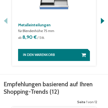
Metalleinteilungen
für Blendenhöhe 75 mm
8,90 €
ab
/ Stk.
IN DEN WARENKORB
Empfehlungen basierend auf Ihren
Shopping-Trends
(
12
)
Seite
1 von 12