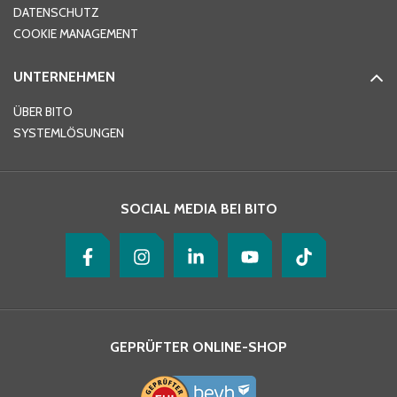
DATENSCHUTZ
Telefon
*
COOKIE MANAGEMENT
UNTERNEHMEN
E-Mail-Adresse
*
ÜBER BITO
SYSTEMLÖSUNGEN
Ihre Nachricht
*
SOCIAL MEDIA BEI BITO
GEPRÜFTER ONLINE-SHOP