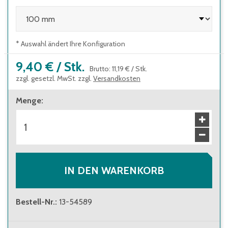
* Auswahl ändert Ihre Konfiguration
9,40 €
/
Stk.
Brutto
:
11,19 €
/
Stk.
zzgl. gesetzl. MwSt. zzgl.
Versandkosten
Menge
:
IN DEN WARENKORB
Bestell-Nr.
:
13-54589