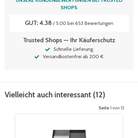
UNSERE KUNDENBEWERTUNGEN BEI TRUSTED
SHOPS
GUT: 4.38
/ 5.00 bei 653 Bewertungen
Trusted Shops — Ihr Käuferschutz
Schnelle Lieferung
Versandkostenfrei ab 200 €
Vielleicht auch interessant
(
12
)
Seite
1 von 12