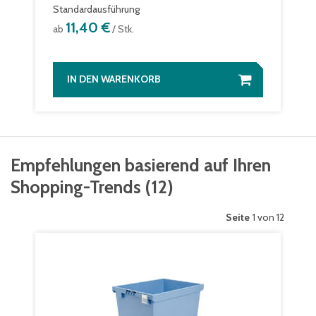
Standardausführung
11,40 €
ab
/ Stk.
IN DEN WARENKORB
Empfehlungen basierend auf Ihren
Shopping-Trends
(
12
)
Seite
1 von 12