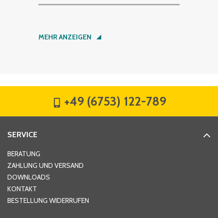
Nachname
*
MEHR ANZEIGEN
Firma
*
+49 (6753) 122-789
Straße
*
SERVICE
Hausnummer
*
BERATUNG
ZAHLUNG UND VERSAND
DOWNLOADS
KONTAKT
PLZ
*
BESTELLUNG WIDERRUFEN