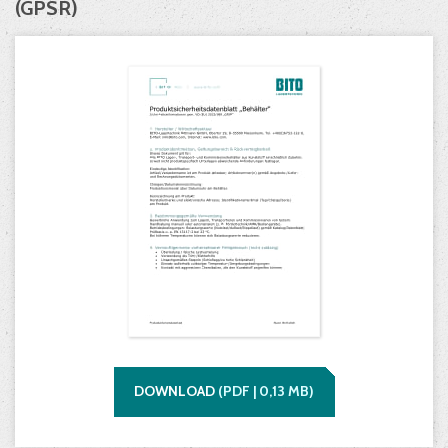
(GPSR)
DOWNLOAD
(
PDF |
0,13
MB)