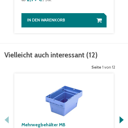
IN DEN WARENKORB
Vielleicht auch interessant
(
12
)
Seite
1 von 12
Mehrwegbehälter MB