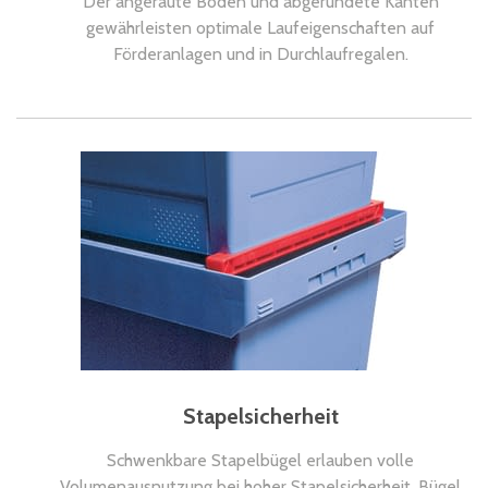
Der angeraute Boden und abgerundete Kanten
gewährleisten optimale Laufeigenschaften auf
Förderanlagen und in Durchlaufregalen.
Stapelsicherheit
Schwenkbare Stapelbügel erlauben volle
Volumenausnutzung bei hoher Stapelsicherheit. Bügel