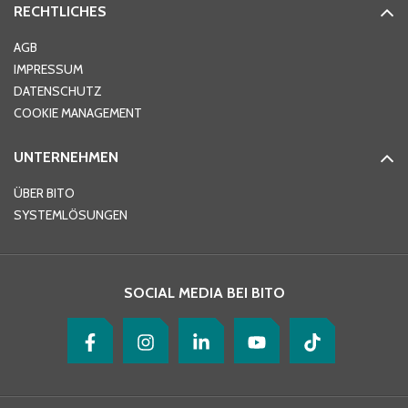
RECHTLICHES
Ort
*
AGB
IMPRESSUM
DATENSCHUTZ
Telefon
*
COOKIE MANAGEMENT
UNTERNEHMEN
E-Mail-Adresse
*
ÜBER BITO
SYSTEMLÖSUNGEN
Ihre Nachricht
*
SOCIAL MEDIA BEI BITO