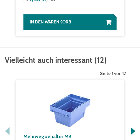
IN DEN WARENKORB
Vielleicht auch interessant
(
12
)
Seite
1 von 12
Mehrwegbehälter MB