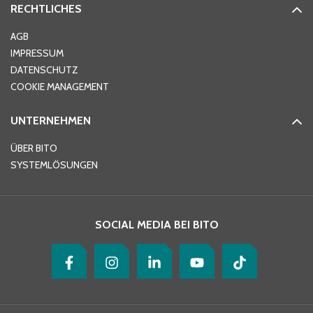
RECHTLICHES
Ort
*
AGB
IMPRESSUM
DATENSCHUTZ
Telefon
*
COOKIE MANAGEMENT
UNTERNEHMEN
E-Mail-Adresse
*
ÜBER BITO
SYSTEMLÖSUNGEN
Ihre Nachricht
*
SOCIAL MEDIA BEI BITO