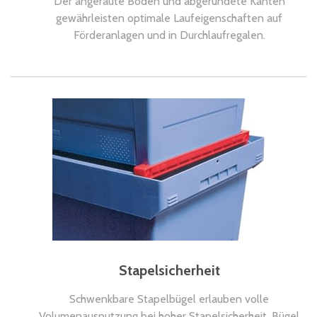
Der angeraute Boden und abgerundete Kanten
gewährleisten optimale Laufeigenschaften auf
Förderanlagen und in Durchlaufregalen.
Stapelsicherheit
Schwenkbare Stapelbügel erlauben volle
Volumenausnutzung bei hoher Stapelsicherheit. Bügel