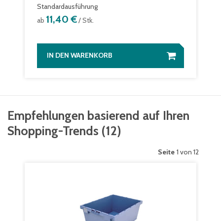
Standardausführung
11,40 €
ab
/ Stk.
IN DEN WARENKORB
Empfehlungen basierend auf Ihren
Shopping-Trends
(
12
)
Seite
1 von 12