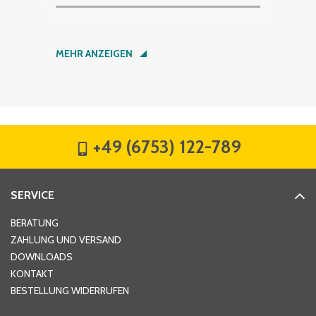
Nachname
*
MEHR ANZEIGEN
Firma
*
+49 (6753) 122-789
Straße
*
SERVICE
Hausnummer
*
BERATUNG
ZAHLUNG UND VERSAND
DOWNLOADS
KONTAKT
PLZ
*
BESTELLUNG WIDERRUFEN