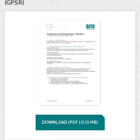
(GPSR)
DOWNLOAD
(
PDF |
0,13
MB)