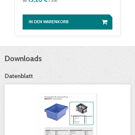
ab
/ Stk.
IN DEN WARENKORB
Downloads
Datenblatt