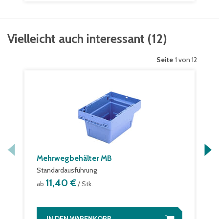
Vielleicht auch interessant
(
12
)
Seite
1 von 12
Mehrwegbehälter MB
Standardausführung
11,40 €
ab
/ Stk.
IN DEN WARENKORB