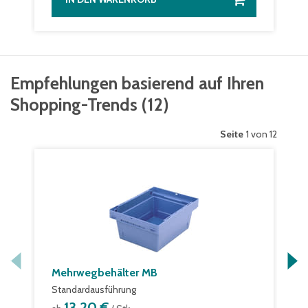
Empfehlungen basierend auf Ihren
Shopping-Trends
(
12
)
Seite
1 von 12
Mehrwegbehälter MB
Standardausführung
13,20 €