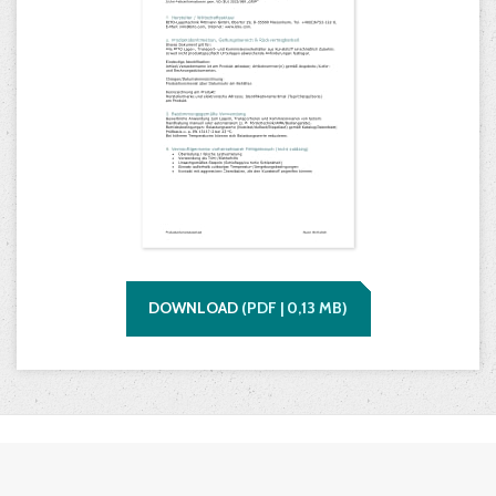
DOWNLOAD
(
PDF |
0,13
MB)