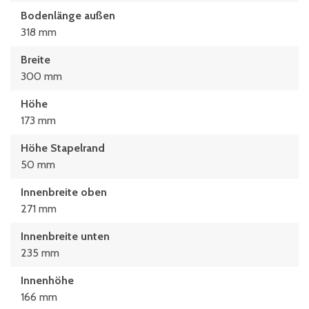
Bodenlänge außen
318 mm
Breite
300 mm
Höhe
173 mm
Höhe Stapelrand
50 mm
Innenbreite oben
271 mm
Innenbreite unten
235 mm
Innenhöhe
166 mm