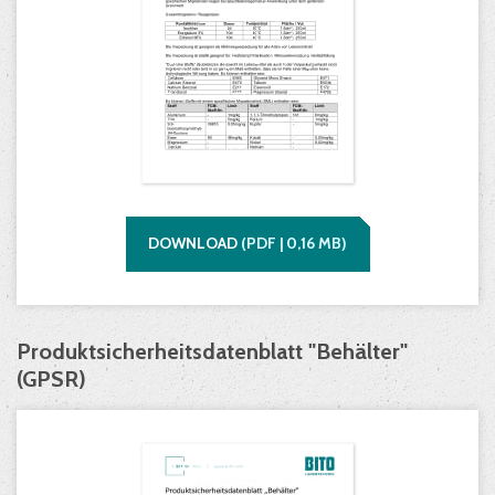
DOWNLOAD
(
PDF |
0,16
MB)
Produktsicherheitsdatenblatt "Behälter"
(GPSR)