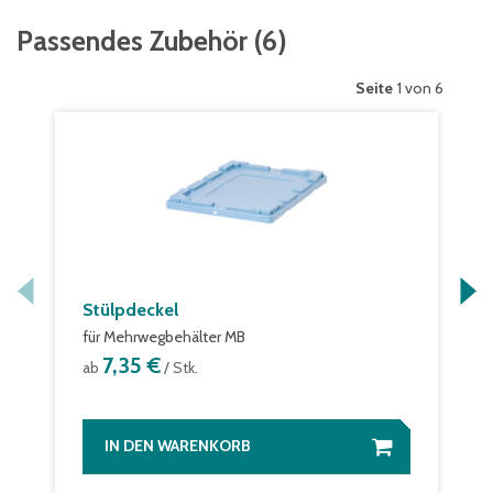
Passendes Zubehör
(
6
)
Seite
1 von 6
Stülpdeckel
für Mehrwegbehälter MB
7,35 €
ab
/ Stk.
IN DEN WARENKORB