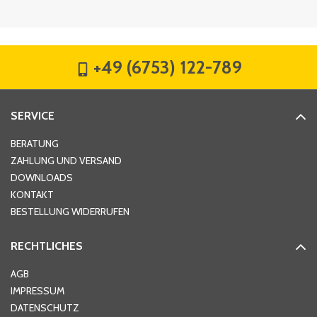
Firma
*
+49 (6753) 122-789
Straße
*
SERVICE
Hausnummer
*
BERATUNG
ZAHLUNG UND VERSAND
DOWNLOADS
KONTAKT
PLZ
*
BESTELLUNG WIDERRUFEN
RECHTLICHES
Ort
*
AGB
IMPRESSUM
DATENSCHUTZ
Telefon
*