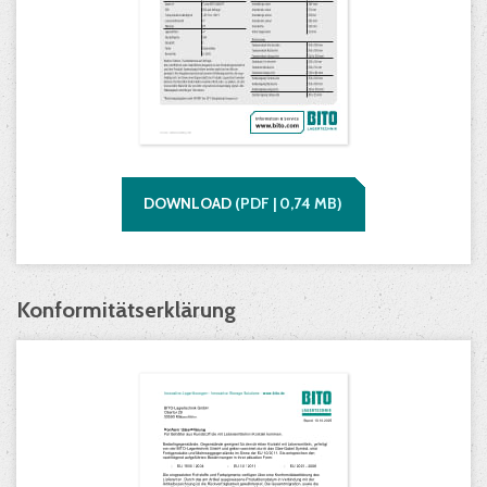
DOWNLOAD
(
PDF |
0,74
MB)
Konformitätserklärung