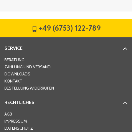
Firma
*
+49 (6753) 122-789
Straße
*
SERVICE
Hausnummer
*
BERATUNG
ZAHLUNG UND VERSAND
DOWNLOADS
KONTAKT
PLZ
*
BESTELLUNG WIDERRUFEN
RECHTLICHES
Ort
*
AGB
IMPRESSUM
DATENSCHUTZ
Telefon
*