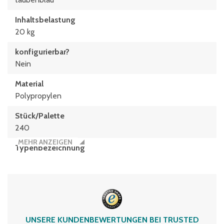
Inhaltsbelastung
20 kg
konfigurierbar?
Nein
Material
Polypropylen
Stück/Palette
240
MEHR ANZEIGEN
Typen­be­zeich­nung
MB43221
Volumen
18 Liter
UNSERE KUNDENBEWERTUNGEN BEI TRUSTED