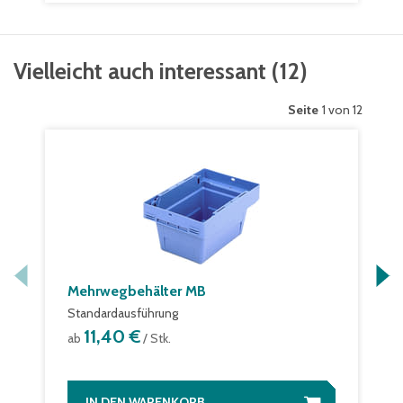
Vielleicht auch interessant
(
12
)
Seite
1 von 12
Mehrwegbehälter MB
Standardausführung
11,40 €
ab
/ Stk.
IN DEN WARENKORB