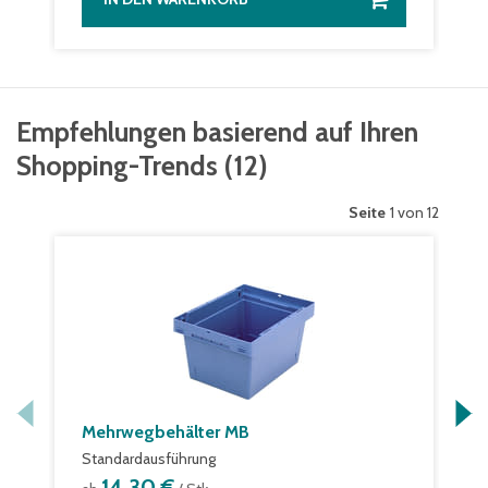
Empfehlungen basierend auf Ihren
Shopping-Trends
(
12
)
Seite
1 von 12
Mehrwegbehälter MB
Standardausführung
14,30 €