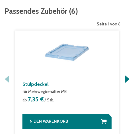
Passendes Zubehör
(
6
)
Seite
1 von 6
Stülpdeckel
für Mehrwegbehälter MB
7,35 €
ab
/ Stk.
IN DEN WARENKORB