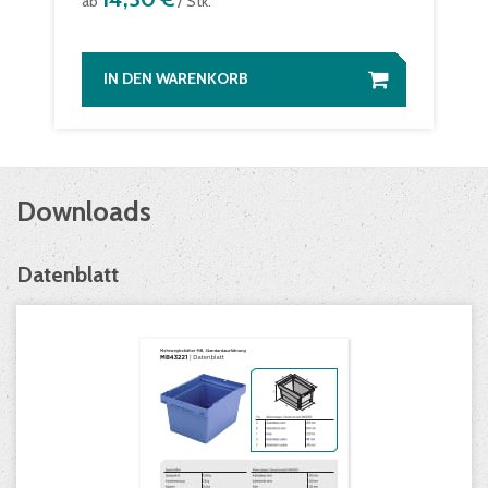
ab
/ Stk.
IN DEN WARENKORB
Downloads
Datenblatt