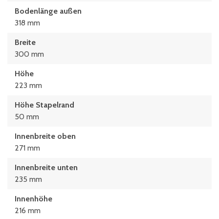
Bodenlänge außen
318 mm
Breite
300 mm
Höhe
223 mm
Höhe Stapelrand
50 mm
Innenbreite oben
271 mm
Innenbreite unten
235 mm
Innenhöhe
216 mm