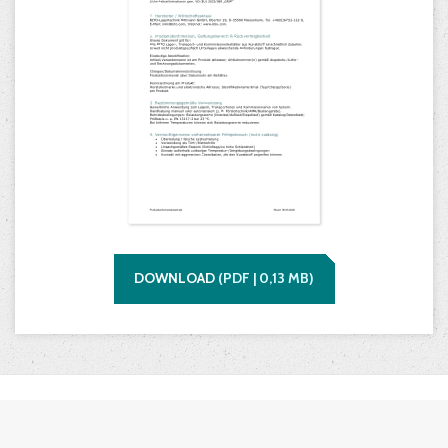
DOWNLOAD
(
PDF |
0,13
MB)