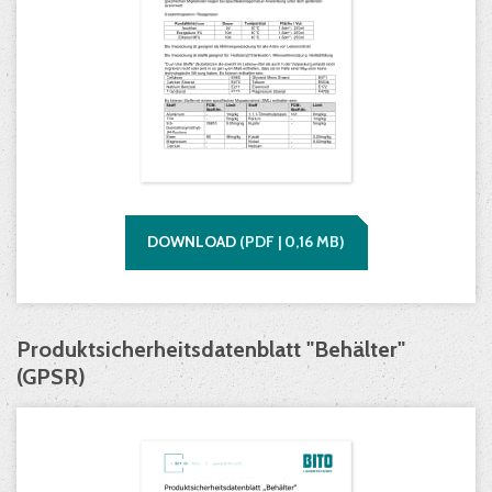
DOWNLOAD
(
PDF |
0,16
MB)
Produktsicherheitsdatenblatt "Behälter"
(GPSR)