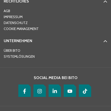
RECHTLICHES
Ort
*
AGB
IMPRESSUM
DATENSCHUTZ
Telefon
*
COOKIE MANAGEMENT
UNTERNEHMEN
E-Mail-Adresse
*
ÜBER BITO
SYSTEMLÖSUNGEN
Ihre Nachricht
*
SOCIAL MEDIA BEI BITO