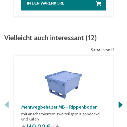
IN DEN WARENKORB
Vielleicht auch interessant
(
12
)
Seite
1 von 12
Mehrwegbehälter MB - Rippenboden
mit anscharniertem zweiteiligem Klappdeckel
und Kufen
140,00 €