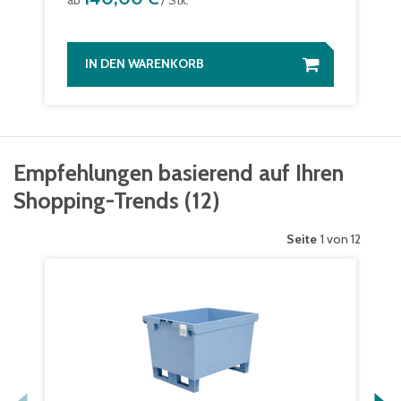
ab
/ Stk.
IN DEN WARENKORB
Empfehlungen basierend auf Ihren
Shopping-Trends
(
12
)
Seite
1 von 12