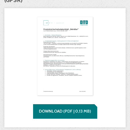
(GPSR)
DOWNLOAD
(
PDF |
0,13
MB)