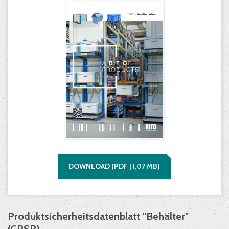
DOWNLOAD
(
PDF |
1,07
MB)
Produktsicherheitsdatenblatt "Behälter"