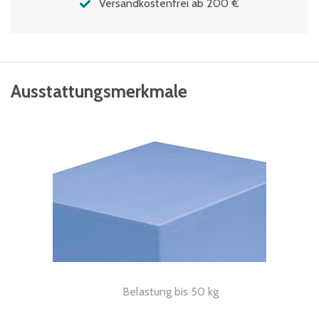
Versandkostenfrei ab 200 €
Ausstattungsmerkmale
Belastung bis 50 kg