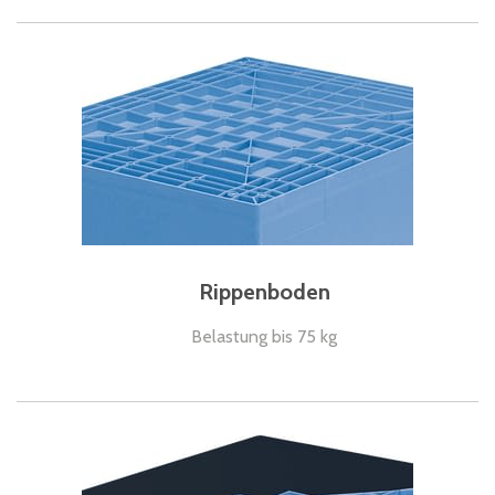
Rippenboden
Belastung bis 75 kg