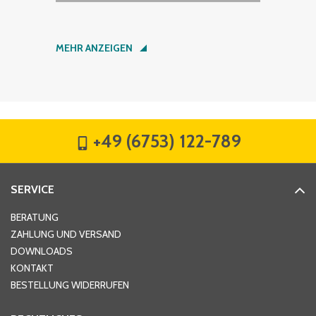
Nachname
*
MEHR ANZEIGEN
Firma
*
+49 (6753) 122-789
Straße
*
SERVICE
Hausnummer
*
BERATUNG
ZAHLUNG UND VERSAND
DOWNLOADS
KONTAKT
PLZ
*
BESTELLUNG WIDERRUFEN