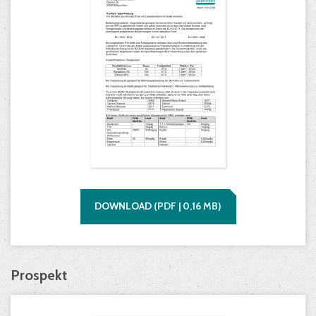
DOWNLOAD
(
PDF |
0,16
MB)
Prospekt