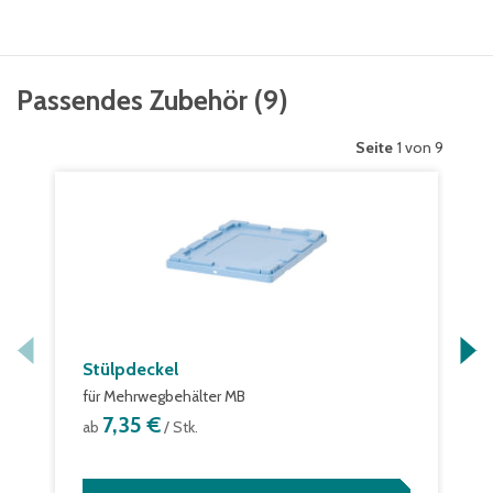
Passendes Zubehör
(
9
)
Seite
1 von 9
Stülpdeckel
für Mehrwegbehälter MB
7,35 €
ab
/ Stk.