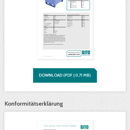
DOWNLOAD
(
PDF |
0,71
MB)
Konformitätserklärung