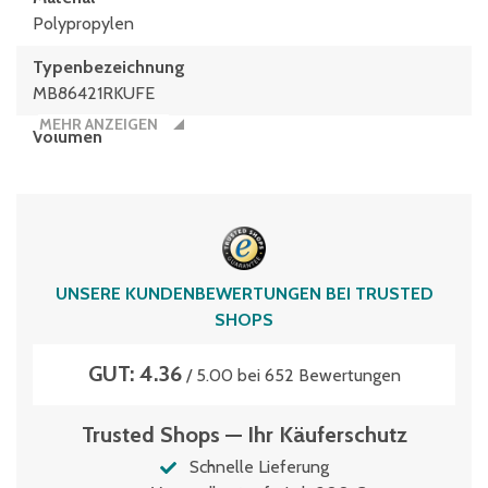
Polypropylen
Typen­be­zeich­nung
MB86421RKUFE
MEHR ANZEIGEN
Volumen
151 Liter
UNSERE KUNDENBEWERTUNGEN BEI TRUSTED
SHOPS
GUT: 4.36
/ 5.00 bei 652 Bewertungen
Trusted Shops — Ihr Käuferschutz
Schnelle Lieferung