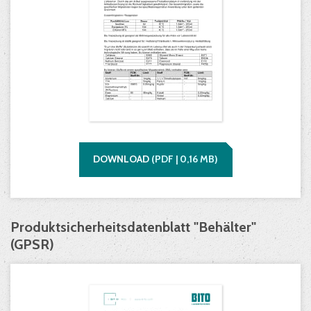
DOWNLOAD
(
PDF |
0,16
MB)
Produktsicherheitsdatenblatt "Behälter"
(GPSR)