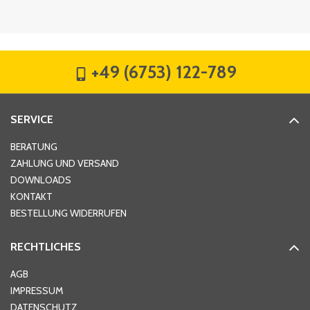
Firma
*
+49 (6753) 122-789
Straße
*
SERVICE
Hausnummer
*
BERATUNG
ZAHLUNG UND VERSAND
DOWNLOADS
KONTAKT
PLZ
*
BESTELLUNG WIDERRUFEN
RECHTLICHES
Ort
*
AGB
IMPRESSUM
DATENSCHUTZ