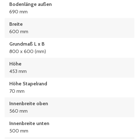
Bodenlänge außen
690 mm
Breite
600 mm
Grundmaß L x B
800 x 600 (mm)
Höhe
453 mm
Höhe Stapelrand
70 mm
Innenbreite oben
560 mm
Innenbreite unten
500 mm