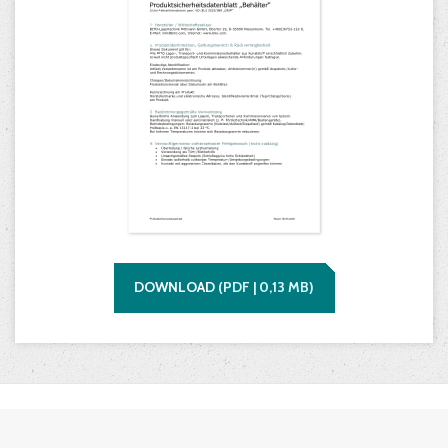
DOWNLOAD
(
PDF |
0,13
MB)