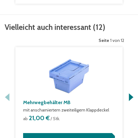
Vielleicht auch interessant
(
12
)
Seite
1 von 12
Mehrwegbehälter MB
mit anscharniertem zweiteiligem Klappdeckel
21,00 €
ab
/ Stk.