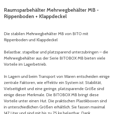
Raumsparbehälter Mehrwegbehälter MB -
Rippenboden + Klappdeckel
Die stabilen Mehrwegbehälter MB von BITO mit
Rippenboden und Klappdeckel
Belastbar, stapelbar und platzsparend unterzubringen – die
Mehrwegbehälter aus der Serie BITOBOX MB bieten viele
Vorteile im Lagerbetrieb.
In Lagern und beim Transport von Waren entscheiden einige
zentrale Faktoren, wie effektiv ein System ist: Stabilität,
Vielseitigkeit und eine geringe, platzsparende Größe sind
einige dieser Merkmale. Die BITOBOX MB bringt diese
Vorteile unter einen Hut. Die praktischen Plastikboxen sind
in unterschiedlichen Größen erhältlich. Sie fassen maximal
147 Liter und sind mit bis zu 75 kg belastbar. Dank