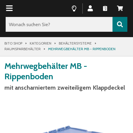
BITO SHOP
KATEGORIEN
BEHÄLTERSYSTEME
RAUMSPARBEHÄLTER
MEHRWEGBEHÄLTER MB - RIPPENBODEN
Mehrwegbehälter MB -
Rippenboden
mit anscharniertem zweiteiligem Klappdeckel