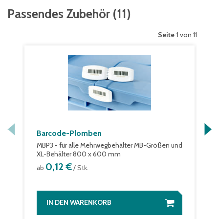
Passendes Zubehör
(
11
)
Seite
1 von 11
Barcode-Plomben
MBP3 - für alle Mehrwegbehälter MB-Größen und
XL-Behälter 800 x 600 mm
0,12 €
ab
/ Stk.
IN DEN WARENKORB