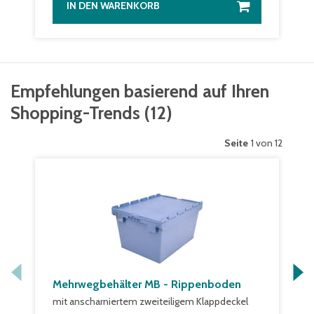
IN DEN WARENKORB
Empfehlungen basierend auf Ihren
Shopping-Trends
(
12
)
Seite
1 von 12
Mehrwegbehälter MB - Rippenboden
mit anscharniertem zweiteiligem Klappdeckel