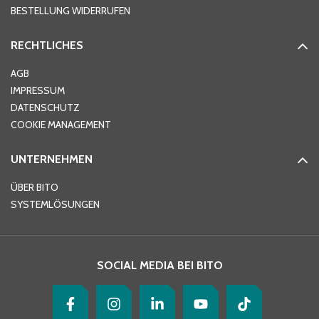
BESTELLUNG WIDERRUFEN
RECHTLICHES
Ort
*
AGB
IMPRESSUM
DATENSCHUTZ
Telefon
*
COOKIE MANAGEMENT
UNTERNEHMEN
E-Mail-Adresse
*
ÜBER BITO
SYSTEMLÖSUNGEN
Ihre Nachricht
*
SOCIAL MEDIA BEI BITO