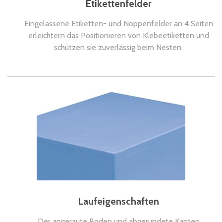
Etikettenfelder
Eingelassene Etiketten- und Noppenfelder an 4 Seiten
erleichtern das Positionieren von Klebeetiketten und
schützen sie zuverlässig beim Nesten.
Laufeigenschaften
Der angeraute Boden und abgerundete Kanten