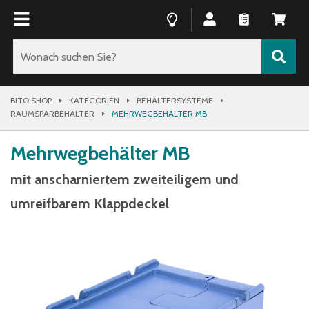
BITO SHOP
KATEGORIEN
BEHÄLTERSYSTEME
RAUMSPARBEHÄLTER
MEHRWEGBEHÄLTER MB
Mehrwegbehälter MB
mit anscharniertem zweiteiligem und
umreifbarem Klappdeckel