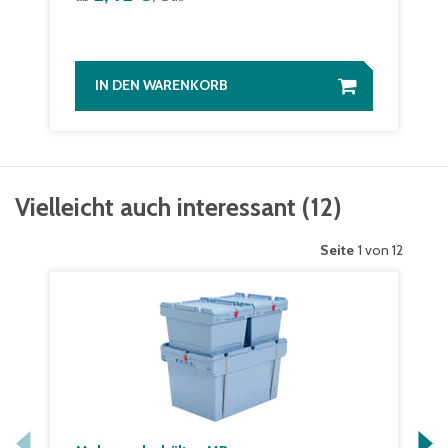
IN DEN WARENKORB
Vielleicht auch interessant
(
12
)
Seite
1 von 12