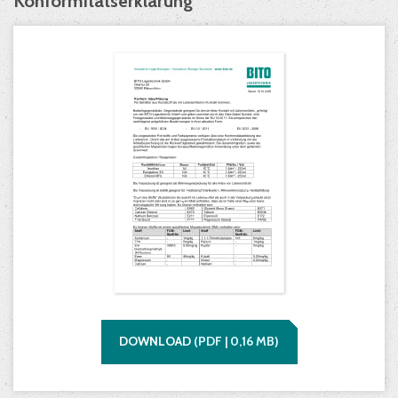
Konformitätserklärung
DOWNLOAD
(
PDF |
0,16
MB)