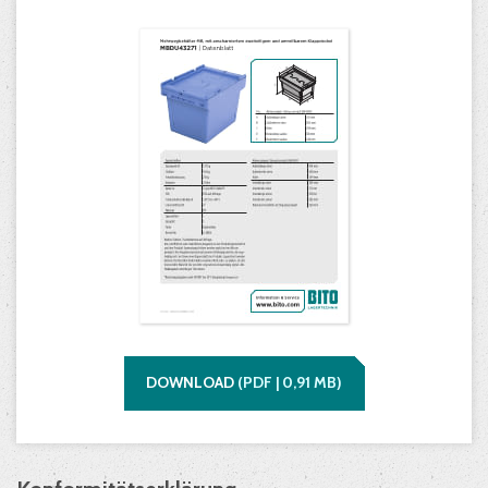
DOWNLOAD
(
PDF |
0,91
MB)