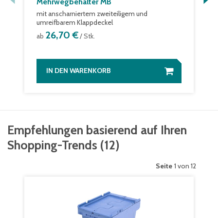
Mehrwegbehälter MB
mit anscharniertem zweiteiligem und
umreifbarem Klappdeckel
26,70 €
ab
/ Stk.
IN DEN WARENKORB
Empfehlungen basierend auf Ihren
Shopping-Trends
(
12
)
Seite
1 von 12