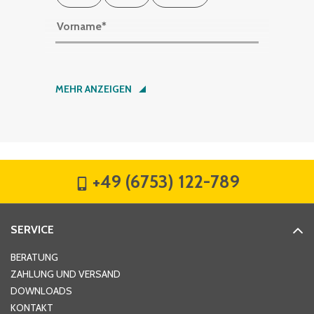
Vorname
*
Nachname
*
MEHR ANZEIGEN
Firma
*
+49 (6753) 122-789
Straße
*
SERVICE
Hausnummer
*
BERATUNG
ZAHLUNG UND VERSAND
DOWNLOADS
KONTAKT
PLZ
*