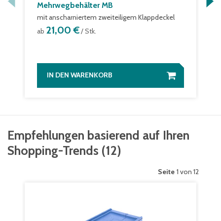
Mehrwegbehälter MB
mit anscharniertem zweiteiligem Klappdeckel
21,00 €
ab
/ Stk.
IN DEN WARENKORB
Empfehlungen basierend auf Ihren
Shopping-Trends
(
12
)
Seite
1 von 12