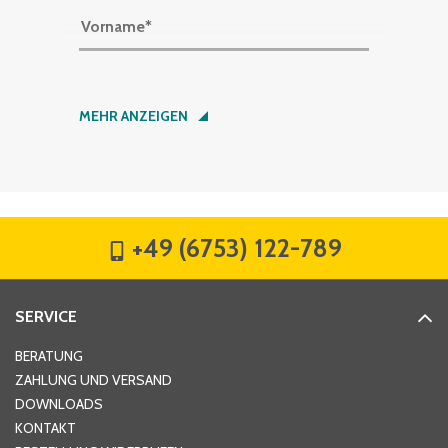
Vorname
*
Nachname
*
MEHR ANZEIGEN
Firma
*
+49 (6753) 122-789
Straße
*
SERVICE
Hausnummer
*
BERATUNG
ZAHLUNG UND VERSAND
DOWNLOADS
KONTAKT
PLZ
*