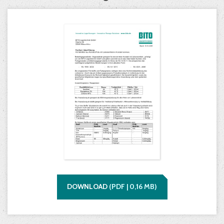
DOWNLOAD
(
PDF |
0,16
MB)