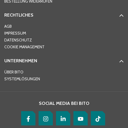
BESTELLUNG WIDERRUFEN
RECHTLICHES
Ort
*
AGB
IMPRESSUM
DATENSCHUTZ
Telefon
*
COOKIE MANAGEMENT
UNTERNEHMEN
E-Mail-Adresse
*
ÜBER BITO
SYSTEMLÖSUNGEN
Ihre Nachricht
*
SOCIAL MEDIA BEI BITO