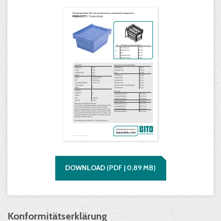
DOWNLOAD
(
PDF |
0,89
MB)
Konformitätserklärung