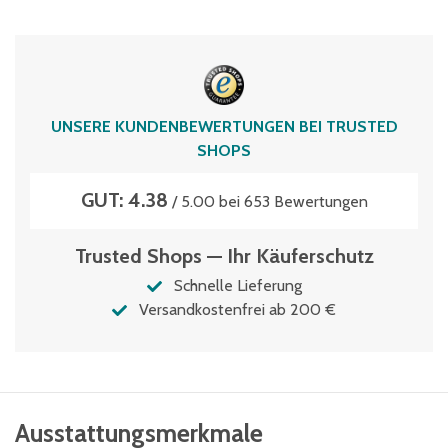
120
Typen­be­zeich­nung
MBD43171
Volumen
UNSERE KUNDENBEWERTUNGEN BEI TRUSTED
16 Liter
SHOPS
GUT: 4.38
/ 5.00 bei 653 Bewertungen
Trusted Shops — Ihr Käuferschutz
Schnelle Lieferung
Versandkostenfrei ab 200 €
Ausstattungsmerkmale