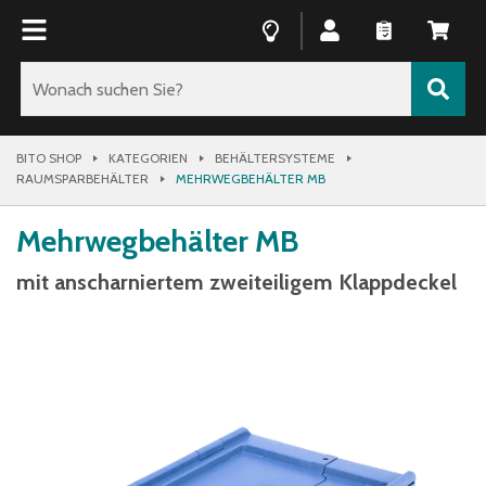
BITO SHOP
KATEGORIEN
BEHÄLTERSYSTEME
RAUMSPARBEHÄLTER
MEHRWEGBEHÄLTER MB
Mehrwegbehälter MB
mit anscharniertem zweiteiligem Klappdeckel