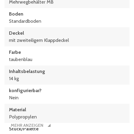
Mehrwegbehälter MB
Boden
Standardboden
Deckel
mit zweiteiligem Klappdeckel
Farbe
taubenblau
Inhaltsbelastung
14 kg
konfigurierbar?
Nein
Material
Polypropylen
MEHR ANZEIGEN
Stück/Palette