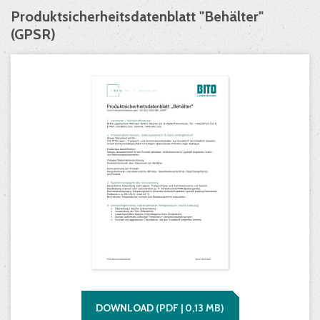
Produktsicherheitsdatenblatt "Behälter"
(GPSR)
DOWNLOAD
(
PDF |
0,13
MB)