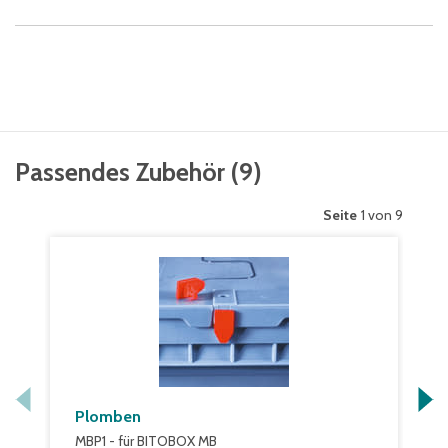
Passendes Zubehör
(
9
)
Seite
1 von 9
Plomben
MBP1 - für BITOBOX MB