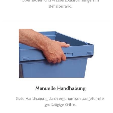
Oberflächen und Wasserablauföffnungen im
Behälterrand.
Manuelle Handhabung
Gute Handhabung durch ergonomisch ausgeformte,
großzügige Griffe.