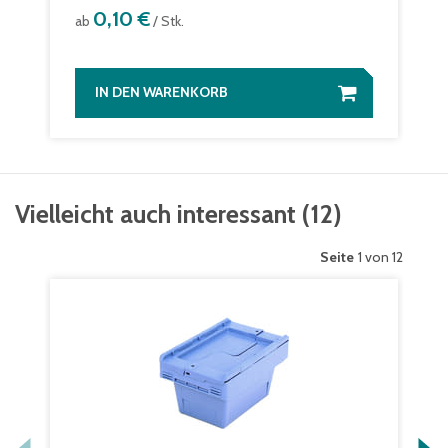
0,10 €
ab
/ Stk.
IN DEN WARENKORB
Vielleicht auch interessant
(
12
)
Seite
1 von 12