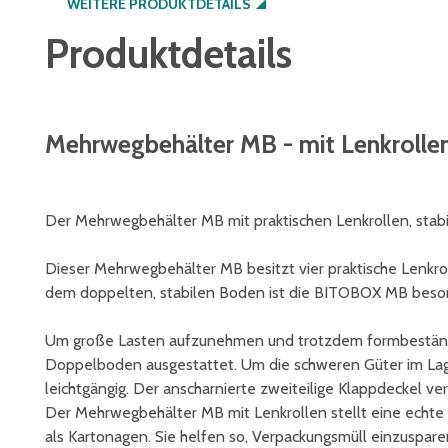
WEITERE PRODUKTDETAILS
Produktdetails
Mehrwegbehälter MB - mit Lenkrolle
Der Mehrwegbehälter MB mit praktischen Lenkrollen, sta
Dieser Mehrwegbehälter MB besitzt vier praktische Lenkro
dem doppelten, stabilen Boden ist die BITOBOX MB beson
Um große Lasten aufzunehmen und trotzdem formbeständi
Doppelboden ausgestattet. Um die schweren Güter im Lag
leichtgängig. Der anscharnierte zweiteilige Klappdeckel ve
Der Mehrwegbehälter MB mit Lenkrollen stellt eine echte 
als Kartonagen. Sie helfen so, Verpackungsmüll einzuspare