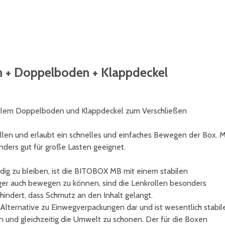
n + Doppelboden + Klappdeckel
bilem Doppelboden und Klappdeckel zum Verschließen
llen und erlaubt ein schnelles und einfaches Bewegen der Box. M
ders gut für große Lasten geeignet.
g zu bleiben, ist die BITOBOX MB mit einem stabilen
er auch bewegen zu können, sind die Lenkrollen besonders
rhindert, dass Schmutz an den Inhalt gelangt.
Alternative zu Einwegverpackungen dar und ist wesentlich stabil
n und gleichzeitig die Umwelt zu schonen. Der für die Boxen