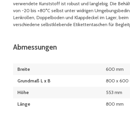
verwendete Kunststoff ist robust und langlebig. Die Behä
von -20 bis +80°C selbst unter widrigen Umgebungsbedi
Lenkrollen, Doppelboden und Klappdeckel im Lager, beim 
verschiedene selbstklebende Etikettentaschen für Begleit
Abmessungen
Breite
600 mm
Grundmaß L x B
800 x 600
Höhe
553 mm
Länge
800 mm