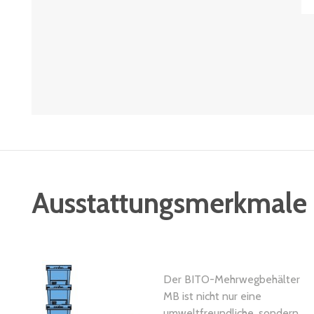
Ausstattungsmerkmale
Der BITO-Mehrwegbehälter
MB ist nicht nur eine
umweltfreundliche, sondern