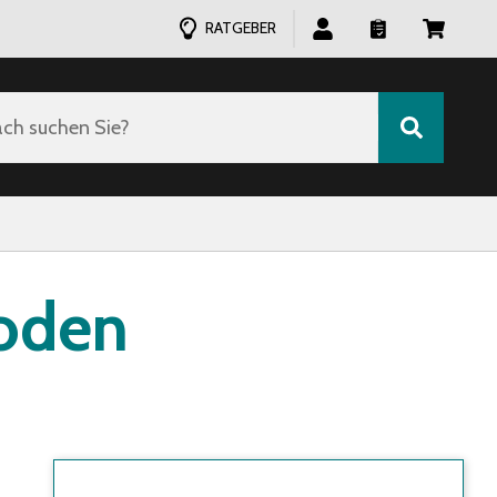
RATGEBER
ch suchen Sie?
oden