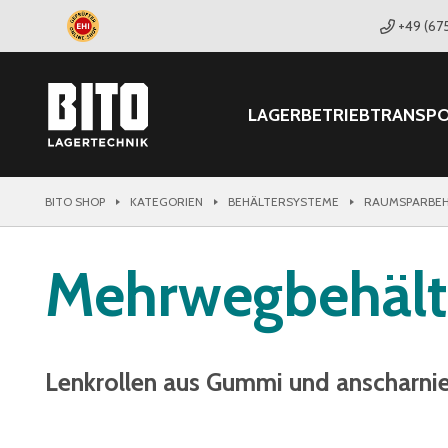
+49 (67
LAGER
BETRIEB
TRANSP
BITO SHOP
KATEGORIEN
BEHÄLTERSYSTEME
RAUMSPARBEH
Mehrwegbehält
Lenkrollen aus Gummi und anscharni