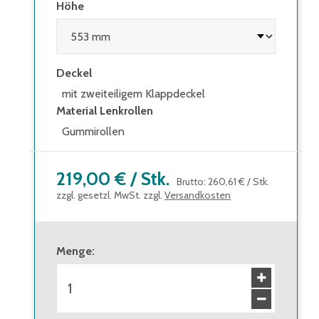
Höhe
Deckel
mit zweiteiligem Klappdeckel
Material Lenkrollen
Gummirollen
219,00 €
/
Stk.
Brutto
:
260,61 €
/
Stk.
zzgl. gesetzl. MwSt. zzgl.
Versandkosten
Menge
: