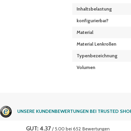
Inhaltsbelastung
konfigurierbar?
Material
Material Lenkrollen
Typen­be­zeich­nung
Volumen
UNSERE KUNDENBEWERTUNGEN BEI TRUSTED SHO
GUT: 4.37
/ 5.00 bei 652 Bewertungen