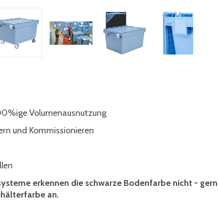
 100%ige Volumenausnutzung
gern und Kommissionieren
llen
nsysteme erkennen die schwarze Bodenfarbe nicht - ger
hälterfarbe an.