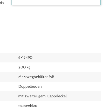
als
6-19490
200 kg
Mehrwegbehälter MB
Doppelboden
mit zweiteiligem Klappdeckel
taubenblau