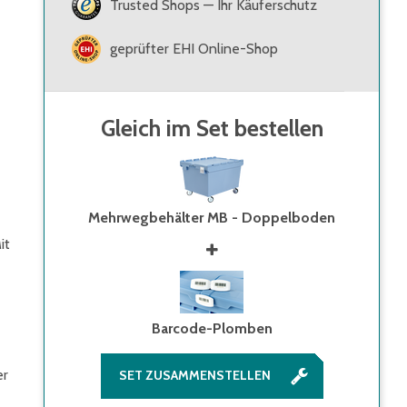
Trusted Shops — Ihr Käuferschutz
geprüfter EHI Online-Shop
Gleich im Set bestellen
Mehrwegbehälter MB - Doppelboden
it
Barcode-Plomben
er
SET ZUSAMMENSTELLEN