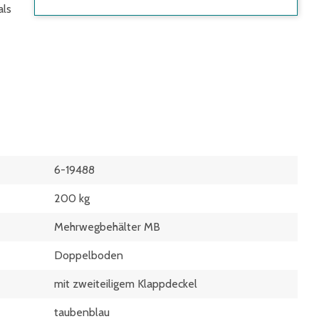
als
6-19488
200 kg
Mehrwegbehälter MB
Doppelboden
mit zweiteiligem Klappdeckel
taubenblau