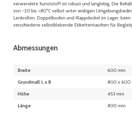
verwendete Kunststoff ist robust und langlebig. Die Behä
von -20 bis +80°C selbst unter widrigen Umgebungsbedi
Lenkrollen, Doppelboden und Klappdeckel im Lager, beim 
verschiedene selbstklebende Etikettentaschen für Begleit
Abmessungen
Breite
600 mm
Grundmaß L x B
800 x 600
Höhe
453 mm
Länge
800 mm