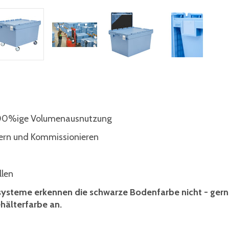
 100%ige Volumenausnutzung
gern und Kommissionieren
llen
nsysteme erkennen die schwarze Bodenfarbe nicht - ger
hälterfarbe an.