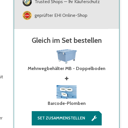
Trusted Shops — Ihr Käuferschutz
geprüfter EHI Online-Shop
Gleich im Set bestellen
Mehrwegbehälter MB - Doppelboden
it
Barcode-Plomben
er
SET ZUSAMMENSTELLEN