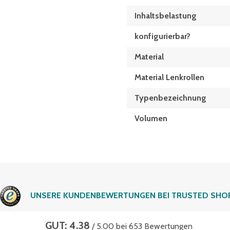
Inhaltsbelastung
konfigurierbar?
Material
Material Lenkrollen
Typen­be­zeich­nung
Volumen
UNSERE KUNDENBEWERTUNGEN BEI TRUSTED SHO
GUT: 4.38
/ 5.00 bei 653 Bewertungen