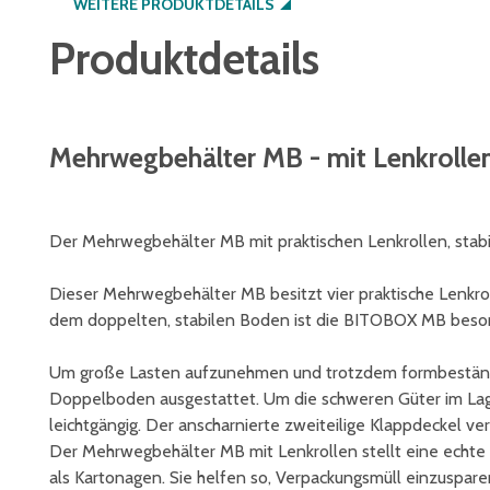
WEITERE PRODUKTDETAILS
Produktdetails
Mehrwegbehälter MB - mit Lenkrolle
Der Mehrwegbehälter MB mit praktischen Lenkrollen, sta
Dieser Mehrwegbehälter MB besitzt vier praktische Lenkro
dem doppelten, stabilen Boden ist die BITOBOX MB beson
Um große Lasten aufzunehmen und trotzdem formbeständi
Doppelboden ausgestattet. Um die schweren Güter im Lag
leichtgängig. Der anscharnierte zweiteilige Klappdeckel ve
Der Mehrwegbehälter MB mit Lenkrollen stellt eine echte 
als Kartonagen. Sie helfen so, Verpackungsmüll einzuspare