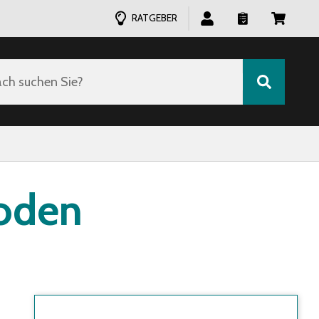
RATGEBER
ch suchen Sie?
oden