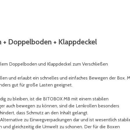
n + Doppelboden + Klappdeckel
bilem Doppelboden und Klappdeckel zum Verschließen
llen und erlaubt ein schnelles und einfaches Bewegen der Box. M
ders gut für große Lasten geeignet.
g zu bleiben, ist die BITOBOX MB mit einem stabilen
er auch bewegen zu können, sind die Lenkrollen besonders
rhindert, dass Schmutz an den Inhalt gelangt.
Alternative zu Einwegverpackungen dar und ist wesentlich stabil
n und gleichzeitig die Umwelt zu schonen. Der für die Boxen