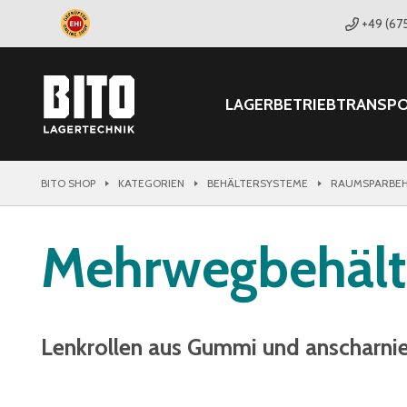
+49 (67
LAGER
BETRIEB
TRANSP
BITO SHOP
KATEGORIEN
BEHÄLTERSYSTEME
RAUMSPARBEH
Mehrwegbehält
Lenkrollen aus Gummi und anscharni