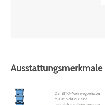
Ausstattungsmerkmale
Der BITO-Mehrwegbehälter
MB ist nicht nur eine
umweltfreundliche, sondern