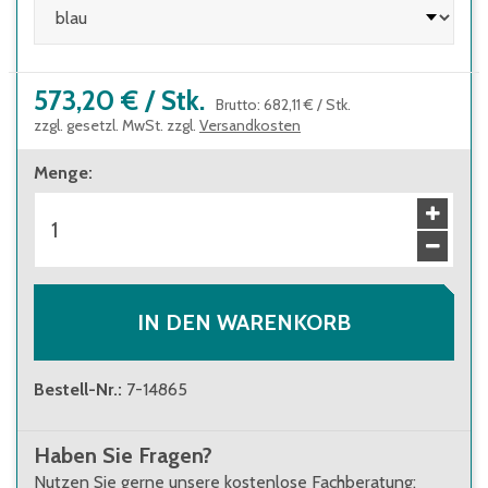
573,20 €
/
Stk.
Brutto
:
682,11 €
/
Stk.
zzgl. gesetzl. MwSt. zzgl.
Versandkosten
Menge
:
IN DEN WARENKORB
Bestell-Nr.
:
7-14865
Haben Sie Fragen?
Nutzen Sie gerne unsere kostenlose Fachberatung: