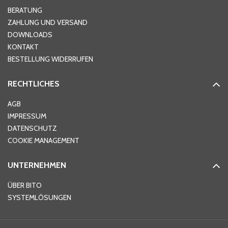
Hausnummer
*
BERATUNG
ZAHLUNG UND VERSAND
DOWNLOADS
KONTAKT
PLZ
*
BESTELLUNG WIDERRUFEN
RECHTLICHES
Ort
*
AGB
IMPRESSUM
DATENSCHUTZ
Telefon
*
COOKIE MANAGEMENT
UNTERNEHMEN
E-Mail-Adresse
*
ÜBER BITO
SYSTEMLÖSUNGEN
Ihre Nachricht
*