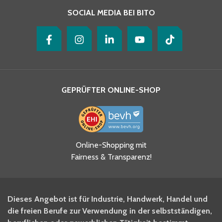
SOCIAL MEDIA BEI BITO
GEPRÜFTER ONLINE-SHOP
Ja, ich habe die
Online-Shopping mit
Datenschutzhinweise gelesen
Fairness & Transparenz!
und akzeptiere diese.
*
Ja, ich möchte mich für den
Dieses Angebot ist für Industrie, Handwerk, Handel und
BITO Newsletter Fachwissen
die freien Berufe zur Verwendung in der selbstständigen,
Intralogistiker anmelden.