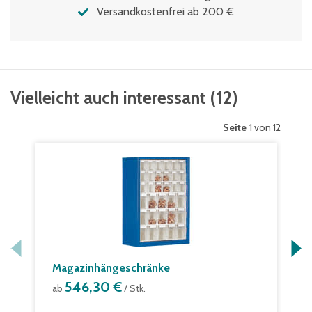
Versandkostenfrei ab 200 €
Vielleicht auch interessant
(
12
)
Seite
1 von 12
Magazinhängeschränke
546,30 €
ab
/ Stk.