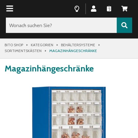
BITO SHOP
KATEGORIEN
BEHÄLTERSYSTEME
SORTIMENTSKÄSTEN
MAGAZINHÄNGESCHRÄNKE
Magazinhängeschränke