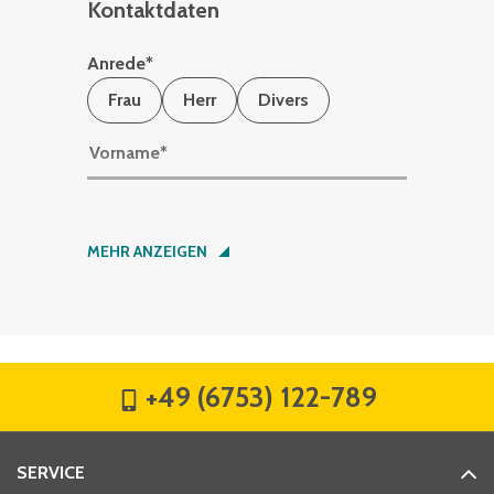
Kontaktdaten
Anrede
*
Frau
Herr
Divers
Vorname
*
Nachname
*
MEHR ANZEIGEN
Firma
*
+49 (6753) 122-789
Straße
*
SERVICE