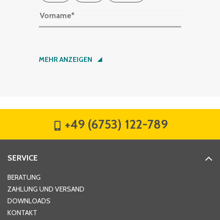
Vorname
*
Nachname
*
MEHR ANZEIGEN
Firma
*
+49 (6753) 122-789
Straße
*
SERVICE
Hausnummer
*
BERATUNG
ZAHLUNG UND VERSAND
DOWNLOADS
KONTAKT
PLZ
*