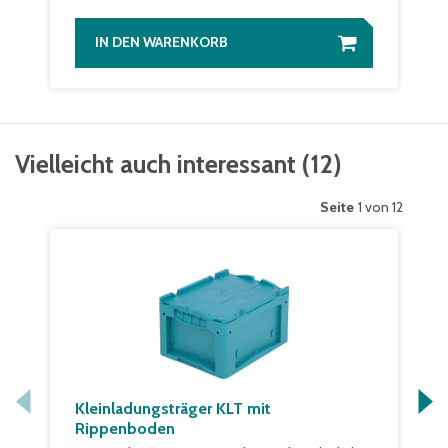
IN DEN WARENKORB
Vielleicht auch interessant
(
12
)
Seite
1 von 12
Kleinladungsträger KLT mit
Rippenboden