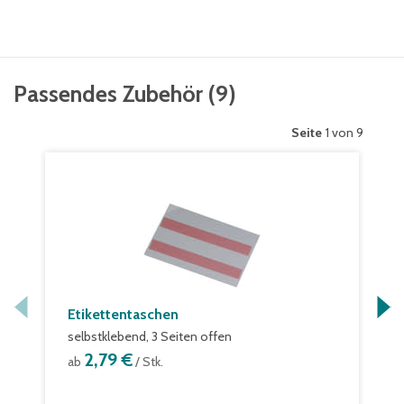
Passendes Zubehör
(
9
)
Seite
1 von 9
Etikettentaschen
selbstklebend, 3 Seiten offen
2,79 €
ab
/ Stk.