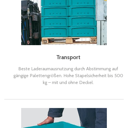
Transport
Beste Laderaumausnutzung durch Abstimmung auf
gängige Palettengrößen. Hohe Stapelsicherheit bis 500
kg – mit und ohne Deckel.