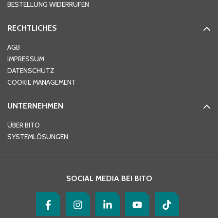
BESTELLUNG WIDERRUFEN
RECHTLICHES
Ort
*
AGB
IMPRESSUM
DATENSCHUTZ
Telefon
*
COOKIE MANAGEMENT
UNTERNEHMEN
E-Mail-Adresse
*
ÜBER BITO
SYSTEMLÖSUNGEN
Ihre Nachricht
*
SOCIAL MEDIA BEI BITO