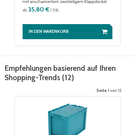
mit anscharniertem zweiteiligem Klappdeckel
35,80 €
ab
/ Stk.
IN DEN WARENKORB
Empfehlungen basierend auf Ihren
Shopping-Trends
(
12
)
Seite
1 von 12