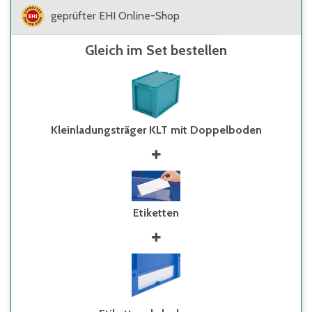
geprüfter EHI Online-Shop
Gleich im Set bestellen
Kleinladungsträger KLT mit Doppelboden
Etiketten