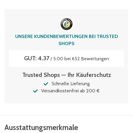
Polypropylen
Typen­be­zeich­nung
KLTD64420D
Umreifbar
UNSERE KUNDENBEWERTUNGEN BEI TRUSTED
ja
SHOPS
Volumen
GUT: 4.37
74 Liter
/ 5.00 bei 652 Bewertungen
Trusted Shops — Ihr Käuferschutz
Schnelle Lieferung
Versandkostenfrei ab 200 €
Ausstattungsmerkmale