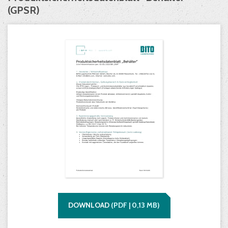
(GPSR)
DOWNLOAD
(
PDF |
0,13
MB)