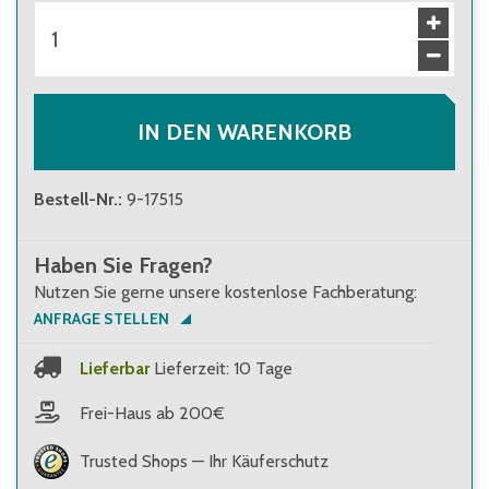
ab 16 Stück
71,50 €
Brutto
:
85,09 €
IN DEN WARENKORB
Bestell-Nr.
:
9-17515
Haben Sie Fragen?
Nutzen Sie gerne unsere kostenlose Fachberatung:
ANFRAGE STELLEN
Lieferbar
Lieferzeit: 10 Tage
Frei-Haus ab 200€
Trusted Shops — Ihr Käuferschutz