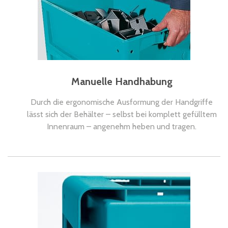
Manuelle Handhabung
Durch die ergonomische Ausformung der Handgriffe
lässt sich der Behälter – selbst bei komplett gefülltem
Innenraum – angenehm heben und tragen.