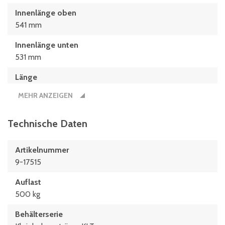
Innenlänge oben
541 mm
Innenlänge unten
531 mm
Länge
600 mm
MEHR ANZEIGEN
Technische Daten
Artikelnummer
9-17515
Auflast
500 kg
Behälterserie