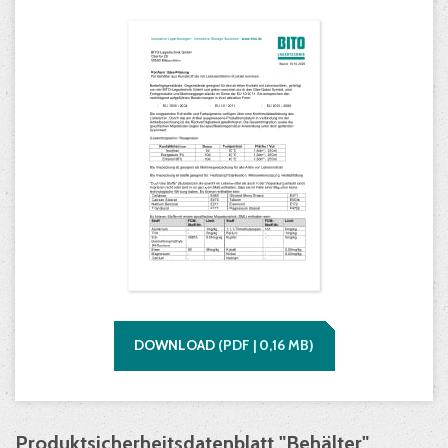
DOWNLOAD
(
PDF |
0,16
MB)
Produktsicherheitsdatenblatt "Behälter"