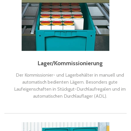
Lager/Kommissionierung
Der Kommissionier- und Lagerbehälter in manuell und
automatisch bedienten Lägern. Besonders gute
Laufeigenschaften in Stückgut-Durchlaufregalen und im
automatischen Durchlauflager (ADL).