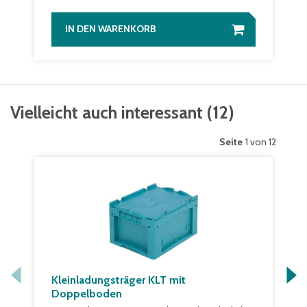
IN DEN WARENKORB
Vielleicht auch interessant
(
12
)
Seite
1 von 12
Kleinladungsträger KLT mit
Doppelboden