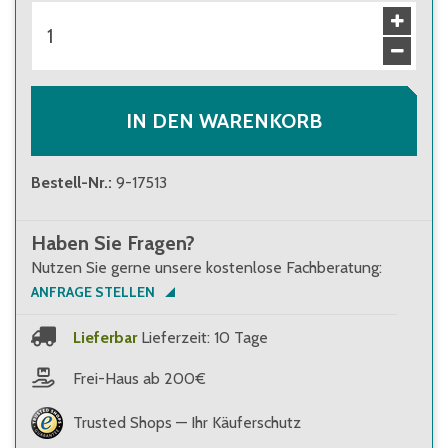
ab 20 Stück
62,50 €
Brutto
:
74,38 €
IN DEN WARENKORB
Bestell-Nr.
:
9-17513
Haben Sie Fragen?
Nutzen Sie gerne unsere kostenlose Fachberatung:
ANFRAGE STELLEN
Lieferbar
Lieferzeit: 10 Tage
Frei-Haus ab 200€
Trusted Shops — Ihr Käuferschutz