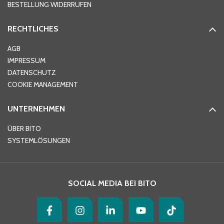
BESTELLUNG WIDERRUFEN
RECHTLICHES
Ort
*
AGB
IMPRESSUM
DATENSCHUTZ
Telefon
*
COOKIE MANAGEMENT
UNTERNEHMEN
E-Mail-Adresse
*
ÜBER BITO
SYSTEMLÖSUNGEN
Ihre Nachricht
*
SOCIAL MEDIA BEI BITO