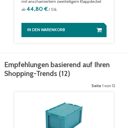
mit anscharniertem zweiteiligem Klappdeckel
44,80 €
ab
/ Stk.
IN DEN WARENKORB
Empfehlungen basierend auf Ihren
Shopping-Trends
(
12
)
Seite
1 von 12