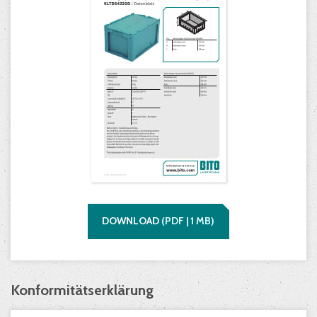
DOWNLOAD
(
PDF |
1
MB)
Konformitätserklärung