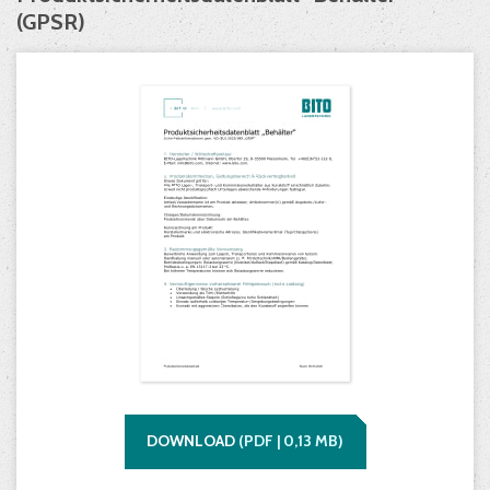
(GPSR)
DOWNLOAD
(
PDF |
0,13
MB)