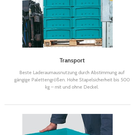
Transport
Beste Laderaumausnutzung durch Abstimmung auf
gängige Palettengrößen. Hohe Stapelsicherheit bis 500
kg – mit und ohne Deckel.