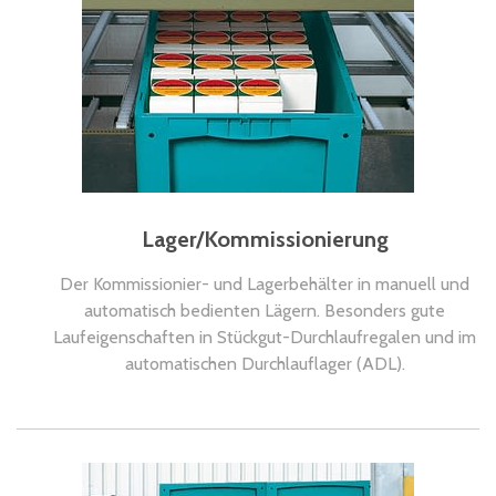
Lager/Kommissionierung
Der Kommissionier- und Lagerbehälter in manuell und
automatisch bedienten Lägern. Besonders gute
Laufeigenschaften in Stückgut-Durchlaufregalen und im
automatischen Durchlauflager (ADL).