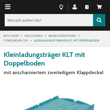
BITO SHOP
KATEGORIEN
BEHÄLTERSYSTEME
STAPELBEHÄLTER
KLEINLADUNGSTRÄGER KLT MIT DOPPELBODEN
Kleinladungsträger KLT mit
Doppelboden
mit anscharniertem zweiteiligem Klappdeckel