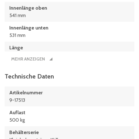
Innenlänge oben
541 mm
Innenlänge unten
531 mm
Länge
600 mm
MEHR ANZEIGEN
Technische Daten
Artikelnummer
9-17513
Auflast
500 kg
Behälterserie