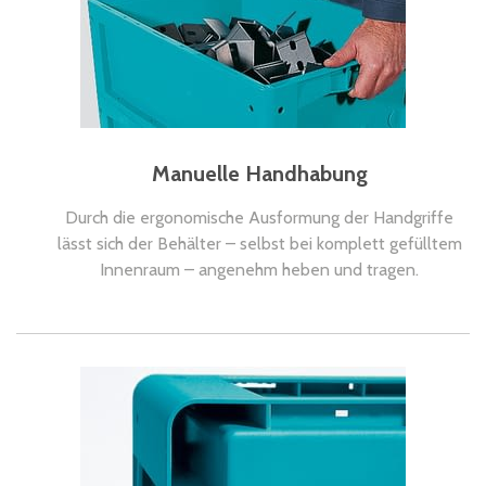
Manuelle Handhabung
Durch die ergonomische Ausformung der Handgriffe
lässt sich der Behälter – selbst bei komplett gefülltem
Innenraum – angenehm heben und tragen.