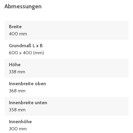
Abmessungen
Breite
400 mm
Grundmaß L x B
600 x 400 (mm)
Höhe
338 mm
Innenbreite oben
368 mm
Innenbreite unten
358 mm
Innenhöhe
300 mm