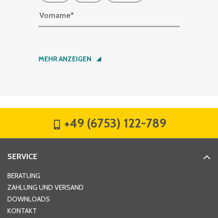
Vorname
*
Nachname
*
MEHR ANZEIGEN
Firma
*
+49 (6753) 122-789
Straße
*
SERVICE
Hausnummer
*
BERATUNG
ZAHLUNG UND VERSAND
DOWNLOADS
KONTAKT
PLZ
*