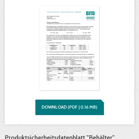
DOWNLOAD
(
PDF |
0,16
MB)
Produktsicherheitsdatenblatt "Behälter"