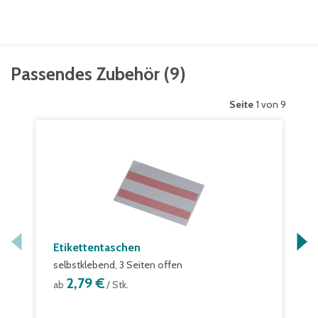
Passendes Zubehör
(
9
)
Seite
1 von 9
Etikettentaschen
selbstklebend, 3 Seiten offen
2,79 €
ab
/ Stk.