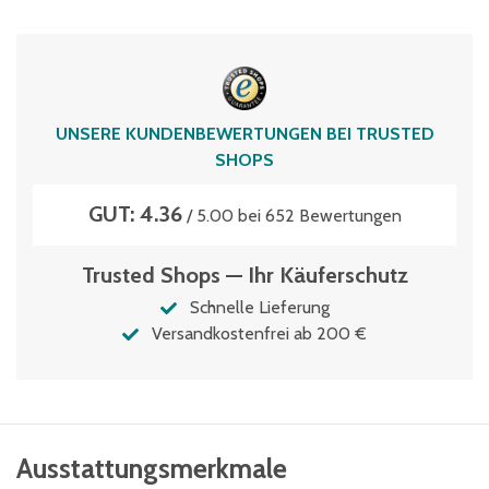
Polypropylen
Typen­be­zeich­nung
KLTD64320D
Umreifbar
UNSERE KUNDENBEWERTUNGEN BEI TRUSTED
ja
SHOPS
Volumen
GUT: 4.36
55 Liter
/ 5.00 bei 652 Bewertungen
Trusted Shops — Ihr Käuferschutz
Schnelle Lieferung
Versandkostenfrei ab 200 €
Ausstattungsmerkmale