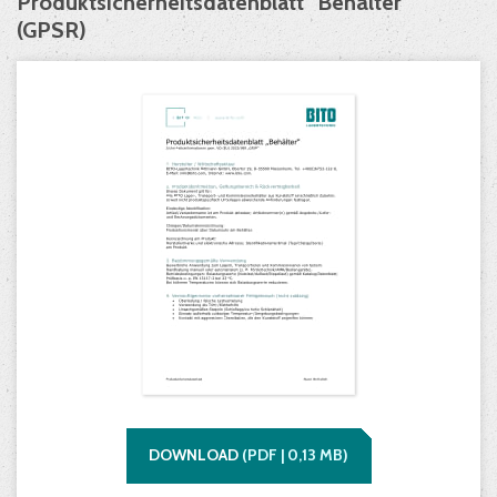
Produktsicherheitsdatenblatt "Behälter"
(GPSR)
DOWNLOAD
(
PDF |
0,13
MB)