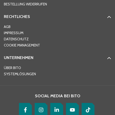
BESTELLUNG WIDERRUFEN
RECHTLICHES
Ort
*
AGB
IMPRESSUM
DATENSCHUTZ
Telefon
*
COOKIE MANAGEMENT
UNTERNEHMEN
E-Mail-Adresse
*
ÜBER BITO
SYSTEMLÖSUNGEN
Ihre Nachricht
*
SOCIAL MEDIA BEI BITO