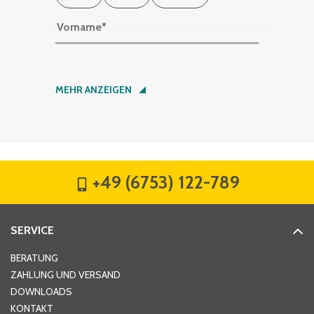
Vorname
*
Nachname
*
MEHR ANZEIGEN
Firma
*
+49 (6753) 122-789
Straße
*
SERVICE
Hausnummer
*
BERATUNG
ZAHLUNG UND VERSAND
DOWNLOADS
KONTAKT
PLZ
*