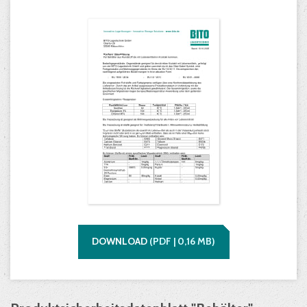
DOWNLOAD
(
PDF |
0,16
MB)