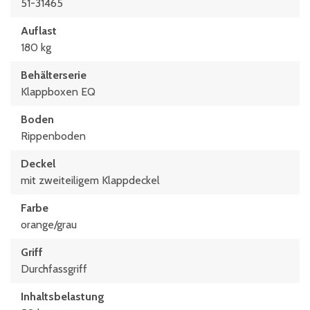
51-31465
Auflast
180 kg
Behälterserie
Klappboxen EQ
Boden
Rippenboden
Deckel
mit zweiteiligem Klappdeckel
Farbe
orange/grau
Griff
Durchfassgriff
Inhaltsbelastung