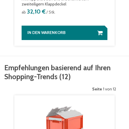
zweiteiligem Klappdeckel
32,10 €
ab
/ Stk.
IN DEN WARENKORB
Empfehlungen basierend auf Ihren
Shopping-Trends
(
12
)
Seite
1 von 12