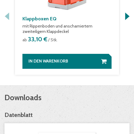
Klappboxen EQ
mit Rippenboden und anscharniertem
zweiteiligem Klappdeckel
33,10 €
ab
/ Stk.
IN DEN WARENKORB
Downloads
Datenblatt