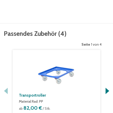
Passendes Zubehör
(
4
)
Seite
1 von 4
Transportroller
Material Rad: PP
82,00 €
ab
/ Stk.