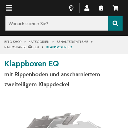
BITO SHOP
KATEGORIEN
BEHÄLTERSYSTEME
RAUMSPARBEHÄLTER
KLAPPBOXEN EQ
Klappboxen EQ
mit Rippenboden und anscharniertem
zweiteiligem Klappdeckel