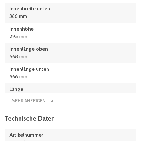
Innenbreite unten
366 mm
Innenhöhe
295 mm
Innenlänge oben
568 mm
Innenlänge unten
566 mm
Länge
600 mm
MEHR ANZEIGEN
Technische Daten
Artikelnummer