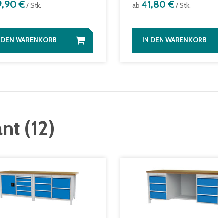
9,90 €
41,80 €
/ Stk.
ab
/ Stk.
N DEN WARENKORB
IN DEN WARENKORB
ant
(
12
)