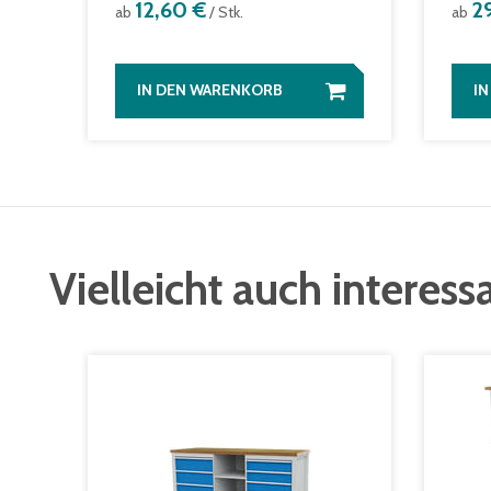
12,60 €
2
ab
/ Stk.
ab
IN DEN WARENKORB
I
Vielleicht auch interess