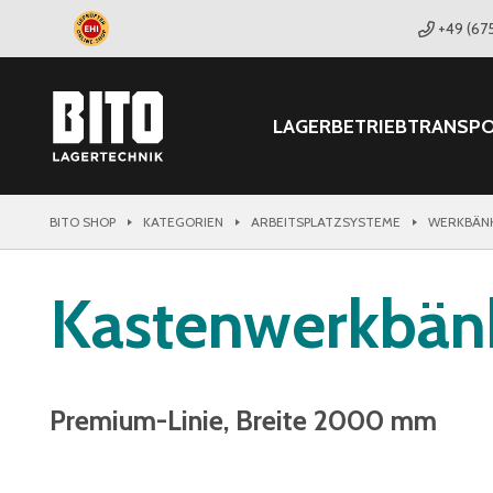
+49 (67
LAGER
BETRIEB
TRANSP
BITO SHOP
KATEGORIEN
ARBEITSPLATZSYSTEME
WERKBÄN
Kastenwerkbän
Premium-Linie, Breite 2000 mm