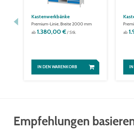
Kastenwerkbänke
Kast
Premium-Linie, Breite 2000 mm
Premi
1.380,00 €
1
ab
/ Stk.
ab
IN DEN WARENKORB
I
Empfehlungen basieren