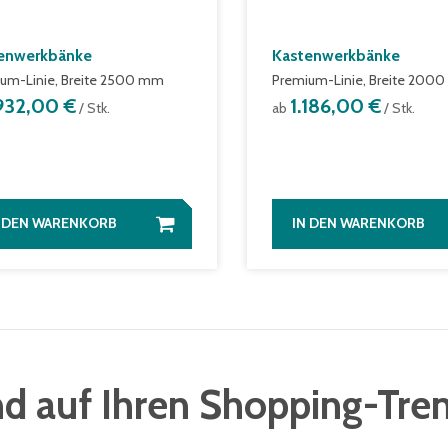
enwerkbänke
Kastenwerkbänke
um-Linie, Breite 2500 mm
Premium-Linie, Breite 200
.932,00 €
1.186,00 €
/ Stk.
ab
/ Stk.
N DEN WARENKORB
IN DEN WARENKORB
d auf Ihren Shopping-Tre