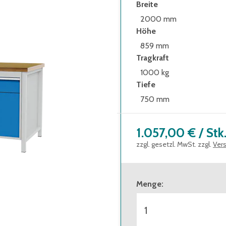
Breite
2000 mm
Höhe
859 mm
Tragkraft
1000 kg
Tiefe
750 mm
1.057,00 €
/
Stk
zzgl. gesetzl. MwSt. zzgl.
Ver
Menge
: