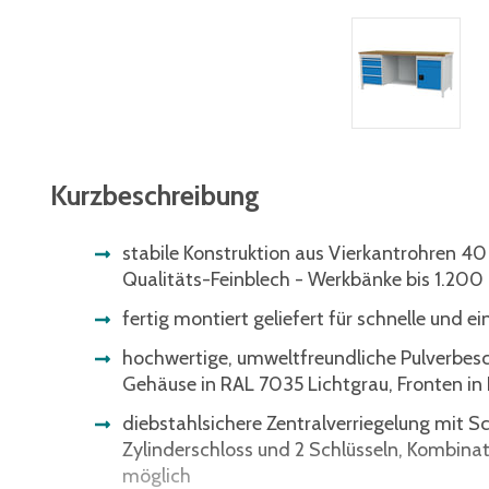
Kurzbeschreibung
stabile Konstruktion aus Vierkantrohren 4
Qualitäts-Feinblech - Werkbänke bis 1.200 
fertig montiert geliefert für schnelle und 
hochwertige, umweltfreundliche Pulverbe
Gehäuse in RAL 7035 Lichtgrau, Fronten in
diebstahlsichere Zentralverriegelung mit S
Zylinderschloss und 2 Schlüsseln, Kombin
möglich