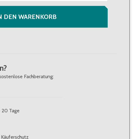
N DEN WARENKORB
n?
kostenlose Fachberatung:
t: 20 Tage
 Käuferschutz