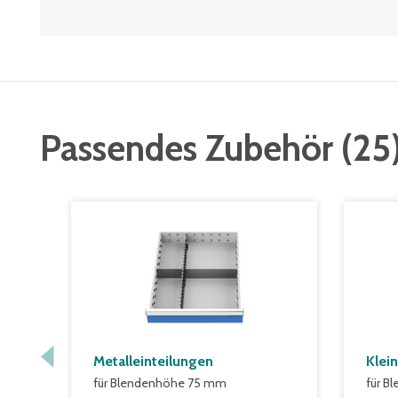
Passendes Zubehör
(
25
Metalleinteilungen
Klei
für Blendenhöhe 75 mm
für 