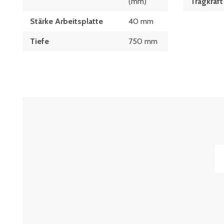
(mm)
Tragkraft
Stärke Arbeitsplatte
40 mm
Tiefe
750 mm