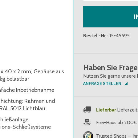
I
Bestell-Nr.
:
15-45595
Haben Sie Frage
0 x 40 x 2 mm, Gehäuse aus
Nutzen Sie gerne unsere 
kg belastbar
ANFRAGE STELLEN
einfache Inbetriebnahme
schichtung: Rahmen und
 RAL 5012 Lichtblau
Lieferbar
Lieferzei
chließanlage,
Frei-Haus ab 200€
ations-Schließsysteme
Trusted Shops — Ihr