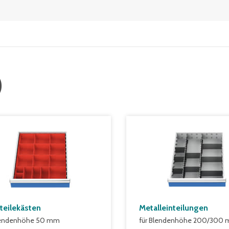
)
nteilekästen
Metalleinteilungen
Blendenhöhe 50 mm
für Blendenhöhe 200/300