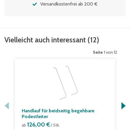
Versandkostenfrei ab 200 €
Vielleicht auch interessant
(
12
)
Seite
1 von 12
Handlauf für beidseitig begehbare
Podestleiter
126,00 €
ab
/ Stk.