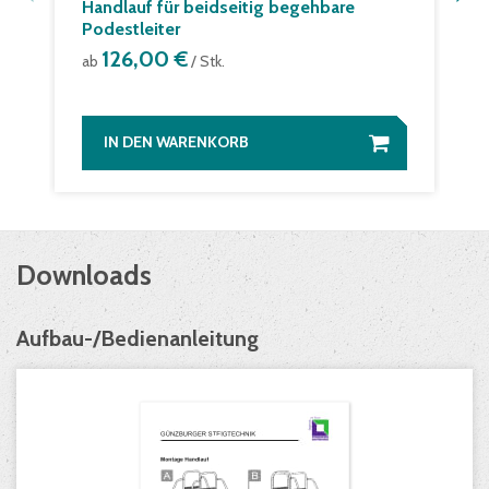
Handlauf für beidseitig begehbare
Podestleiter
126,00 €
ab
/ Stk.
IN DEN WARENKORB
Downloads
Aufbau-/Bedienanleitung