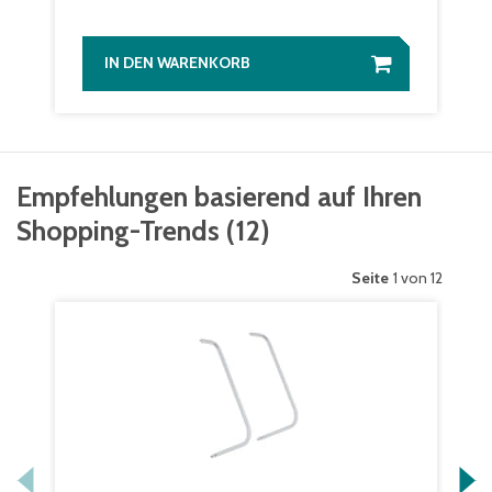
IN DEN WARENKORB
Empfehlungen basierend auf Ihren
Shopping-Trends
(
12
)
Seite
1 von 12