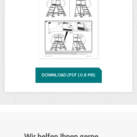
DOWNLOAD
(
PDF |
0,8
MB)
Wir helfen Ihnen gerne