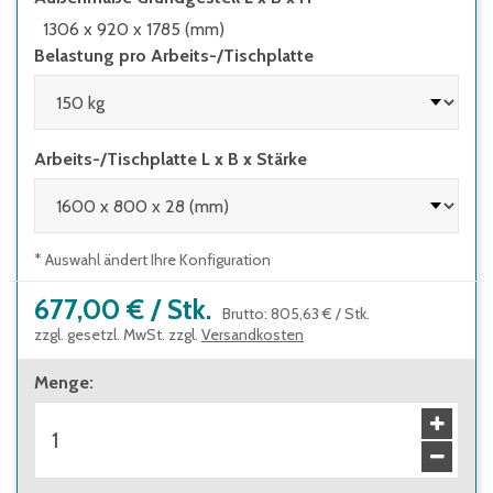
1306 x 920 x 1785 (mm)
Belastung pro Arbeits-/Tischplatte
Arbeits-/Tischplatte L x B x Stärke
* Auswahl ändert Ihre Konfiguration
677,00 €
/
Stk.
Brutto
:
805,63 €
/
Stk.
zzgl. gesetzl. MwSt. zzgl.
Versandkosten
Menge
: