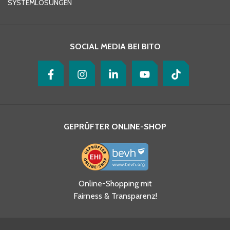
SYSTEMLÖSUNGEN
Ihre Nachricht
*
SOCIAL MEDIA BEI BITO
GEPRÜFTER ONLINE-SHOP
Ja, ich habe die
Online-Shopping mit
Datenschutzhinweise gelesen
Fairness & Transparenz!
und akzeptiere diese.
*