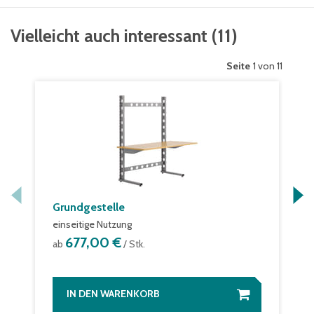
Vielleicht auch interessant
(
11
)
Seite
1 von 11
Grundgestelle
einseitige Nutzung
677,00 €
ab
/ Stk.
IN DEN WARENKORB