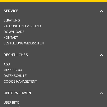
SERVICE
Hausnummer
*
BERATUNG
ZAHLUNG UND VERSAND
DOWNLOADS
KONTAKT
PLZ
*
BESTELLUNG WIDERRUFEN
RECHTLICHES
Ort
*
AGB
IMPRESSUM
DATENSCHUTZ
Telefon
*
COOKIE MANAGEMENT
UNTERNEHMEN
E-Mail-Adresse
*
ÜBER BITO