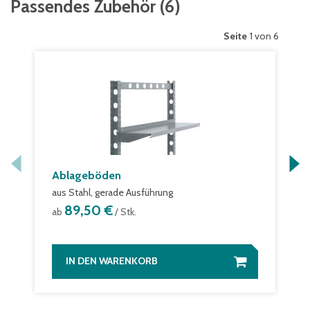
Passendes Zubehör
(
6
)
Seite
1 von 6
Ablageböden
aus Stahl, gerade Ausführung
89,50 €
ab
/ Stk.
IN DEN WARENKORB