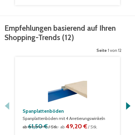
Empfehlungen basierend auf Ihren
Shopping-Trends
(
12
)
Seite
1 von 12
Spanplattenböden
Spanplattenböden mit 4 Arretierungswinkeln
61,50 €
49,20 €
ab
/ Stk.
ab
/ Stk.