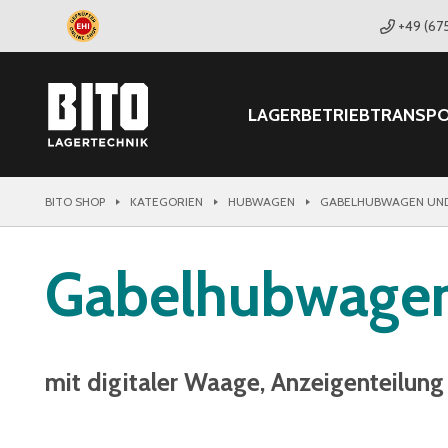
+49 (67
LAGER
BETRIEB
TRANSP
BITO SHOP
KATEGORIEN
HUBWAGEN
GABELHUBWAGEN UND
Gabelhubwage
mit digitaler Waage, Anzeigenteilung