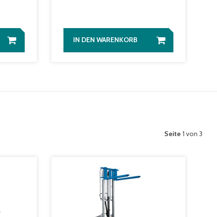
IN DEN WARENKORB
Seite
1 von 3