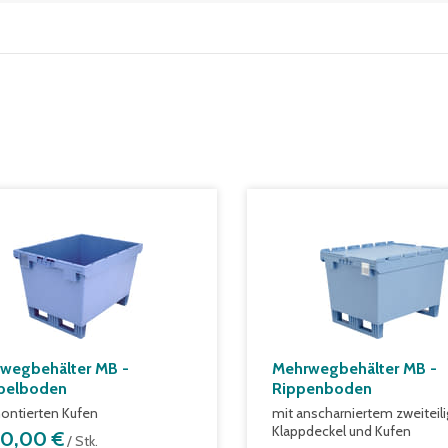
wegbehälter MB -
Mehrwegbehälter MB -
pelboden
Rippenboden
ontierten Kufen
mit anscharniertem zweiteil
Klappdeckel und Kufen
20,00 €
/ Stk.