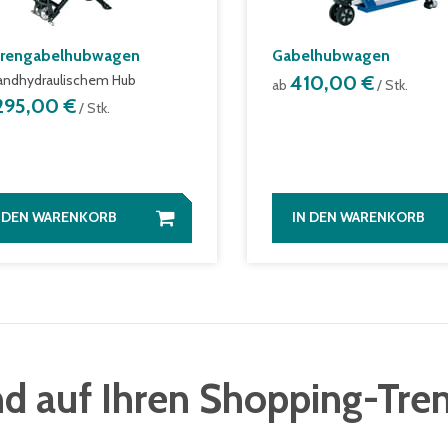
rengabelhubwagen
Gabelhubwagen
andhydraulischem Hub
410,00 €
ab
/ Stk.
.295,00 €
/ Stk.
N DEN WARENKORB
IN DEN WARENKORB
d auf Ihren Shopping-Tre