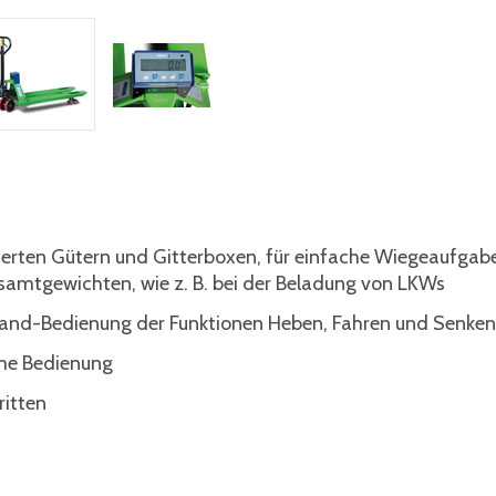
ierten Gütern und Gitterboxen, für einfache Wiegeaufgab
samtgewichten, wie z. B. bei der Beladung von LKWs
hand-Bedienung der Funktionen Heben, Fahren und Senken
eme Bedienung
ritten