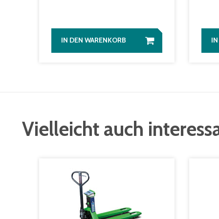
IN DEN WARENKORB
I
Vielleicht auch interess