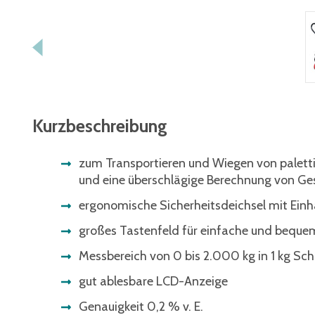
Kurzbeschreibung
zum Transportieren und Wiegen von palett
und eine überschlägige Berechnung von Ge
ergonomische Sicherheitsdeichsel mit Ein
großes Tastenfeld für einfache und bequ
Messbereich von 0 bis 2.000 kg in 1 kg Sch
gut ablesbare LCD-Anzeige
Genauigkeit 0,2 % v. E.