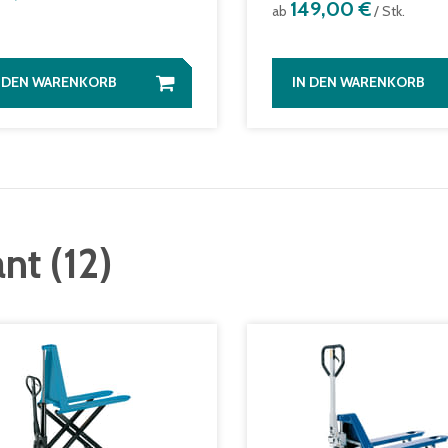
149,00 €
ab
/ Stk.
N DEN WARENKORB
IN DEN WARENKORB
ant
(
12
)