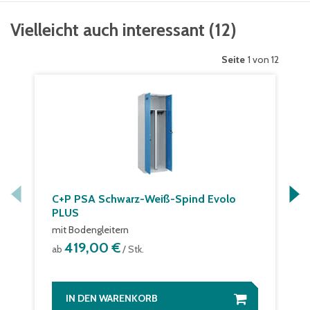
Vielleicht auch interessant
(
12
)
Seite
1 von 12
C+P PSA Schwarz-Weiß-Spind Evolo
PLUS
mit Bodengleitern
419,00 €
ab
/ Stk.
IN DEN WARENKORB