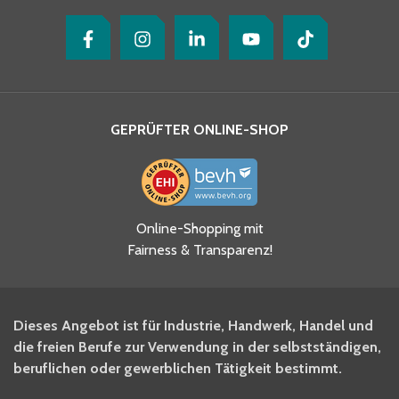
GEPRÜFTER ONLINE-SHOP
Ja, ich habe die
Online-Shopping mit
Datenschutzhinweise gelesen
Fairness & Transparenz!
und akzeptiere diese.
*
Ja, ich möchte mich für den
Dieses Angebot ist für Industrie, Handwerk, Handel und
BITO Newsletter Fachwissen
die freien Berufe zur Verwendung in der selbstständigen,
Intralogistiker anmelden.
beruflichen oder gewerblichen Tätigkeit bestimmt.