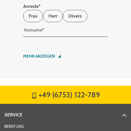
Anrede
*
Frau
Herr
Divers
Vorname
*
Nachname
*
MEHR ANZEIGEN
Firma
*
+49 (6753) 122-789
Straße
*
SERVICE
Hausnummer
*
BERATUNG