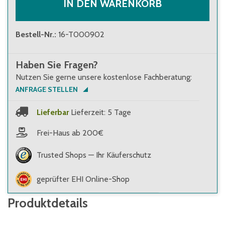
IN DEN WARENKORB
Bestell-Nr.
:
16-T000902
Haben Sie Fragen?
Nutzen Sie gerne unsere kostenlose Fachberatung:
ANFRAGE STELLEN
Lieferbar
Lieferzeit: 5 Tage
Frei-Haus ab 200€
Trusted Shops — Ihr Käuferschutz
geprüfter EHI Online-Shop
Produktdetails