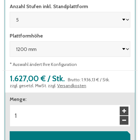
Anzahl Stufen inkl. Standplattform
Plattformhöhe
* Auswahl ändert Ihre Konfiguration
1.627,00 €
/
Stk.
Brutto
:
1.936,13 €
/
Stk.
zzgl. gesetzl. MwSt. zzgl.
Versandkosten
Menge
: