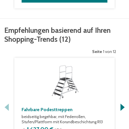
Empfehlungen basierend auf Ihren
Shopping-Trends
(
12
)
Seite
1 von 12
Fahrbare Podesttreppen
beidseitig begehbar, mit Federrollen,
Stufen/Plattform mit Korundbeschichtung R13