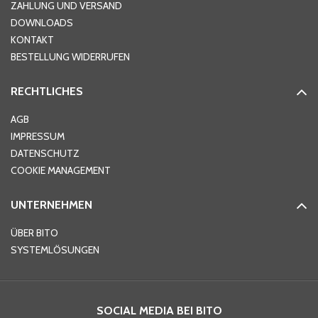
ZAHLUNG UND VERSAND
DOWNLOADS
KONTAKT
PLZ
*
BESTELLUNG WIDERRUFEN
RECHTLICHES
Ort
*
AGB
IMPRESSUM
DATENSCHUTZ
Telefon
*
COOKIE MANAGEMENT
UNTERNEHMEN
E-Mail-Adresse
*
ÜBER BITO
SYSTEMLÖSUNGEN
Ihre Nachricht
*
SOCIAL MEDIA BEI BITO