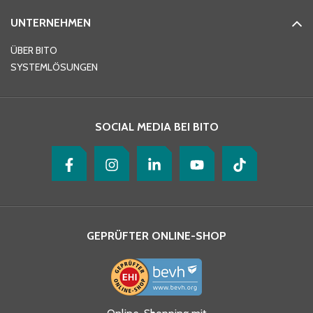
UNTERNEHMEN
E-Mail-Adresse
*
ÜBER BITO
SYSTEMLÖSUNGEN
Ihre Nachricht
*
SOCIAL MEDIA BEI BITO
GEPRÜFTER ONLINE-SHOP
Ja, ich habe die