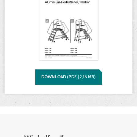
DOWNLOAD
(
PDF |
2,16
MB)