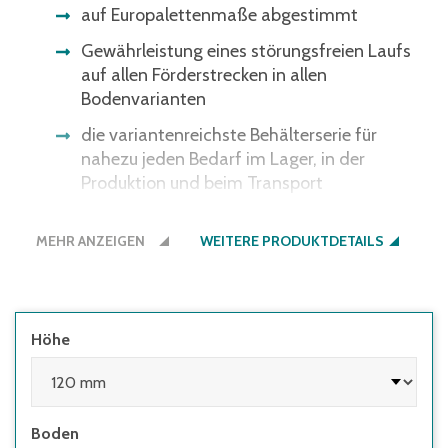
auf Europalettenmaße abgestimmt
Gewährleistung eines störungsfreien Laufs
auf allen Förderstrecken in allen
Bodenvarianten
die variantenreichste Behälterserie für
nahezu jeden Bedarf im Lager, in der
Produktion und beim Transport
ergonomische Durchfassgriffe für bessere
MEHR ANZEIGEN
Handhabung
WEITERE PRODUKTDETAILS
Höhe
Boden