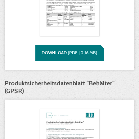
DOWNLOAD
(
PDF |
0,16
MB)
Produktsicherheitsdatenblatt "Behälter"
(GPSR)