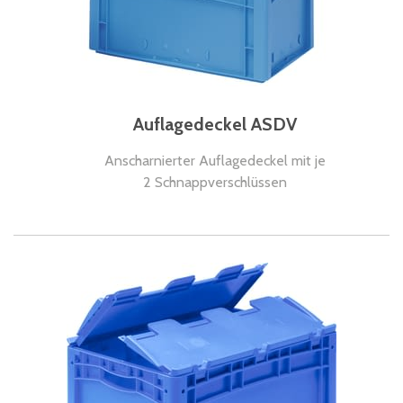
Auflagedeckel ASDV
Anscharnierter Auflagedeckel mit je
2 Schnappverschlüssen