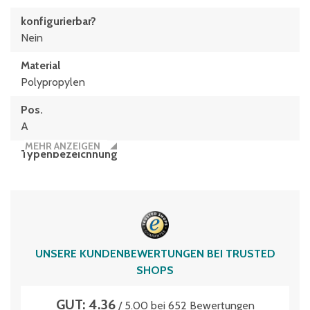
konfigurierbar?
Nein
Material
Polypropylen
Pos.
A
MEHR ANZEIGEN
Typen­be­zeich­nung
XL21121
Volumen
1.9 Liter
UNSERE KUNDENBEWERTUNGEN BEI TRUSTED
SHOPS
GUT: 4.36
/ 5.00 bei 652 Bewertungen