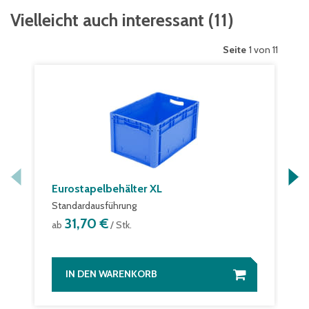
Vielleicht auch interessant
(
11
)
Seite
1 von 11
Eurostapelbehälter XL
Standardausführung
31,70 €
ab
/ Stk.
IN DEN WARENKORB