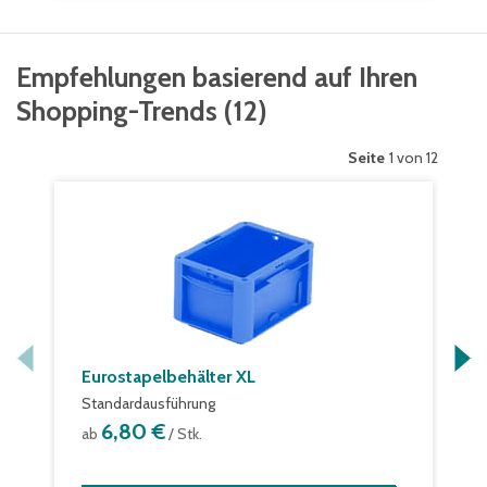
Empfehlungen basierend auf Ihren
Shopping-Trends
(
12
)
Seite
1 von 12
Eurostapelbehälter XL
Standardausführung
6,80 €
ab
/ Stk.