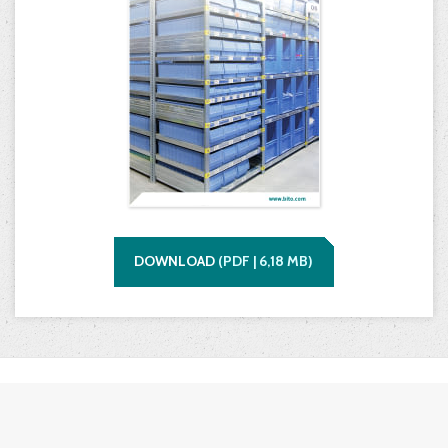
DOWNLOAD
(
PDF |
6,18
MB)