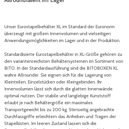
Allroundtalent im Lager
Unser Eurostapelbehälter XL im Standard der Euronorm
überzeugt mit großem Innenvolumen und vielseitigen
Anwendungsmöglichkeiten im Lager und in der Produktion.
Standardisierte Eurostapelbehälter in XL-Größe gehören zu
den variantenreichsten Behältersystemen im Sortiment von
BITO. In der Standardausführung sind die BITOBOXEN XL
wahre Allrounder. Sie eignen sich für die Lagerung von
Kleinteilen, Einzelstücken oder Kleingebinden. Ihr
Innenvolumen lässt sich durch die glatten Innenwände
optimal nutzen. Der stabile und langlebige Kunststoff
erlaubt je nach Behältergröße ein maximales
Transportgewicht bis zu 200 kg. Stirnseitig angebrachte
Durchfassgriffe erleichtern das Anheben und Tragen der
Stapelkisten. Im leeren Zustand lassen sich die