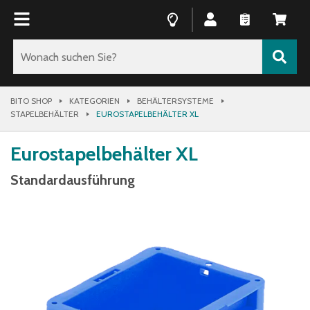
BITO SHOP
KATEGORIEN
BEHÄLTERSYSTEME
STAPELBEHÄLTER
EUROSTAPELBEHÄLTER XL
Eurostapelbehälter XL
Standardausführung