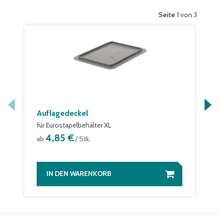
Seite
1 von 3
Auflagedeckel
für Eurostapelbehälter XL
4,85 €
ab
/ Stk.
IN DEN WARENKORB