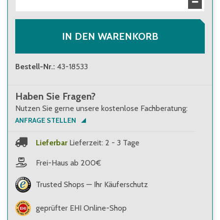
6,00 €
Brutto
:
7,14 €
IN DEN WARENKORB
Bestell-Nr.
:
43-18533
Haben Sie Fragen?
Nutzen Sie gerne unsere kostenlose Fachberatung:
ANFRAGE STELLEN
Lieferbar
Lieferzeit: 2 - 3 Tage
Frei-Haus ab 200€
Trusted Shops — Ihr Käuferschutz
geprüfter EHI Online-Shop