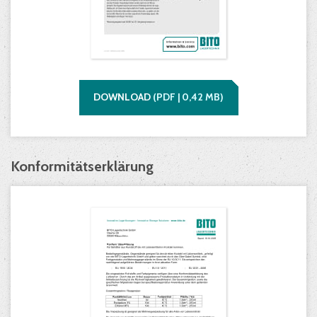
DOWNLOAD
(
PDF |
0,42
MB)
Konformitätserklärung