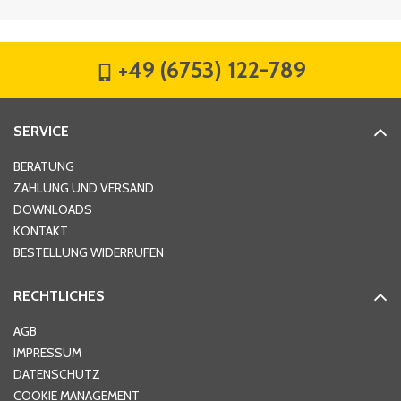
Firma
*
+49 (6753) 122-789
Straße
*
SERVICE
Hausnummer
*
BERATUNG
ZAHLUNG UND VERSAND
DOWNLOADS
KONTAKT
PLZ
*
BESTELLUNG WIDERRUFEN
RECHTLICHES
Ort
*
AGB
IMPRESSUM
DATENSCHUTZ
Telefon
*
COOKIE MANAGEMENT