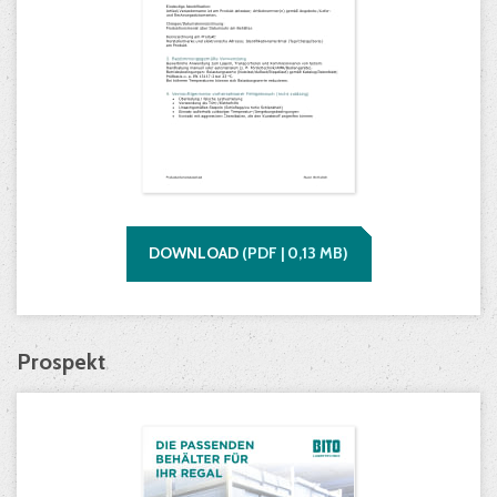
DOWNLOAD
(
PDF |
0,13
MB)
Prospekt