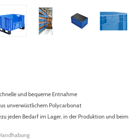
 schnelle und bequeme Entnahme
 aus unverwüstlichem Polycarbonat
ezu jeden Bedarf im Lager, in der Produktion und beim
e Handhabung