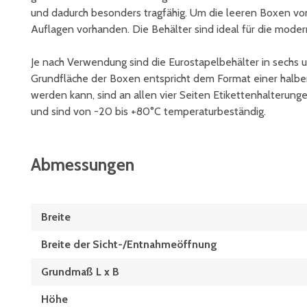
und dadurch besonders tragfähig. Um die leeren Boxen v
Auflagen vorhanden. Die Behälter sind ideal für die modern
Je nach Verwendung sind die Eurostapelbehälter in sechs 
Grundfläche der Boxen entspricht dem Format einer halben
werden kann, sind an allen vier Seiten Etikettenhalterun
und sind von -20 bis +80°C temperaturbeständig.
Abmessungen
Breite
Breite der Sicht-/Entnahmeöffnung
Grundmaß L x B
Höhe