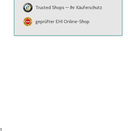
Trusted Shops — Ihr Käuferschutz
ne
geprüfter EHI Online-Shop
t