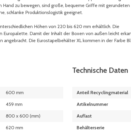
on Hand zu bewegen, sind große, bequeme Griffe mit gerundeten
e, schlanke Produktionslogistik geeignet.
unterschiedlichen Höhen von 220 bis 620 mm erhältlich. Die
 Europalette. Damit der Inhalt der Boxen von außen leicht erka
gen angebracht. Die Eurostapelbehälter XL kommen in der Farbe B
Technische Daten
600 mm
Anteil Recyclingmaterial
459 mm
Artikelnummer
800 x 600 (mm)
Auflast
620 mm
Behälterserie