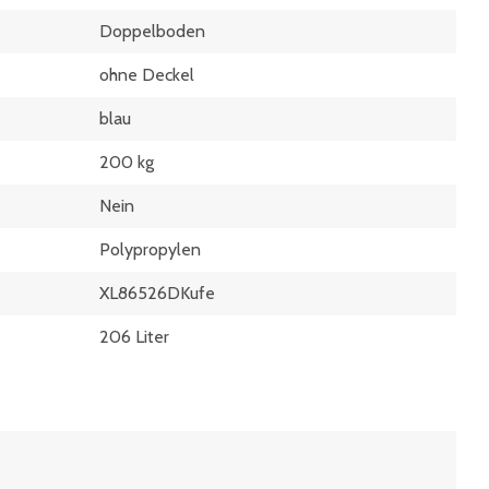
Doppelboden
ohne Deckel
blau
200 kg
Nein
Polypropylen
XL86526DKufe
206 Liter