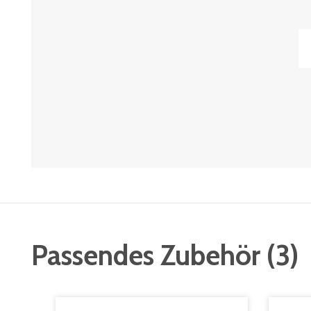
Passendes Zubehör
(
3
)