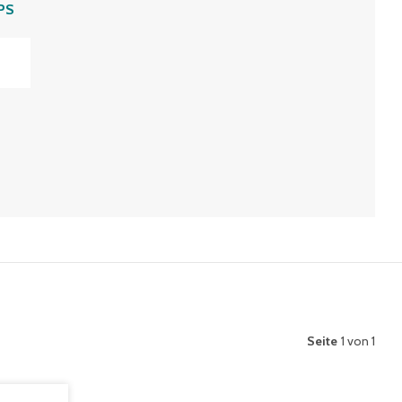
PS
Seite
1 von 1