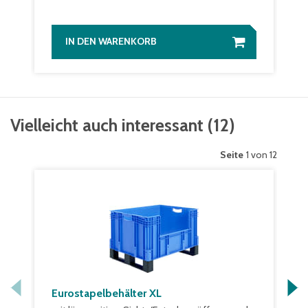
IN DEN WARENKORB
Vielleicht auch interessant
(
12
)
Seite
1 von 12
Eurostapelbehälter XL