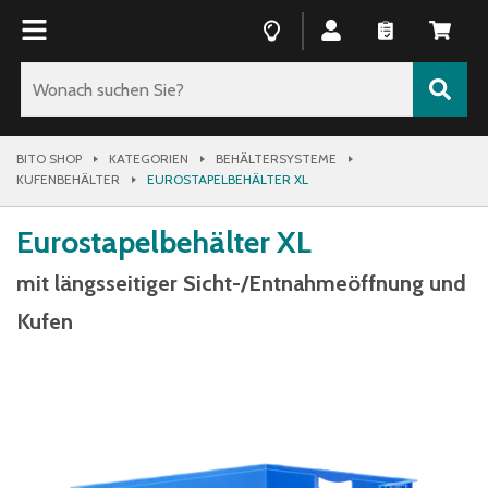
BITO SHOP
KATEGORIEN
BEHÄLTERSYSTEME
KUFENBEHÄLTER
EUROSTAPELBEHÄLTER XL
Eurostapelbehälter XL
mit längsseitiger Sicht-/Entnahmeöffnung und
Kufen