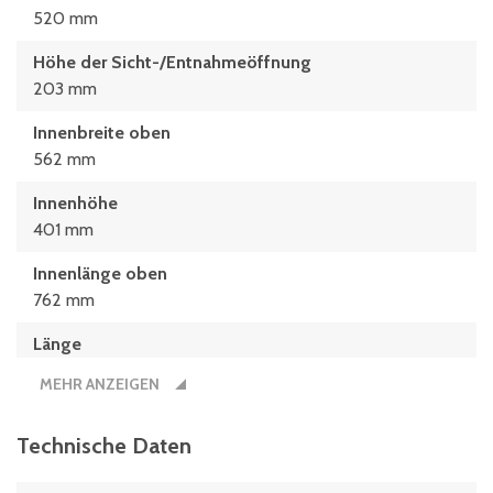
520 mm
Höhe der Sicht-/Entnahmeöffnung
203 mm
Innenbreite oben
562 mm
Innenhöhe
401 mm
Innenlänge oben
762 mm
Länge
800 mm
MEHR ANZEIGEN
Technische Daten