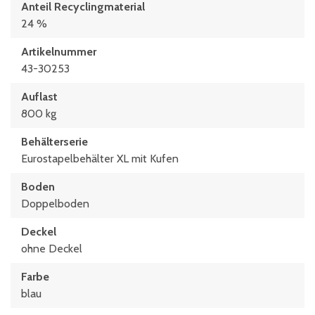
Anteil Recyclingmaterial
24 %
Artikelnummer
43-30253
Auflast
800 kg
Behälterserie
Eurostapelbehälter XL mit Kufen
Boden
Doppelboden
Deckel
ohne Deckel
Farbe
blau