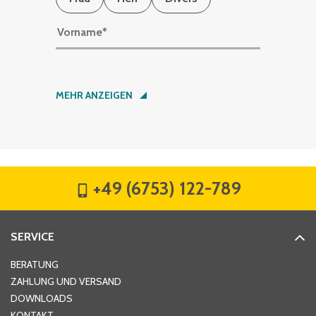
Vorname
*
Nachname
*
MEHR ANZEIGEN
Firma
*
+49 (6753) 122-789
Straße
*
SERVICE
Hausnummer
*
BERATUNG
ZAHLUNG UND VERSAND
DOWNLOADS
KONTAKT