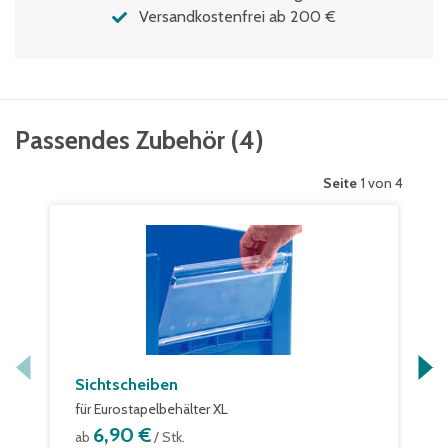
Versandkostenfrei ab 200 €
Passendes Zubehör
(
4
)
Seite
1 von 4
Sichtscheiben
für Eurostapelbehälter XL
6,90 €
ab
/ Stk.