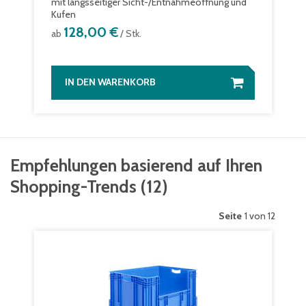
mit längsseitiger Sicht-/Entnahmeöffnung und
Kufen
128,00 €
ab
/ Stk.
IN DEN WARENKORB
Empfehlungen basierend auf Ihren
Shopping-Trends
(
12
)
Seite
1 von 12