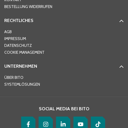
PLZ
*
BESTELLUNG WIDERRUFEN
RECHTLICHES
Ort
*
AGB
IMPRESSUM
DATENSCHUTZ
Telefon
*
COOKIE MANAGEMENT
UNTERNEHMEN
E-Mail-Adresse
*
ÜBER BITO
SYSTEMLÖSUNGEN
Ihre Nachricht
*
SOCIAL MEDIA BEI BITO