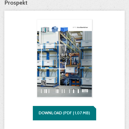
Prospekt
DOWNLOAD
(
PDF |
1,07
MB)