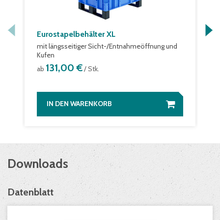
Eurostapelbehälter XL
mit längsseitiger Sicht-/Entnahmeöffnung und
Kufen
131,00 €
ab
/ Stk.
IN DEN WARENKORB
Downloads
Datenblatt