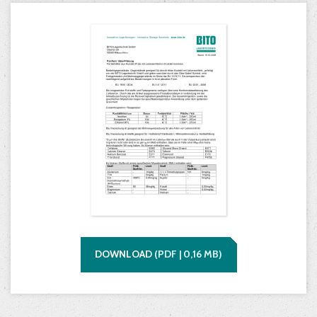
DOWNLOAD
(
PDF |
0,16
MB)