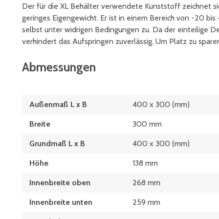
Der für die XL Behälter verwendete Kunststoff zeichnet si
geringes Eigengewicht. Er ist in einem Bereich von -20 b
selbst unter widrigen Bedingungen zu. Da der einteilige De
verhindert das Aufspringen zuverlässig. Um Platz zu spare
Abmessungen
Außenmaß L x B
400 x 300 (mm)
Breite
300 mm
Grundmaß L x B
400 x 300 (mm)
Höhe
138 mm
Innenbreite oben
268 mm
Innenbreite unten
259 mm