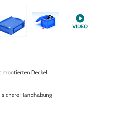
st montierten Deckel
nd sichere Handhabung