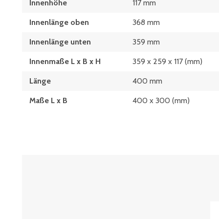
Innenhöhe
117 mm
Innenlänge oben
368 mm
Innenlänge unten
359 mm
Innenmaße L x B x H
359 x 259 x 117 (mm)
Länge
400 mm
Maße L x B
400 x 300 (mm)