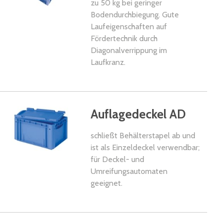
zu 50 kg bei geringer
Bodendurchbiegung. Gute
Laufeigenschaften auf
Fördertechnik durch
Diagonalverrippung im
Laufkranz.
kel
Auflagedeckel AD
schließt Behälterstapel ab und
ist als Einzeldeckel verwendbar;
für Deckel- und
Umreifungsautomaten
geeignet.