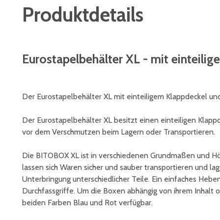
Produktdetails
Eurostapelbehälter XL - mit einteil
Der Eurostapelbehälter XL mit einteiligem Klappdeckel und
Der Eurostapelbehälter XL besitzt einen einteiligen Klapp
vor dem Verschmutzen beim Lagern oder Transportieren.
Die BITOBOX XL ist in verschiedenen Grundmaßen und Höhe
lassen sich Waren sicher und sauber transportieren und l
Unterbringung unterschiedlicher Teile. Ein einfaches Heb
Durchfassgriffe. Um die Boxen abhängig von ihrem Inhalt o
beiden Farben Blau und Rot verfügbar.