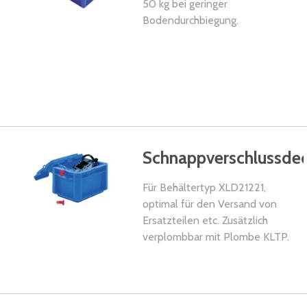
50 kg bei geringer
Bodendurchbiegung.
Schnappverschlussdec
Für Behältertyp XLD21221,
optimal für den Versand von
Ersatzteilen etc. Zusätzlich
verplombbar mit Plombe KLTP.