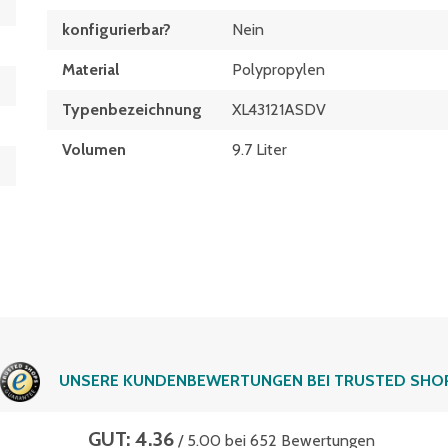
konfigurierbar?
Nein
Material
Polypropylen
Typen­be­zeich­nung
XL43121ASDV
Volumen
9.7 Liter
UNSERE KUNDENBEWERTUNGEN BEI TRUSTED SHO
GUT: 4.36
/ 5.00 bei 652 Bewertungen