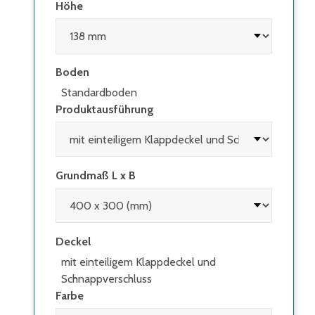
Höhe
Boden
Standardboden
Produktausführung
Grundmaß L x B
Deckel
mit einteiligem Klappdeckel und
Schnappverschluss
Farbe