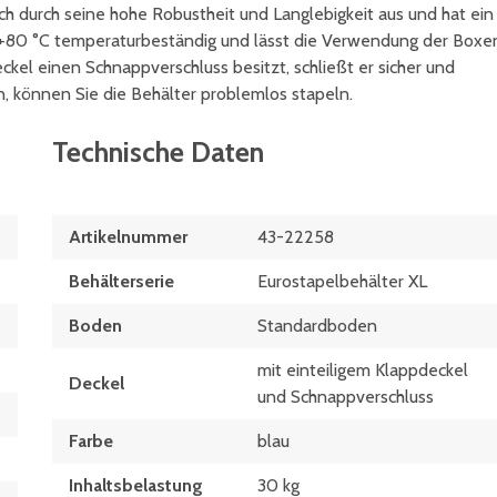
ch durch seine hohe Robustheit und Langlebigkeit aus und hat ein
is +80 °C temperaturbeständig und lässt die Verwendung der Boxe
ckel einen Schnappverschluss besitzt, schließt er sicher und
n, können Sie die Behälter problemlos stapeln.
Technische Daten
Artikelnummer
43-22258
Behälterserie
Eurostapelbehälter XL
Boden
Standardboden
mit einteiligem Klappdeckel
Deckel
und Schnappverschluss
Farbe
blau
Inhaltsbelastung
30 kg