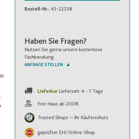
Bestell-Nr.
:
43-22258
Haben Sie Fragen?
Nutzen Sie gerne unsere kostenlose
Fachberatung:
ANFRAGE STELLEN
lt
Lieferbar
Lieferzeit: 4 - 7 Tage
r
Frei-Haus ab 200€
r
Trusted Shops — Ihr Käuferschutz
geprüfter EHI Online-Shop