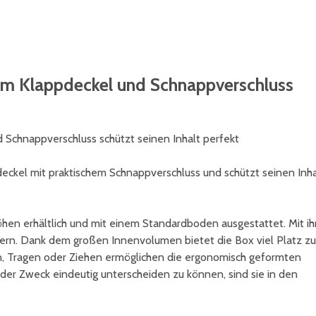
igem Klappdeckel und Schnappverschluss
 Schnappverschluss schützt seinen Inhalt perfekt
deckel mit praktischem Schnappverschluss und schützt seinen Inha
n erhältlich und mit einem Standardboden ausgestattet. Mit ih
agern. Dank dem großen Innenvolumen bietet die Box viel Platz zu
en, Tragen oder Ziehen ermöglichen die ergonomisch geformten
der Zweck eindeutig unterscheiden zu können, sind sie in den