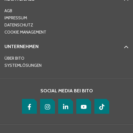
Ort
*
AGB
IMPRESSUM
DATENSCHUTZ
Telefon
*
COOKIE MANAGEMENT
UNTERNEHMEN
E-Mail-Adresse
*
ÜBER BITO
SYSTEMLÖSUNGEN
Ihre Nachricht
*
SOCIAL MEDIA BEI BITO