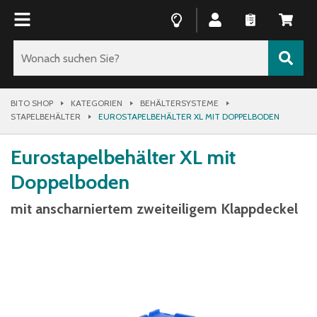
BITO SHOP
KATEGORIEN
BEHÄLTERSYSTEME
STAPELBEHÄLTER
EUROSTAPELBEHÄLTER XL MIT DOPPELBODEN
Eurostapelbehälter XL mit
Doppelboden
mit anscharniertem zweiteiligem Klappdeckel