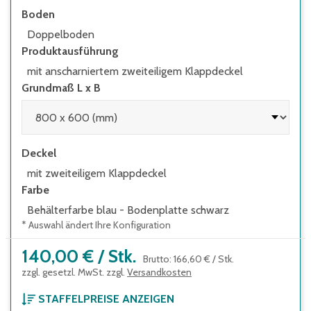
Boden
Behälterfarbe an.
Doppelboden
Produktausführung
mit anscharniertem zweiteiligem Klappdeckel
Grundmaß L x B
Deckel
mit zweiteiligem Klappdeckel
Farbe
Behälterfarbe blau - Bodenplatte schwarz
* Auswahl ändert Ihre Konfiguration
140,00 €
/
Stk.
Brutto
:
166,60 €
/
Stk.
zzgl. gesetzl. MwSt. zzgl.
Versandkosten
STAFFELPREISE ANZEIGEN