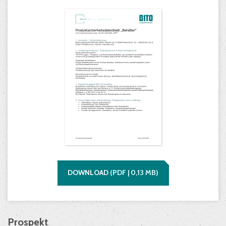
DOWNLOAD
(
PDF |
0,13
MB)
Prospekt