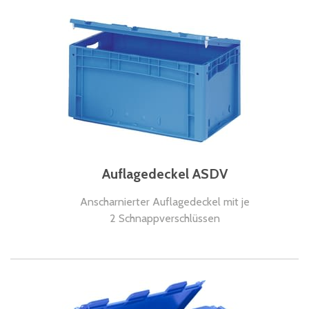
Auflagedeckel ASDV
Anscharnierter Auflagedeckel mit je
2 Schnappverschlüssen