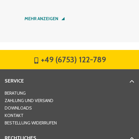
Nachname
*
MEHR ANZEIGEN
Firma
*
+49 (6753) 122-789
Straße
*
SERVICE
Hausnummer
*
BERATUNG
ZAHLUNG UND VERSAND
DOWNLOADS
KONTAKT
PLZ
*
BESTELLUNG WIDERRUFEN
RECHTLICHES