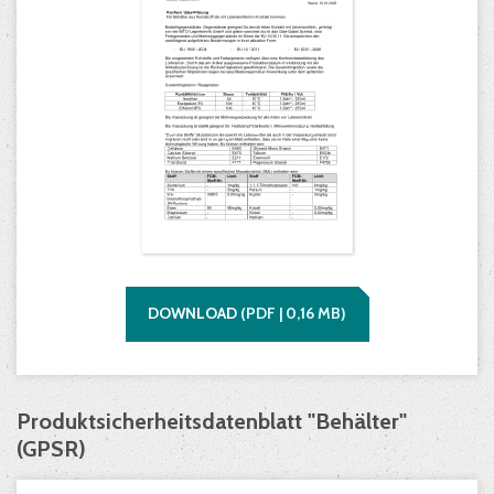
DOWNLOAD
(
PDF |
0,16
MB)
Produktsicherheitsdatenblatt "Behälter"
(GPSR)