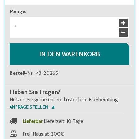
ab 1 Stück
Menge
:
140,00 €
Brutto
:
166,60 €
ab 12 Stück
128,00 €
Brutto
:
152,32 €
IN DEN WARENKORB
Bestell-Nr.
:
43-20265
Haben Sie Fragen?
Nutzen Sie gerne unsere kostenlose Fachberatung:
ANFRAGE STELLEN
Lieferbar
Lieferzeit: 10 Tage
Frei-Haus ab 200€