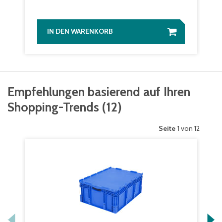
IN DEN WARENKORB
Empfehlungen basierend auf Ihren
Shopping-Trends
(
12
)
Seite
1 von 12