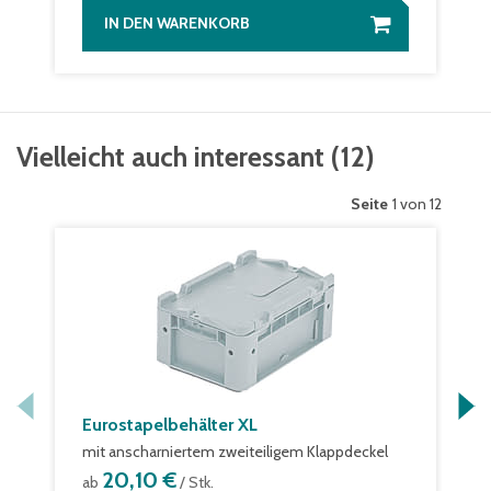
IN DEN WARENKORB
Vielleicht auch interessant
(
12
)
Seite
1 von 12
Eurostapelbehälter XL
mit anscharniertem zweiteiligem Klappdeckel
20,10 €
ab
/ Stk.