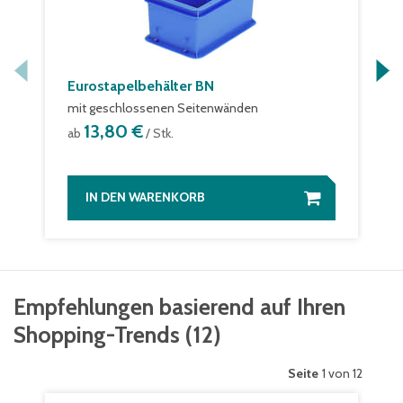
Eurostapelbehälter BN
mit geschlossenen Seitenwänden
13,80 €
ab
/ Stk.
IN DEN WARENKORB
Empfehlungen basierend auf Ihren
Shopping-Trends
(
12
)
Seite
1 von 12