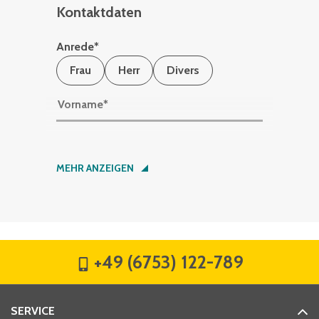
Kontaktdaten
Anrede
*
Frau
Herr
Divers
Vorname
*
Nachname
*
MEHR ANZEIGEN
Firma
*
+49 (6753) 122-789
Straße
*
SERVICE