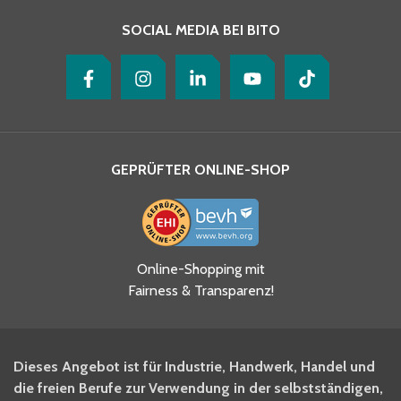
SOCIAL MEDIA BEI BITO
GEPRÜFTER ONLINE-SHOP
Ja, ich habe die
Online-Shopping mit
Datenschutzhinweise gelesen
Fairness & Transparenz!
und akzeptiere diese.
*
Ja, ich möchte mich für den
Dieses Angebot ist für Industrie, Handwerk, Handel und
BITO Newsletter Fachwissen
die freien Berufe zur Verwendung in der selbstständigen,
Intralogistiker anmelden.