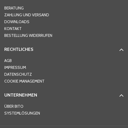
Hausnummer
*
BERATUNG
ZAHLUNG UND VERSAND
DOWNLOADS
KONTAKT
PLZ
*
BESTELLUNG WIDERRUFEN
RECHTLICHES
Ort
*
AGB
IMPRESSUM
DATENSCHUTZ
Telefon
*
COOKIE MANAGEMENT
UNTERNEHMEN
E-Mail-Adresse
*
ÜBER BITO
SYSTEMLÖSUNGEN
Ihre Nachricht
*