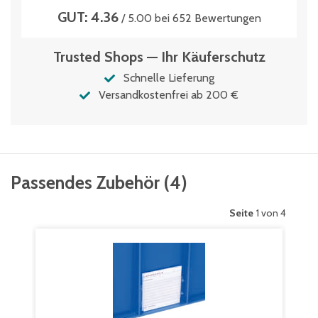
GUT: 4.36
/ 5.00 bei 652 Bewertungen
Trusted Shops — Ihr Käuferschutz
Schnelle Lieferung
Versandkostenfrei ab 200 €
Passendes Zubehör
(
4
)
Seite
1 von 4