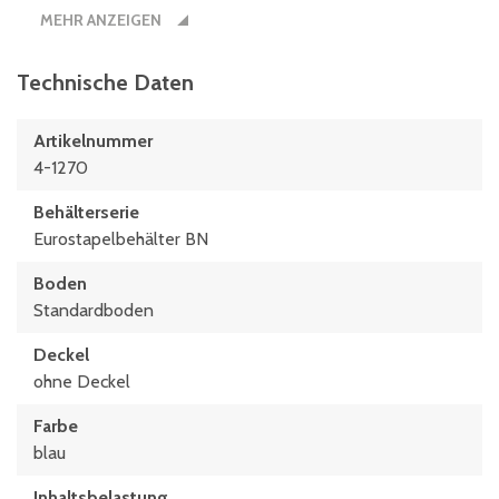
300 mm
MEHR ANZEIGEN
Technische Daten
Artikelnummer
4-1270
Behälterserie
Eurostapelbehälter BN
Boden
Standardboden
Deckel
ohne Deckel
Farbe
blau
Inhaltsbelastung