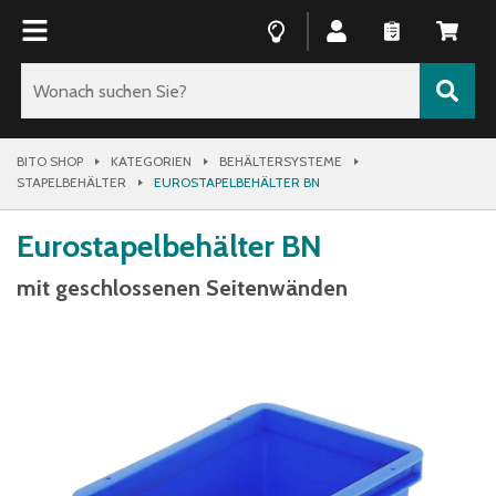
BITO SHOP
KATEGORIEN
BEHÄLTERSYSTEME
STAPELBEHÄLTER
EUROSTAPELBEHÄLTER BN
Eurostapelbehälter BN
mit geschlossenen Seitenwänden