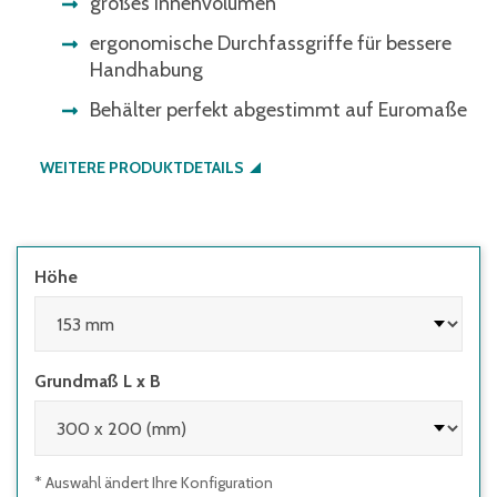
großes Innenvolumen
ergonomische Durchfassgriffe für bessere
Handhabung
Behälter perfekt abgestimmt auf Euromaße
WEITERE PRODUKTDETAILS
Höhe
Grundmaß L x B
* Auswahl ändert Ihre Konfiguration