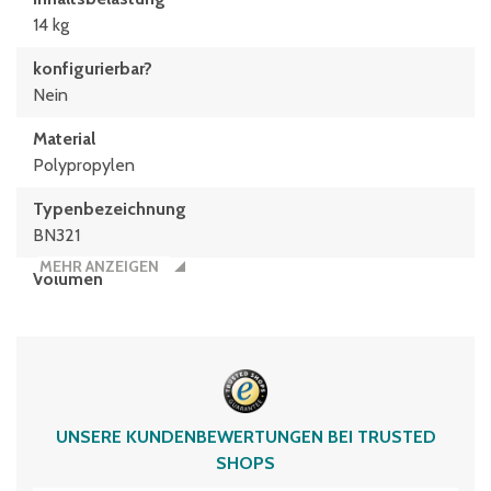
14 kg
konfigurierbar?
Nein
Material
Polypropylen
Typen­be­zeich­nung
BN321
MEHR ANZEIGEN
Volumen
6 Liter
UNSERE KUNDENBEWERTUNGEN BEI TRUSTED
SHOPS