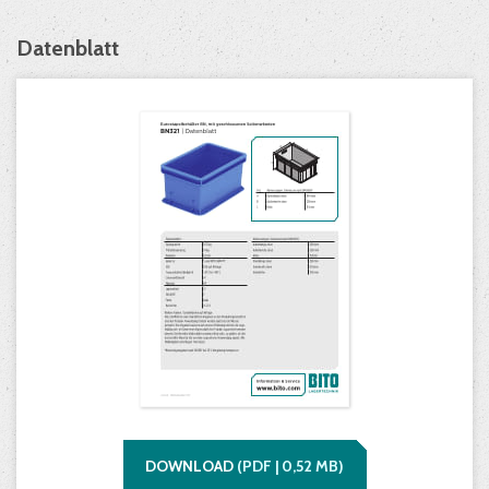
Datenblatt
DOWNLOAD
(
PDF |
0,52
MB)