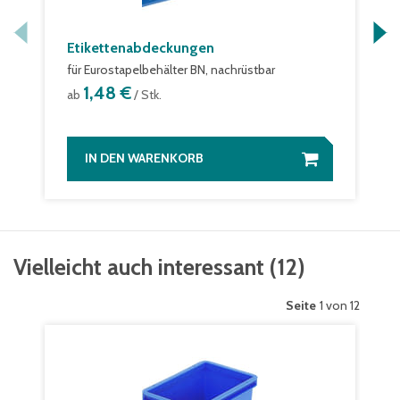
Etikettenabdeckungen
für Eurostapelbehälter BN, nachrüstbar
1,48 €
ab
/ Stk.
IN DEN WARENKORB
Vielleicht auch interessant
(
12
)
Seite
1 von 12