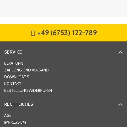
Firma
*
+49 (6753) 122-789
Straße
*
SERVICE
Hausnummer
*
BERATUNG
ZAHLUNG UND VERSAND
DOWNLOADS
KONTAKT
PLZ
*
BESTELLUNG WIDERRUFEN
RECHTLICHES
Ort
*
AGB
IMPRESSUM