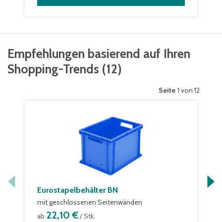
Empfehlungen basierend auf Ihren
Shopping-Trends
(
12
)
Seite
1 von 12
Eurostapelbehälter BN
mit geschlossenen Seitenwänden
22,10 €
ab
/ Stk.