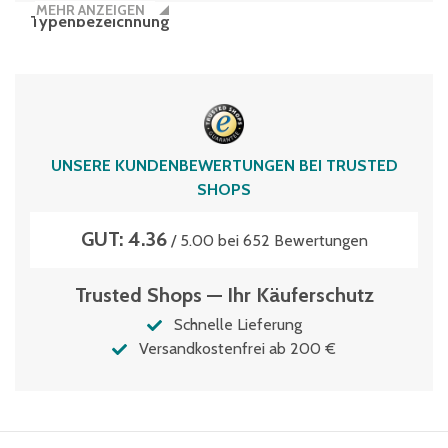
MEHR ANZEIGEN
Typen­be­zeich­nung
BN43261
Volumen
24 Liter
UNSERE KUNDENBEWERTUNGEN BEI TRUSTED
SHOPS
GUT: 4.36
/ 5.00 bei 652 Bewertungen
Trusted Shops — Ihr Käuferschutz
Schnelle Lieferung
Versandkostenfrei ab 200 €