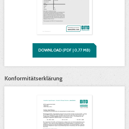
DOWNLOAD
(
PDF |
0,77
MB)
Konformitätserklärung