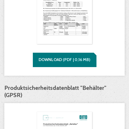
DOWNLOAD
(
PDF |
0,16
MB)
Produktsicherheitsdatenblatt "Behälter"
(GPSR)