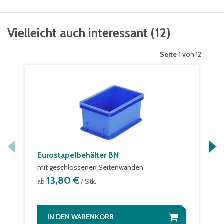
Vielleicht auch interessant
(
12
)
Seite
1 von 12
Eurostapelbehälter BN
mit geschlossenen Seitenwänden
13,80 €
ab
/ Stk.
IN DEN WARENKORB