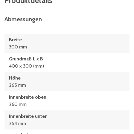
Produktdetails
Abmessungen
Breite
300 mm
Grundmaß L x B
400 x 300 (mm)
Höhe
265 mm
Innenbreite oben
260 mm
Innenbreite unten
254 mm