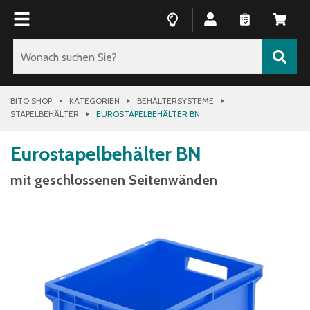
BITO SHOP
KATEGORIEN
BEHÄLTERSYSTEME
STAPELBEHÄLTER
EUROSTAPELBEHÄLTER BN
Eurostapelbehälter BN
mit geschlossenen Seitenwänden