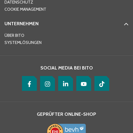
DATENSCHUTZ
Telefon
*
COOKIE MANAGEMENT
UNTERNEHMEN
E-Mail-Adresse
*
ÜBER BITO
SYSTEMLÖSUNGEN
Ihre Nachricht
*
SOCIAL MEDIA BEI BITO
GEPRÜFTER ONLINE-SHOP