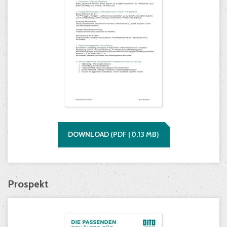
DOWNLOAD
(
PDF |
0,13
MB)
Prospekt