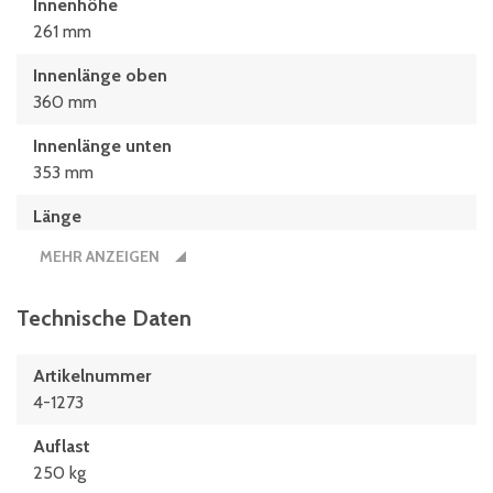
Innenhöhe
261 mm
Innenlänge oben
360 mm
Innenlänge unten
353 mm
Länge
400 mm
MEHR ANZEIGEN
Technische Daten
Artikelnummer
4-1273
Auflast
250 kg