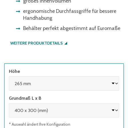
großes Innenvolumen
ergonomische Durchfassgriffe für bessere
Handhabung
Behälter perfekt abgestimmt auf Euromaße
WEITERE PRODUKTDETAILS
Höhe
Grundmaß L x B
* Auswahl ändert Ihre Konfiguration