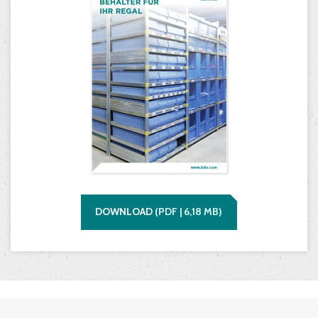
DOWNLOAD
(
PDF |
6,18
MB)