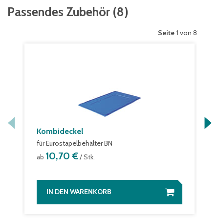
Passendes Zubehör
(
8
)
Seite
1 von 8
Kombideckel
für Eurostapelbehälter BN
10,70 €
ab
/ Stk.
IN DEN WARENKORB