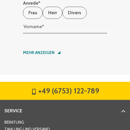
Anrede
*
Frau
Herr
Divers
Vorname
*
Nachname
*
MEHR ANZEIGEN
Firma
*
+49 (6753) 122-789
Straße
*
SERVICE
Hausnummer
*
BERATUNG
ZAHLUNG UND VERSAND