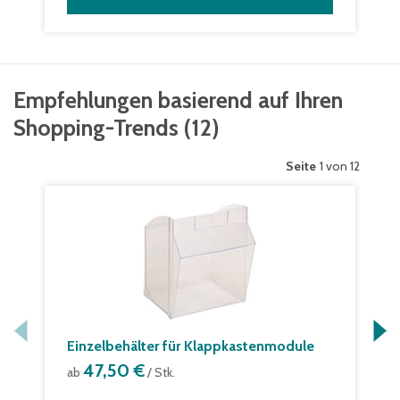
Empfehlungen basierend auf Ihren
Shopping-Trends
(
12
)
Seite
1 von 12
Einzelbehälter für Klappkastenmodule
47,50 €
ab
/ Stk.