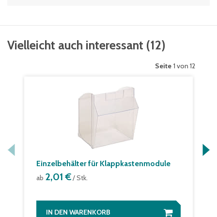
Vielleicht auch interessant
(
12
)
Seite
1 von 12
Einzelbehälter für Klappkastenmodule
2,01 €
ab
/ Stk.
IN DEN WARENKORB