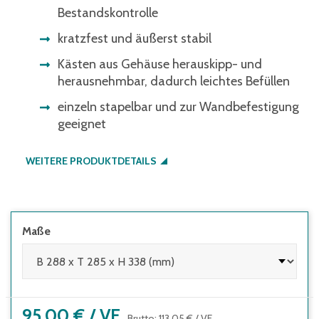
Bestandskontrolle
kratzfest und äußerst stabil
Kästen aus Gehäuse herauskipp- und
herausnehmbar, dadurch leichtes Befüllen
einzeln stapelbar und zur Wandbefestigung
geeignet
WEITERE PRODUKTDETAILS
Maße
95,00 €
/
VE
Brutto
:
113,05 €
/
VE