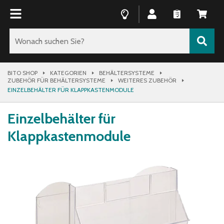
BITO SHOP
KATEGORIEN
BEHÄLTERSYSTEME
ZUBEHÖR FÜR BEHÄLTERSYSTEME
WEITERES ZUBEHÖR
EINZELBEHÄLTER FÜR KLAPPKASTENMODULE
Einzelbehälter für
Klappkastenmodule