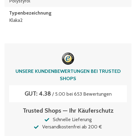
Polystyrol
Typen­be­zeich­nung
Klaka2
UNSERE KUNDENBEWERTUNGEN BEI TRUSTED
SHOPS
GUT: 4.38
/ 5.00 bei 653 Bewertungen
Trusted Shops — Ihr Käuferschutz
Schnelle Lieferung
Versandkostenfrei ab 200 €