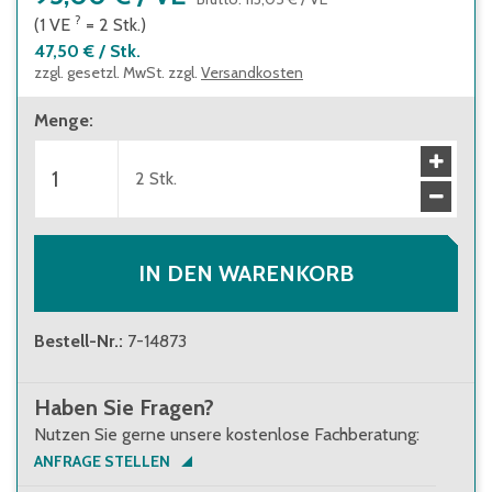
?
(1
VE
=
2
Stk.
)
47,50 €
/
Stk.
zzgl. gesetzl. MwSt. zzgl.
Versandkosten
Menge
:
2
Stk.
IN DEN WARENKORB
Bestell-Nr.
:
7-14873
Haben Sie Fragen?
Nutzen Sie gerne unsere kostenlose Fachberatung:
ANFRAGE STELLEN