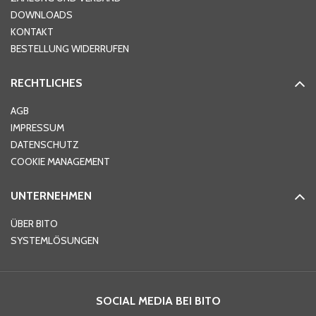
DOWNLOADS
KONTAKT
PLZ
*
BESTELLUNG WIDERRUFEN
RECHTLICHES
Ort
*
AGB
IMPRESSUM
DATENSCHUTZ
Telefon
*
COOKIE MANAGEMENT
UNTERNEHMEN
E-Mail-Adresse
*
ÜBER BITO
SYSTEMLÖSUNGEN
Ihre Nachricht
*
SOCIAL MEDIA BEI BITO