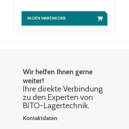
IN DEN WARENKORB
Wir helfen Ihnen gerne
weiter!
Ihre di­rek­te Ver­bin­dung
zu den Ex­per­ten von
BITO-La­ger­tech­nik.
Kontaktdaten