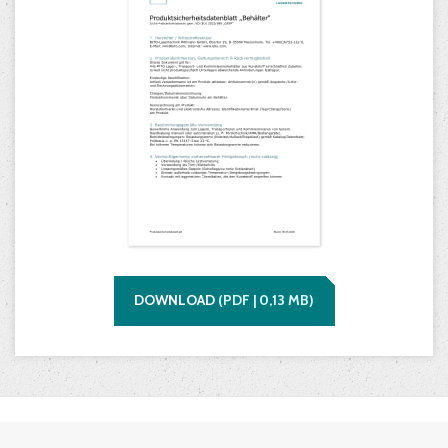
DOWNLOAD
(
PDF |
0,13
MB)