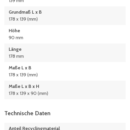
139 mm
Grundmaß L x B
178 x 139 (mm)
Höhe
90 mm
Länge
178 mm
Maße L x B
178 x 139 (mm)
Maße L x B x H
178 x 139 x 90 (mm)
Technische Daten
Anteil Recyclingmaterial