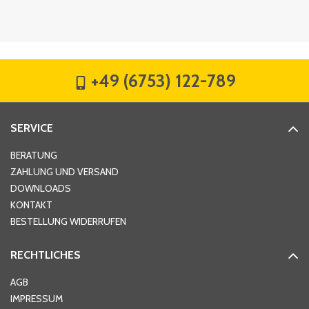
Firma
*
+49 (6753) 122-789
Straße
*
SERVICE
Hausnummer
*
BERATUNG
ZAHLUNG UND VERSAND
DOWNLOADS
KONTAKT
PLZ
*
BESTELLUNG WIDERRUFEN
RECHTLICHES
Ort
*
AGB
IMPRESSUM