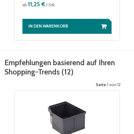
11,25 €
ab
/ Stk.
IN DEN WARENKORB
Empfehlungen basierend auf Ihren
Shopping-Trends
(
12
)
Seite
1 von 12