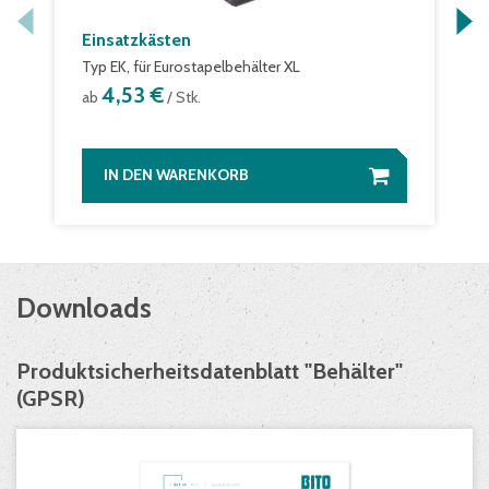
Einsatzkästen
Typ EK, für Eurostapelbehälter XL
4,53 €
ab
/ Stk.
IN DEN WARENKORB
Downloads
Produktsicherheitsdatenblatt "Behälter"
(GPSR)