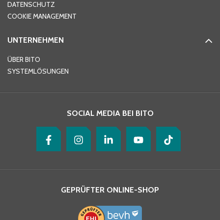
DATENSCHUTZ
Telefon
*
COOKIE MANAGEMENT
UNTERNEHMEN
E-Mail-Adresse
*
ÜBER BITO
SYSTEMLÖSUNGEN
Ihre Nachricht
*
SOCIAL MEDIA BEI BITO
GEPRÜFTER ONLINE-SHOP