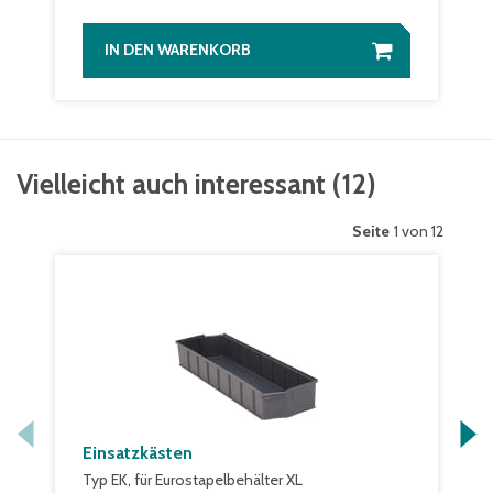
IN DEN WARENKORB
Vielleicht auch interessant
(
12
)
Seite
1 von 12
Einsatzkästen
Typ EK, für Eurostapelbehälter XL