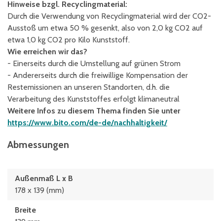
Hinweise bzgl. Recyclingmaterial:
Durch die Verwendung von Recyclingmaterial wird der CO2-
Ausstoß um etwa 50 % gesenkt, also von 2,0 kg CO2 auf
etwa 1,0 kg CO2 pro Kilo Kunststoff.
Wie erreichen wir das?
- Einerseits durch die Umstellung auf grünen Strom
- Andererseits durch die freiwillige Kompensation der
Restemissionen an unseren Standorten, d.h. die
Verarbeitung des Kunststoffes erfolgt klimaneutral
Weitere Infos zu diesem Thema finden Sie unter
https://www.bito.com/de-de/nachhaltigkeit/
Abmessungen
Außenmaß L x B
178 x 139 (mm)
Breite