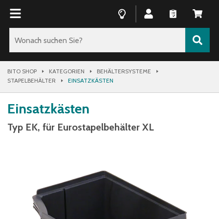
BITO SHOP
KATEGORIEN
BEHÄLTERSYSTEME
STAPELBEHÄLTER
EINSATZKÄSTEN
Einsatzkästen
Typ EK, für Eurostapelbehälter XL