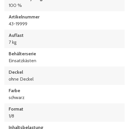
100 %
Artikelnummer
43-19999
Auflast
7 kg
Behälterserie
Einsatzkästen
Deckel
ohne Deckel
Farbe
schwarz
Format
1/8
Inhaltsbelastung