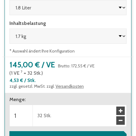
Inhaltsbelastung
* Auswahl ändert Ihre Konfiguration
145,00 €
/
VE
Brutto
:
172,55 €
/
VE
?
(1
VE
=
32
Stk.
)
4,53 €
/
Stk.
zzgl. gesetzl. MwSt. zzgl.
Versandkosten
Menge
:
32
Stk.