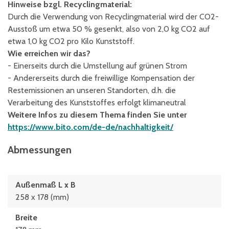
Hinweise bzgl. Recyclingmaterial:
Durch die Verwendung von Recyclingmaterial wird der CO2-
Ausstoß um etwa 50 % gesenkt, also von 2,0 kg CO2 auf
etwa 1,0 kg CO2 pro Kilo Kunststoff.
Wie erreichen wir das?
- Einerseits durch die Umstellung auf grünen Strom
- Andererseits durch die freiwillige Kompensation der
Restemissionen an unseren Standorten, d.h. die
Verarbeitung des Kunststoffes erfolgt klimaneutral
Weitere Infos zu diesem Thema finden Sie unter
https://www.bito.com/de-de/nachhaltigkeit/
Abmessungen
Außenmaß L x B
258 x 178 (mm)
Breite