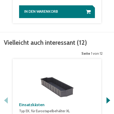
IN DEN WARENKORB
Vielleicht auch interessant
(
12
)
Seite
1 von 12
Einsatzkästen
Typ EK, für Eurostapelbehälter XL