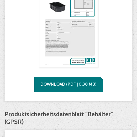
DOWNLOAD
(
PDF |
0,38
MB)
Produktsicherheitsdatenblatt "Behälter"
(GPSR)