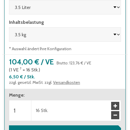
Inhaltsbelastung
* Auswahl ändert Ihre Konfiguration
104,00 €
/
VE
Brutto
:
123,76 €
/
VE
?
(1
VE
=
16
Stk.
)
6,50 €
/
Stk.
zzgl. gesetzl. MwSt. zzgl.
Versandkosten
Menge
:
16
Stk.