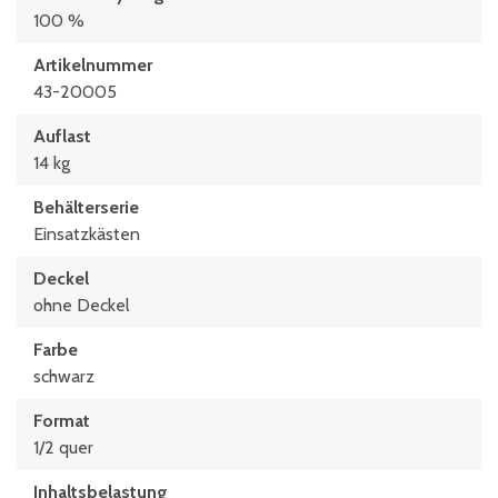
100 %
Artikelnummer
43-20005
Auflast
14 kg
Behälterserie
Einsatzkästen
Deckel
ohne Deckel
Farbe
schwarz
Format
1/2 quer
Inhaltsbelastung