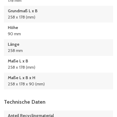
178 mm
Grundmaß L x B
258 x 178 (mm)
Höhe
90 mm
Länge
258 mm
Maße L x B
258 x 178 (mm)
Maße L x B x H
258 x 178 x 90 (mm)
Technische Daten
Anteil Recyclingmaterial