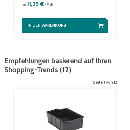
11,25 €
ab
/ Stk.
IN DEN WARENKORB
Empfehlungen basierend auf Ihren
Shopping-Trends
(
12
)
Seite
1 von 12