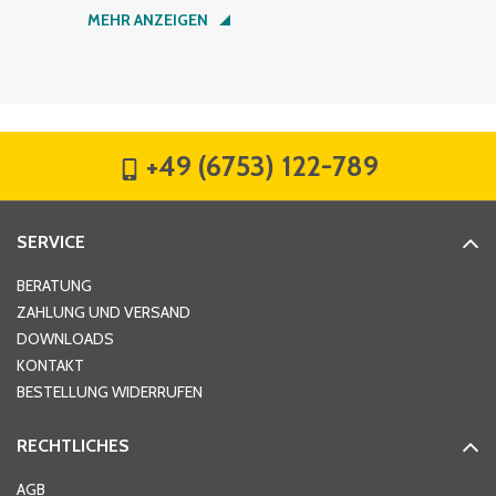
Nachname
*
MEHR ANZEIGEN
Firma
*
+49 (6753) 122-789
Straße
*
SERVICE
Hausnummer
*
BERATUNG
ZAHLUNG UND VERSAND
DOWNLOADS
KONTAKT
PLZ
*
BESTELLUNG WIDERRUFEN
RECHTLICHES
Ort
*
AGB