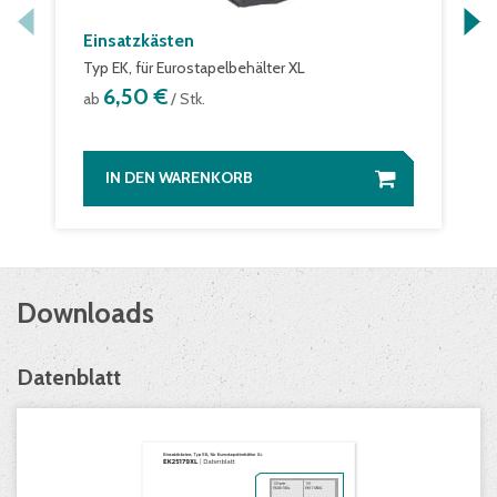
Einsatzkästen
Typ EK, für Eurostapelbehälter XL
6,50 €
ab
/ Stk.
IN DEN WARENKORB
Downloads
Datenblatt