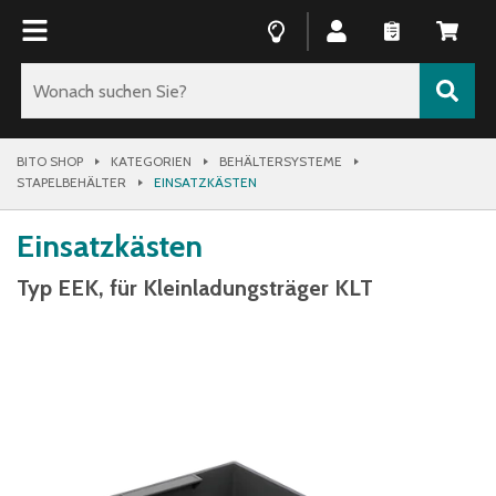
BITO SHOP
KATEGORIEN
BEHÄLTERSYSTEME
STAPELBEHÄLTER
EINSATZKÄSTEN
Einsatzkästen
Typ EEK, für Kleinladungsträger KLT