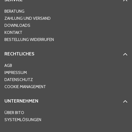
Hausnummer
*
BERATUNG
ZAHLUNG UND VERSAND
DOWNLOADS
KONTAKT
PLZ
*
BESTELLUNG WIDERRUFEN
RECHTLICHES
Ort
*
AGB
IMPRESSUM
DATENSCHUTZ
Telefon
*
COOKIE MANAGEMENT
UNTERNEHMEN
E-Mail-Adresse
*
ÜBER BITO
SYSTEMLÖSUNGEN
Ihre Nachricht
*