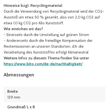
Hinweise bzgl. Recyclingmaterial:
Durch die Verwendung von Recyclingmaterial wird der CO2-
Ausstoß um etwa 50 % gesenkt, also von 2,0 kg CO2 auf
etwa 1,0 kg CO2 pro Kilo Kunststoff.
Wie erreichen wir das?
- Einerseits durch die Umstellung auf grünen Strom
- Andererseits durch die freiwillige Kompensation der
Restemissionen an unseren Standorten, d.h. die
Verarbeitung des Kunststoffes erfolgt klimaneutral
Weitere Infos zu diesem Thema finden Sie unter
https://www.bito.com/de-de/nachhaltigkeit/
Abmessungen
Breite
129 mm
Grundmaß L x B