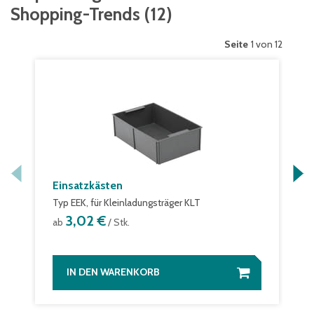
Shopping-Trends
(
12
)
Seite
1 von 12
Einsatzkästen
Typ EEK, für Kleinladungsträger KLT
3,02 €
ab
/ Stk.
IN DEN WARENKORB