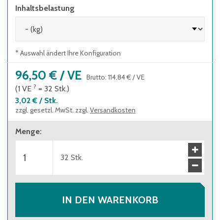
Inhaltsbelastung
* Auswahl ändert Ihre Konfiguration
96,50 €
/
VE
Brutto
:
114,84 €
/
VE
?
(1
VE
=
32
Stk.
)
3,02 €
/
Stk.
zzgl. gesetzl. MwSt. zzgl.
Versandkosten
Menge
:
32
Stk.
IN DEN WARENKORB