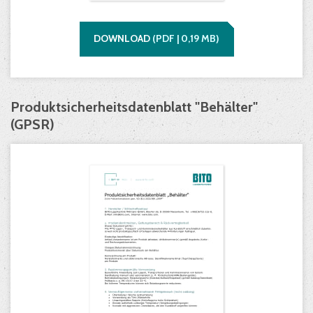
DOWNLOAD
(
PDF |
0,19
MB)
Produktsicherheitsdatenblatt "Behälter"
(GPSR)