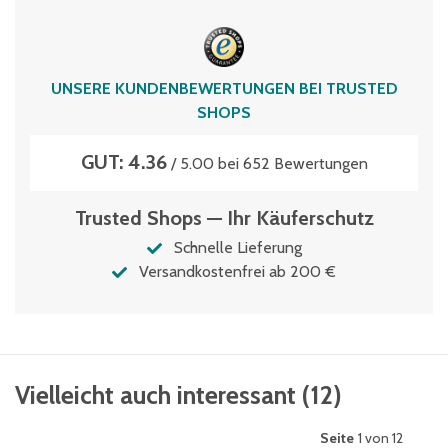
Volumen
1.6 Liter
UNSERE KUNDENBEWERTUNGEN BEI TRUSTED
SHOPS
GUT: 4.36
/ 5.00 bei 652 Bewertungen
Trusted Shops — Ihr Käuferschutz
Schnelle Lieferung
Versandkostenfrei ab 200 €
Vielleicht auch interessant
(
12
)
Seite
1 von 12