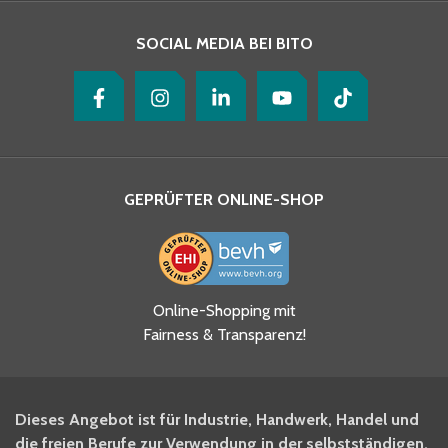
SOCIAL MEDIA BEI BITO
GEPRÜFTER ONLINE-SHOP
Ja, ich habe die
Online-Shopping mit
Datenschutzhinweise gelesen
Fairness & Transparenz!
und akzeptiere diese.
*
Ja, ich möchte mich für den
Dieses Angebot ist für Industrie, Handwerk, Handel und
BITO Newsletter Fachwissen
die freien Berufe zur Verwendung in der selbstständigen,