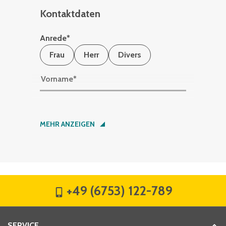
Kontaktdaten
Anrede
*
Frau
Herr
Divers
Vorname
*
Nachname
*
MEHR ANZEIGEN
Firma
*
+49 (6753) 122-789
Straße
*
SERVICE