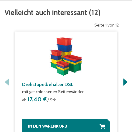
Vielleicht auch interessant
(
12
)
Seite
1 von 12
Drehstapelbehälter DSL
mit geschlossenen Seitenwänden
17,40 €
ab
/ Stk.
IN DEN WARENKORB