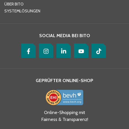
ÜBER BITO
SYSTEMLÖSUNGEN
Ihre Nachricht
*
SOCIAL MEDIA BEI BITO
GEPRÜFTER ONLINE-SHOP
Ja, ich habe die
Online-Shopping mit
Datenschutzhinweise gelesen
Fairness & Transparenz!
und akzeptiere diese.
*