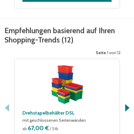
Empfehlungen basierend auf Ihren
Shopping-Trends
(
12
)
Seite
1 von 12
Drehstapelbehälter DSL
mit geschlossenen Seitenwänden
67,00 €
ab
/ Stk.