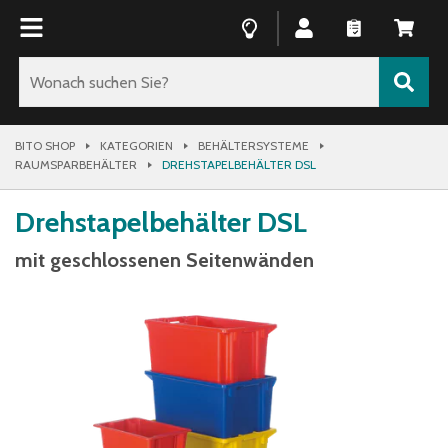
BITO SHOP
KATEGORIEN
BEHÄLTERSYSTEME
RAUMSPARBEHÄLTER
DREHSTAPELBEHÄLTER DSL
Drehstapelbehälter DSL
mit geschlossenen Seitenwänden