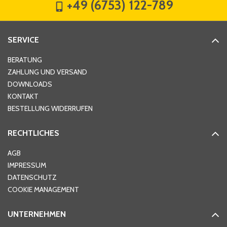
+49 (6753) 122-789
Straße
*
SERVICE
Hausnummer
*
BERATUNG
ZAHLUNG UND VERSAND
DOWNLOADS
KONTAKT
PLZ
*
BESTELLUNG WIDERRUFEN
RECHTLICHES
Ort
*
AGB
IMPRESSUM
DATENSCHUTZ
Telefon
*
COOKIE MANAGEMENT
UNTERNEHMEN
E-Mail-Adresse
*