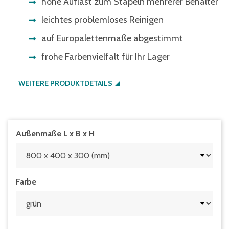
hohe Auflast zum Stapeln mehrerer Behälter
leichtes problemloses Reinigen
auf Europalettenmaße abgestimmt
frohe Farbenvielfalt für Ihr Lager
WEITERE PRODUKTDETAILS
Außenmaße L x B x H
Farbe