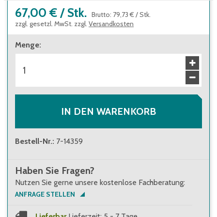
67,00 €
/
Stk.
Brutto
:
79,73 €
/
Stk.
zzgl. gesetzl. MwSt. zzgl.
Versandkosten
Menge
:
IN DEN WARENKORB
Bestell-Nr.
:
7-14359
Haben Sie Fragen?
Nutzen Sie gerne unsere kostenlose Fachberatung:
ANFRAGE STELLEN
Lieferbar
Lieferzeit: 5 - 7 Tage