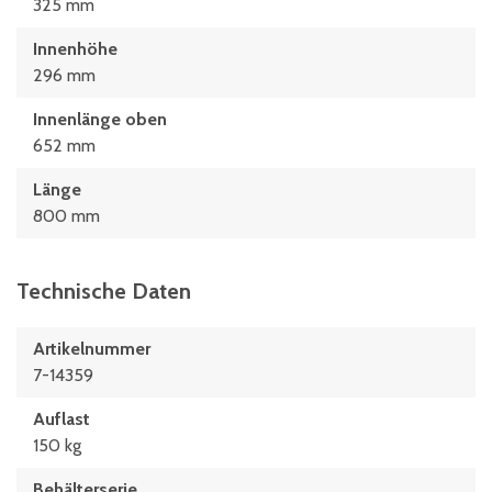
325 mm
Innenhöhe
296 mm
Innenlänge oben
652 mm
Länge
800 mm
Technische Daten
Artikelnummer
7-14359
Auflast
150 kg
Behälterserie