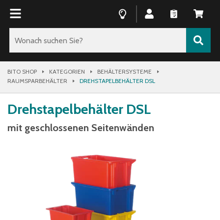
BITO SHOP
KATEGORIEN
BEHÄLTERSYSTEME
RAUMSPARBEHÄLTER
DREHSTAPELBEHÄLTER DSL
Drehstapelbehälter DSL
mit geschlossenen Seitenwänden