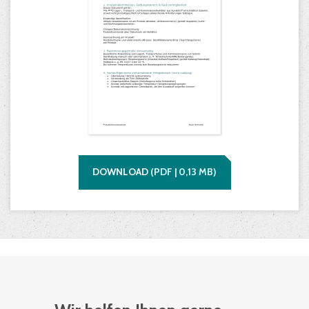
DOWNLOAD
(
PDF |
0,13
MB)