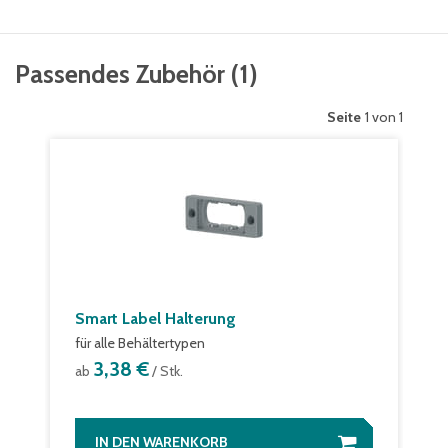
Passendes Zubehör
(
1
)
Seite
1 von 1
Smart Label Halterung
für alle Behältertypen
3,38 €
ab
/ Stk.
IN DEN WARENKORB