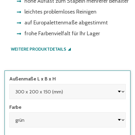
hohe Auflast zum Stapeln mehrerer Behälter
leichtes problemloses Reinigen
auf Europalettenmaße abgestimmt
frohe Farbenvielfalt für Ihr Lager
WEITERE PRODUKTDETAILS
Außenmaße L x B x H
Farbe