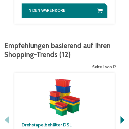
IN DEN WARENKORB
Empfehlungen basierend auf Ihren
Shopping-Trends
(
12
)
Seite
1 von 12
Drehstapelbehälter DSL