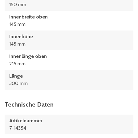
150 mm
Innenbreite oben
145 mm
Innenhöhe
145 mm
Innenlänge oben
215 mm
Länge
300 mm
Technische Daten
Artikelnummer
7-14354