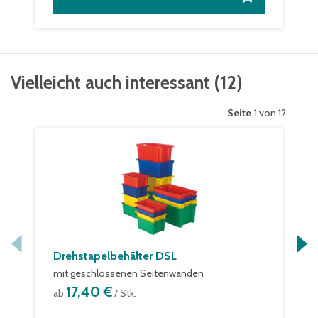
Vielleicht auch interessant
(
12
)
Seite
1 von 12
Drehstapelbehälter DSL
mit geschlossenen Seitenwänden
17,40 €
ab
/ Stk.