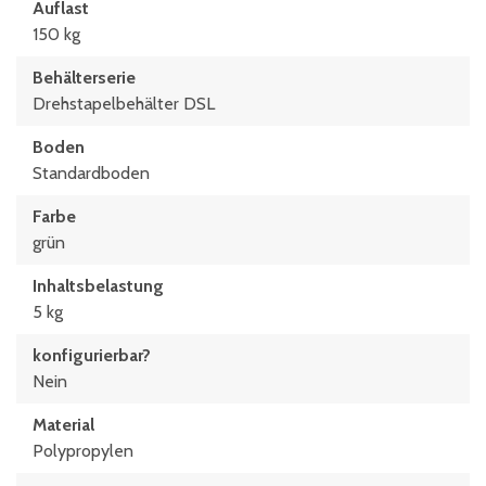
Auflast
150 kg
Behälterserie
Drehstapelbehälter DSL
Boden
Standardboden
Farbe
grün
Inhaltsbelastung
5 kg
konfigurierbar?
Nein
Material
Polypropylen