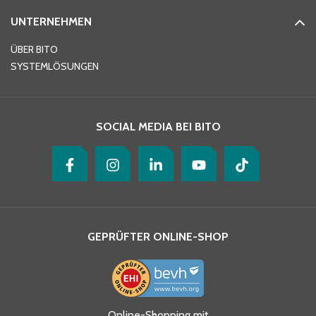
UNTERNEHMEN
E-Mail-Adresse
*
ÜBER BITO
SYSTEMLÖSUNGEN
Ihre Nachricht
*
SOCIAL MEDIA BEI BITO
GEPRÜFTER ONLINE-SHOP
Ja, ich habe die
Online-Shopping mit