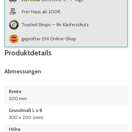
Frei-Haus ab 200€
Trusted Shops — Ihr Käuferschutz
geprüfter EHI Online-Shop
Produktdetails
Abmessungen
Breite
200 mm
Grundmaß L x B
300 x 200 (mm)
Höhe