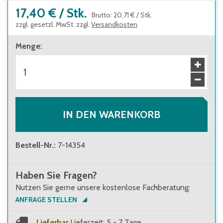
17,40 €
/
Stk.
Brutto
:
20,71 €
/
Stk.
zzgl. gesetzl. MwSt. zzgl.
Versandkosten
Menge
:
IN DEN WARENKORB
Bestell-Nr.
:
7-14354
Haben Sie Fragen?
Nutzen Sie gerne unsere kostenlose Fachberatung:
ANFRAGE STELLEN
Lieferbar
Lieferzeit: 5 - 7 Tage