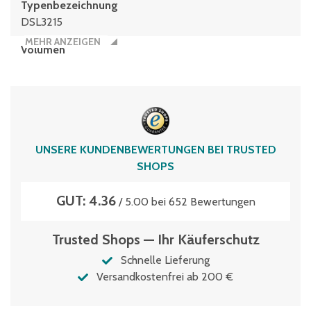
Typen­be­zeich­nung
DSL3215
MEHR ANZEIGEN
Volumen
6 Liter
UNSERE KUNDENBEWERTUNGEN BEI TRUSTED
SHOPS
GUT: 4.36
/ 5.00 bei 652 Bewertungen
Trusted Shops — Ihr Käuferschutz
Schnelle Lieferung
Versandkostenfrei ab 200 €