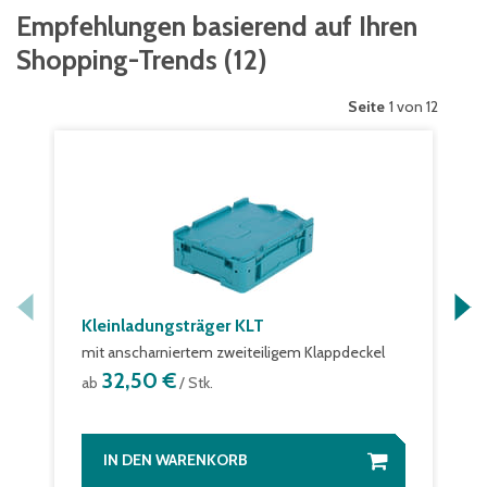
Empfehlungen basierend auf Ihren
Shopping-Trends
(
12
)
Seite
1 von 12
Kleinladungsträger KLT
mit anscharniertem zweiteiligem Klappdeckel
32,50 €
ab
/ Stk.
IN DEN WARENKORB