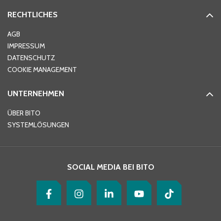
RECHTLICHES
Ort
*
AGB
IMPRESSUM
DATENSCHUTZ
Telefon
*
COOKIE MANAGEMENT
UNTERNEHMEN
E-Mail-Adresse
*
ÜBER BITO
SYSTEMLÖSUNGEN
Ihre Nachricht
*
SOCIAL MEDIA BEI BITO