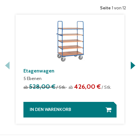
Seite
1 von 12
Etagenwagen
5 Ebenen
528,00 €
426,00 €
ab
/ Stk.
ab
/ Stk.
IN DEN WARENKORB