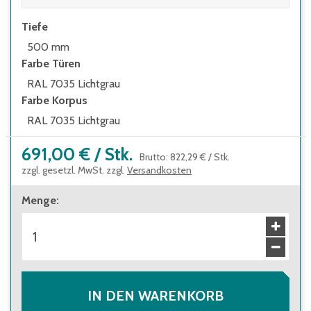
Lichtgrau - andere Farbkombinationen auf
Anfrage
Tiefe
500 mm
Farbe Türen
RAL 7035 Lichtgrau
Farbe Korpus
RAL 7035 Lichtgrau
691,00 €
/
Stk.
Brutto
:
822,29 €
/
Stk.
zzgl. gesetzl. MwSt. zzgl.
Versandkosten
Menge
:
IN DEN WARENKORB