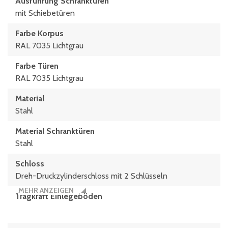
Ausführung Schranktüren
mit Schiebetüren
Farbe Korpus
RAL 7035 Lichtgrau
Farbe Türen
RAL 7035 Lichtgrau
Material
Stahl
Material Schranktüren
Stahl
Schloss
Dreh-Druckzylinderschloss mit 2 Schlüsseln
MEHR ANZEIGEN
Tragkraft Einlegeböden
110 kg