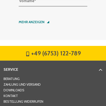
Vorname
*
Nachname
*
MEHR ANZEIGEN
Firma
*
+49 (6753) 122-789
Straße
*
SERVICE
Hausnummer
*
BERATUNG
ZAHLUNG UND VERSAND
DOWNLOADS
KONTAKT
PLZ
*
BESTELLUNG WIDERRUFEN