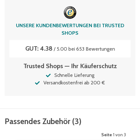
Verschlussart
Zentralverschluss
Zertifikat-Auszeichnung
UNSERE KUNDENBEWERTUNGEN BEI TRUSTED
TÜV Thüringen
SHOPS
GUT: 4.38
/ 5.00 bei 653 Bewertungen
Trusted Shops — Ihr Käuferschutz
Schnelle Lieferung
Versandkostenfrei ab 200 €
Passendes Zubehör
(
3
)
Seite
1 von 3