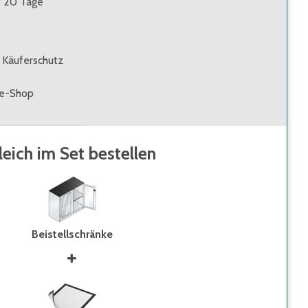
t: 20 Tage
 Käuferschutz
ne-Shop
leich im Set bestellen
Beistellschränke