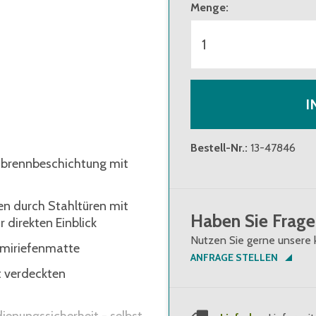
Menge
:
I
Bestell-Nr.
:
13-47846
inbrennbeschichtung mit
en durch Stahltüren mit
Haben Sie Frage
 direkten Einblick
Nutzen Sie gerne unsere 
mmiriefenmatte
ANFRAGE STELLEN
t verdeckten