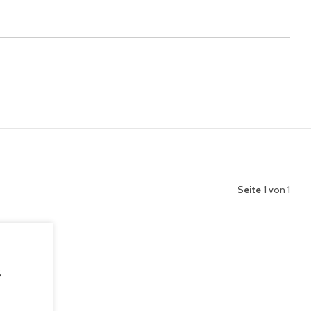
Seite
1 von 1