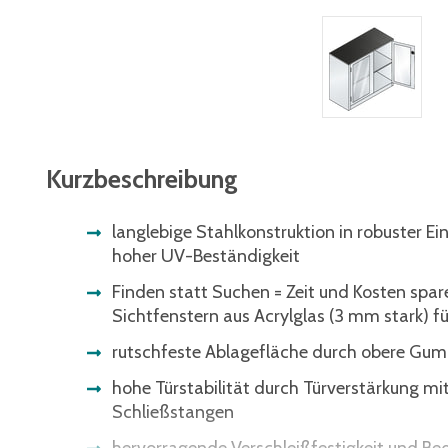
Kurzbeschreibung
langlebige Stahlkonstruktion in robuster E
hoher UV-Beständigkeit
Finden statt Suchen = Zeit und Kosten spar
Sichtfenstern aus Acrylglas (3 mm stark) für
rutschfeste Ablagefläche durch obere Gu
hohe Türstabilität durch Türverstärkung mi
Schließstangen