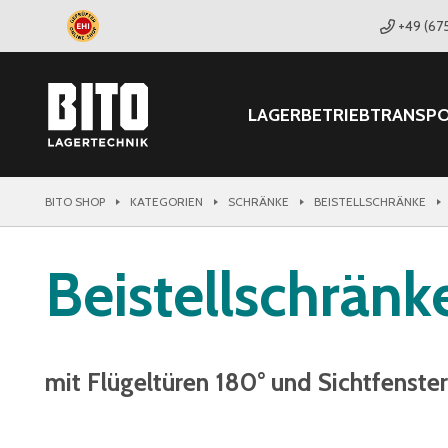
+49 (67
LAGER
BETRIEB
TRANSP
BITO SHOP
KATEGORIEN
SCHRÄNKE
BEISTELLSCHRÄNKE
Beistellschränk
mit Flügeltüren 180° und Sichtfenste