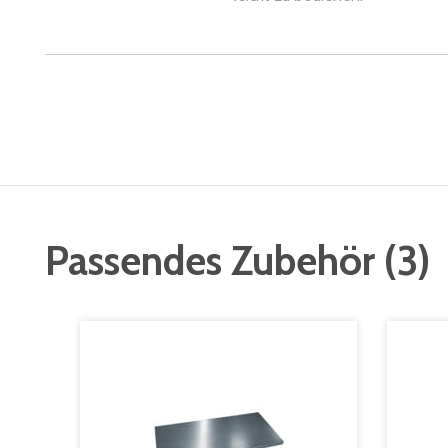
Passendes Zubehör
(
3
)