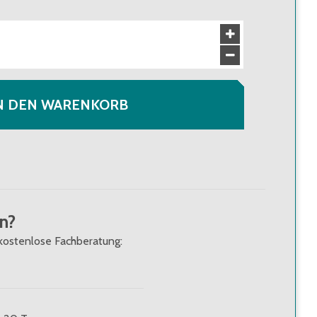
N DEN WARENKORB
n?
kostenlose Fachberatung: