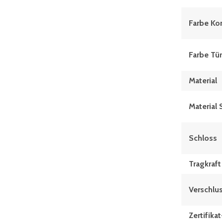
Farbe Ko
Farbe Tü
Material
Material 
Schloss
Tragkraf
Verschlus
Zertifik