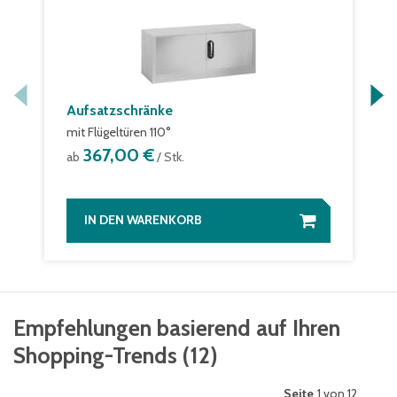
Aufsatzschränke
mit Flügeltüren 110°
367,00 €
ab
/ Stk.
IN DEN WARENKORB
Empfehlungen basierend auf Ihren
Shopping-Trends
(
12
)
Seite
1 von 12