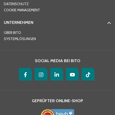
DATENSCHUTZ
Telefon
*
COOKIE MANAGEMENT
UNTERNEHMEN
E-Mail-Adresse
*
ÜBER BITO
SYSTEMLÖSUNGEN
Ihre Nachricht
*
SOCIAL MEDIA BEI BITO
GEPRÜFTER ONLINE-SHOP