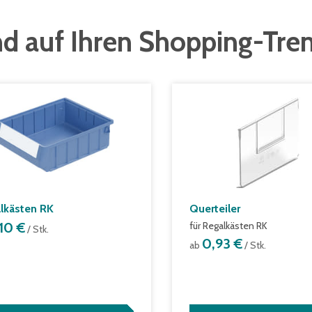
d auf Ihren Shopping-Tre
lkästen RK
Querteiler
,10 €
für Regalkästen RK
/ Stk.
0,93 €
ab
/ Stk.