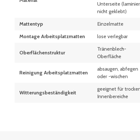
Material
Unterseite (laminier
nicht geklebt)
Mattentyp
Einzelmatte
Montage Arbeitsplatzmatten
lose verlegbar
Tränenblech-
Oberflächenstruktur
Oberfläche
absaugen, abfegen
Reinigung Arbeitsplatzmatten
oder -wischen
geeignet für trocke
Witterungsbeständigkeit
Innenbereiche