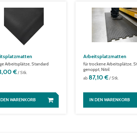
itsplatzmatten
Arbeitsplatzmatten
ige Arbeitsplätze, Standard
für trockene Arbeitsplätze, S
genoppt, Nitril
3,00 €
/ Stk.
87,10 €
ab
/ Stk.
N DEN WARENKORB
IN DEN WARENKORB