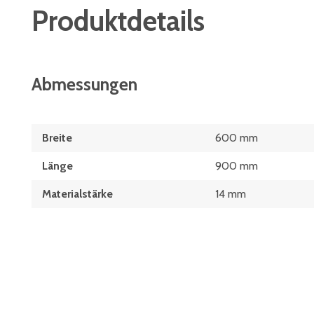
Produktdetails
Abmessungen
Breite
600 mm
Länge
900 mm
Materialstärke
14 mm