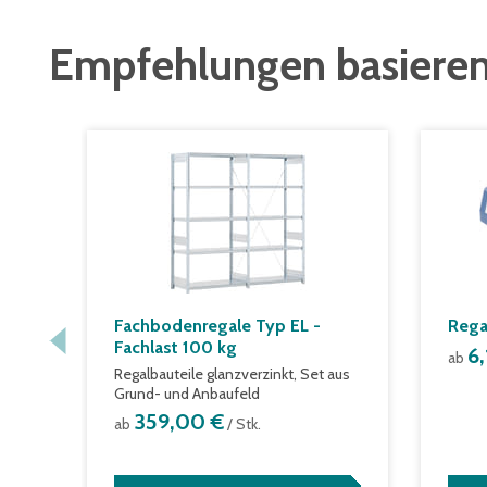
Empfehlungen basieren
Fachbodenregale Typ EL -
Rega
Fachlast 100 kg
6
ab
Regalbauteile glanzverzinkt, Set aus
Grund- und Anbaufeld
359,00 €
ab
/ Stk.