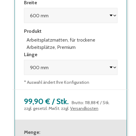
Breite
Produkt
Arbeitsplatzmatten, für trockene
Arbeitsplätze, Premium
Länge
* Auswahl ändert Ihre Konfiguration
99,90 €
/
Stk.
Brutto
:
118,88 €
/
Stk.
zzgl. gesetzl. MwSt. zzgl.
Versandkosten
Menge
: