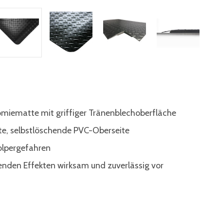
miematte mit griffiger Tränenblechoberfläche
e, selbstlöschende PVC-Oberseite
olpergefahren
enden Effekten wirksam und zuverlässig vor