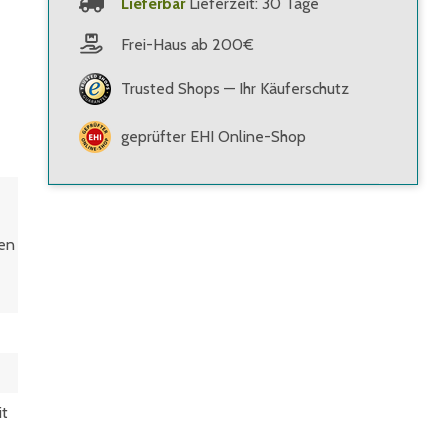
Lieferbar
Lieferzeit: 30 Tage
Frei-Haus ab 200€
Trusted Shops — Ihr Käuferschutz
geprüfter EHI Online-Shop
en
it