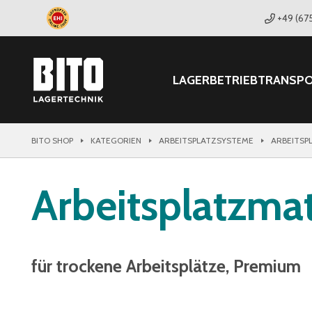
+49 (67
LAGER
BETRIEB
TRANSP
BITO SHOP
KATEGORIEN
ARBEITSPLATZSYSTEME
ARBEITSP
Arbeitsplatzma
für trockene Arbeitsplätze, Premium