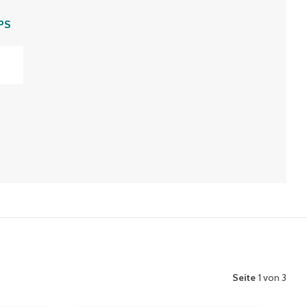
PS
Seite
1 von 3