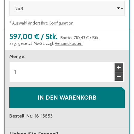
* Auswahl ändert Ihre Konfiguration
597,00 €
/
Stk.
Brutto
:
710,43 €
/
Stk.
zzgl. gesetzl. MwSt. zzgl.
Versandkosten
Menge
:
IN DEN WARENKORB
Bestell-Nr.
:
16-13853