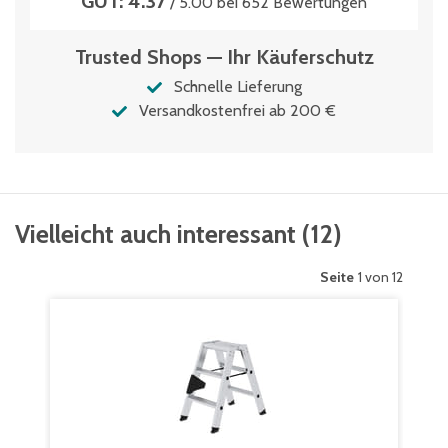
GUT: 4.37
/ 5.00 bei 652 Bewertungen
Trusted Shops — Ihr Käuferschutz
Schnelle Lieferung
Versandkostenfrei ab 200 €
Vielleicht auch interessant
(
12
)
Seite
1 von 12