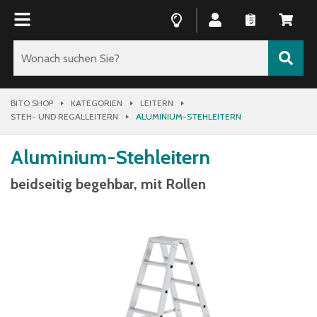
BITO SHOP
KATEGORIEN
LEITERN
STEH- UND REGALLEITERN
ALUMINIUM-STEHLEITERN
Aluminium-Stehleitern
beidseitig begehbar, mit Rollen