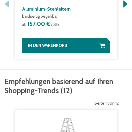
Aluminium-Stehleitern
beidseitig begehbar
157,00 €
ab
/ Stk.
IN DEN WARENKORB
Empfehlungen basierend auf Ihren
Shopping-Trends
(
12
)
Seite
1 von 12