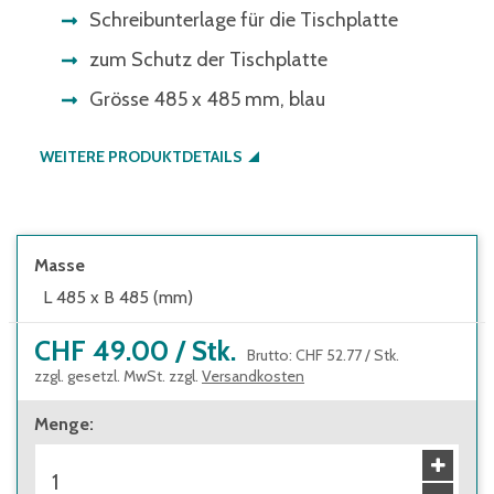
Schreibunterlage für die Tischplatte
zum Schutz der Tischplatte
Grösse 485 x 485 mm, blau
WEITERE PRODUKTDETAILS
Masse
L 485 x B 485 (mm)
CHF 49.00
/
Stk.
Brutto
:
CHF 52.77
/
Stk.
zzgl. gesetzl. MwSt. zzgl.
Versandkosten
Menge
: