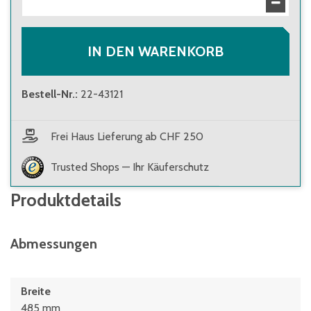
IN DEN WARENKORB
Bestell-Nr.
:
22-43121
Frei Haus Lieferung ab CHF 250
Trusted Shops — Ihr Käuferschutz
Produktdetails
Abmessungen
Breite
485 mm