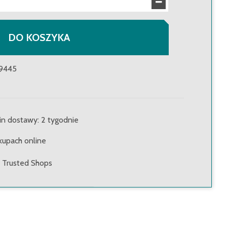
DO KOSZYKA
9445
n dostawy: 2 tygodnie
kupach online
Trusted Shops