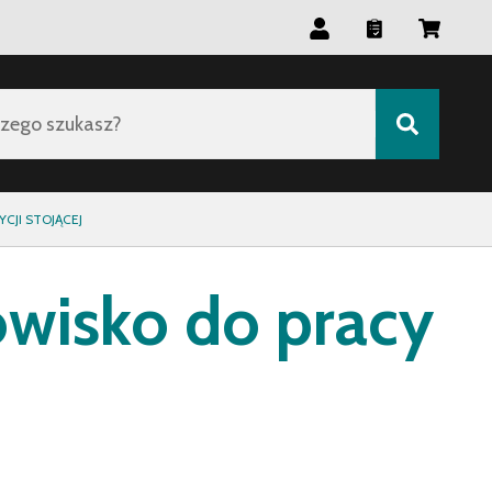
zego szukasz?
JI STOJĄCEJ
wisko do pracy