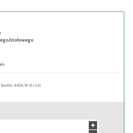
e
zego/stołowego
um
brutto
:
6426,14 zł
/
szt.