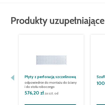
Produkty uzupełniające
Płyty z perforacją szczelinową
Szuf
odpowiednie do montażu do ściany
100
i do stołu roboczego
576,20 zł
za szt. od