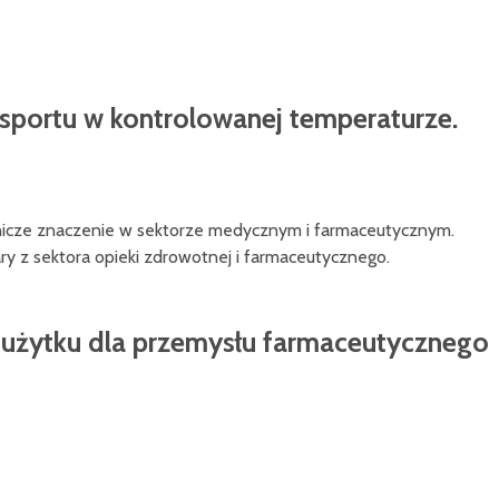
portu w kontrolowanej temperaturze.
dnicze znaczenie w sektorze medycznym i farmaceutycznym.
wary z sektora opieki zdrowotnej i farmaceutycznego.
o użytku dla przemysłu farmaceutycznego