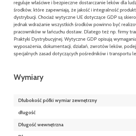
reguluje właściwe i bezpieczne dostarczanie leków dla lud
środków, które zapewniają, że jakość i integralność prod
dystrybucji. Chociaż wytyczne UE dotyczące GDP są skie
jednak wdrażanie wszystkich środków powinno być realizo
pracowników w łańcuchu dostaw. Dlatego też np. firmy t
Praktyki Dystrybucyjnej. Wytyczne GDP opisują wymagania 
wyposażenia, dokumentacji, działań, zwrotów leków, pode
specjalnych zasad dotyczących pośredników i transportu l
Wymiary
Dłubokość półki wymiar zewnętrzny
długość
Długość wewnętrzna