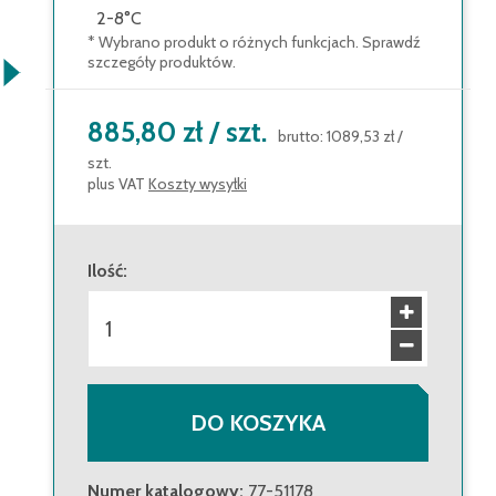
2-8°C
* Wybrano produkt o różnych funkcjach. Sprawdź
szczegóły produktów.
885,80 zł
/
szt.
brutto
:
1089,53 zł
/
szt.
plus VAT
Koszty wysyłki
Ilość
:
DO KOSZYKA
Numer katalogowy
:
77-51178