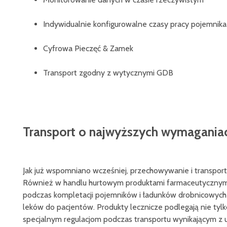
Indywidualnie konfigurowalne czasy pracy pojemnika
Cyfrowa Pieczęć & Zamek
Transport zgodny z wytycznymi GDB
Transport o najwyższych wymagania
Jak już wspomniano wcześniej, przechowywanie i transpor
Również w handlu hurtowym produktami farmaceutycznymi
podczas kompletacji pojemników i ładunków drobnicowych 
leków do pacjentów. Produkty lecznicze podlegają nie tylko
specjalnym regulacjom podczas transportu wynikającym z u