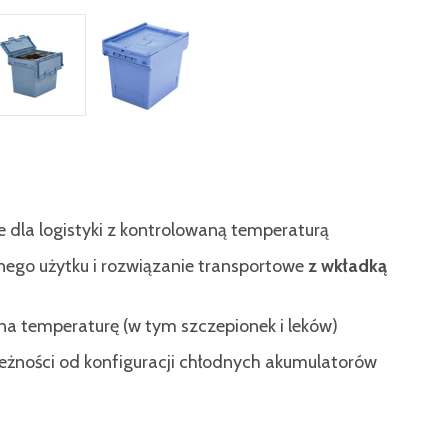
dla logistyki z kontrolowaną temperaturą
ego użytku i rozwiązanie transportowe
z wkładką
na temperaturę (w tym szczepionek i leków)
leżności od konfiguracji chłodnych akumulatorów