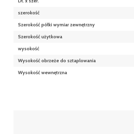
Dł. x szer.
szerokość
Szerokość półki wymiar zewnętrzny
Szerokość użytkowa
wysokość
Wysokość obrzeże do sztaplowania
Wysokość wewnętrzna