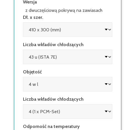
Wersja
z dwuczęściową pokrywą na zawiasach
Dł. x szer.
Liczba wkładów chłodzących
Objętość
Liczba wkładów chłodzących
Odporność na temperatury