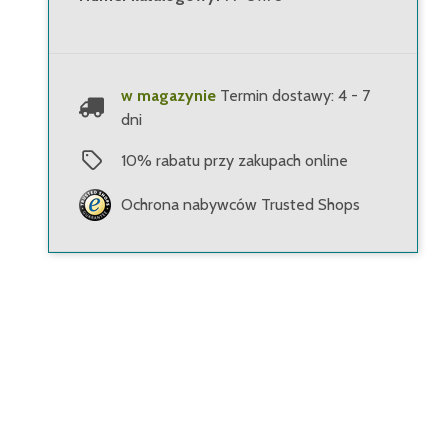
w magazynie
Termin dostawy: 4 - 7
dni
10
%
rabatu przy zakupach online
Ochrona nabywców Trusted Shops