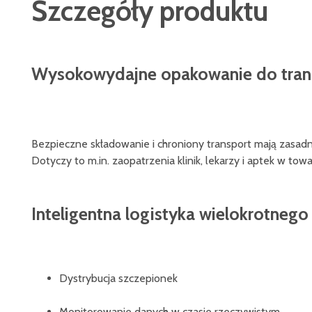
Szczegóły produktu
Wysokowydajne opakowanie do trans
Bezpieczne składowanie i chroniony transport mają zasa
Dotyczy to m.in. zaopatrzenia klinik, lekarzy i aptek w to
Inteligentna logistyka wielokrotneg
Dystrybucja szczepionek
Monitorowanie danych w czasie rzeczywistym