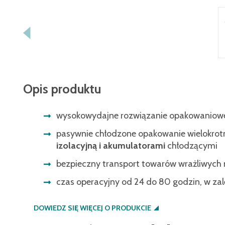
Opis produktu
wysokowydajne rozwiązanie opakowaniowe 
pasywnie chłodzone opakowanie wielokrotn
izolacyjną i akumulatorami
chłodzącymi
bezpieczny transport towarów wrażliwych 
czas operacyjny od 24 do 80 godzin, w za
DOWIEDZ SIĘ WIĘCEJ O PRODUKCIE