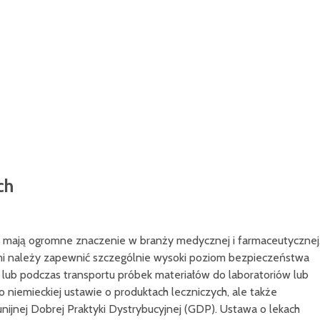
ch
t mają ogromne znaczenie w branży medycznej i farmaceutycznej
 należy zapewnić szczególnie wysoki poziom bezpieczeństwa
lub podczas transportu próbek materiałów do laboratoriów lub
 niemieckiej ustawie o produktach leczniczych, ale także
nijnej Dobrej Praktyki Dystrybucyjnej (GDP). Ustawa o lekach