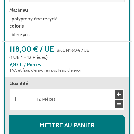
Matériau
polypropylène recyclé
coloris
bleu-gris
118,00 €
/
UE
Brut
:
141,60 €
/
UE
?
(1
UE
=
12
Pièces
)
9,83 €
/
Pièces
TVA et frais d’envoi en sus
Frais d'envoi
Quantité
:
12
Pièces
METTRE AU PANIER