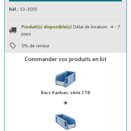
Réf.
:
53-31315
Produit(s) disponible(s)
Délai de livraison : 4 - 7
jours
5
%
de remise
Commander vos produits en kit
Bacs Kanban, série CTB