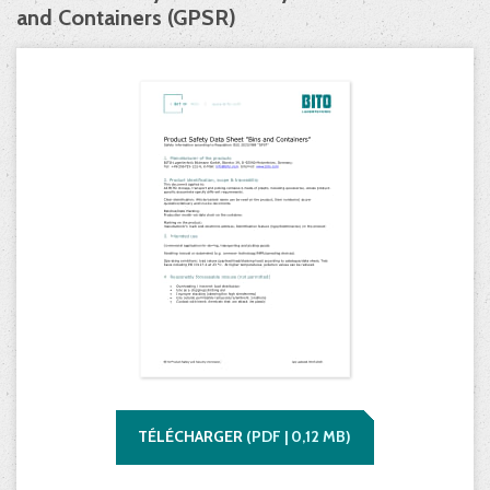
and Containers (GPSR)
TÉLÉCHARGER
(
PDF |
0,12
MB)