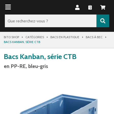
BITO SHOP
CATÉGORIES
BACS EN PLASTIQUE
BACS À BEC
BACS KANBAN, SÉRIE CTB
Bacs Kanban, série CTB
en PP-RE, bleu-gris