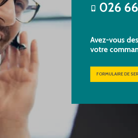
026 66
Avez-vous des 
votre comma
FORMULAIRE DE SER