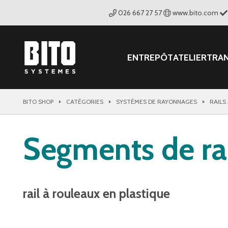
026 667 27 57
www.bito.com
ENTREPÔT
ATELIER
TRA
BITO SHOP
CATÉGORIES
SYSTÈMES DE RAYONNAGES
RAILS
Segments de rai
rail à rouleaux en plastique