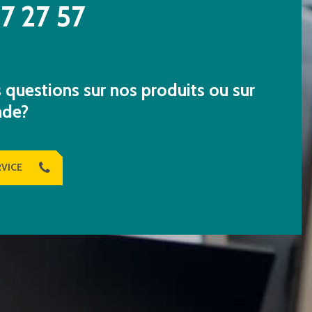
7 27 57
questions sur nos produits ou sur
nde?
VICE