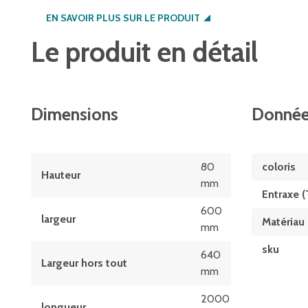
EN SAVOIR PLUS SUR LE PRODUIT
Le produit en détail
Dimensions
Donnée
80
coloris
Hauteur
mm
Entraxe (
600
largeur
Matériau
mm
sku
640
Largeur hors tout
mm
2000
longueur