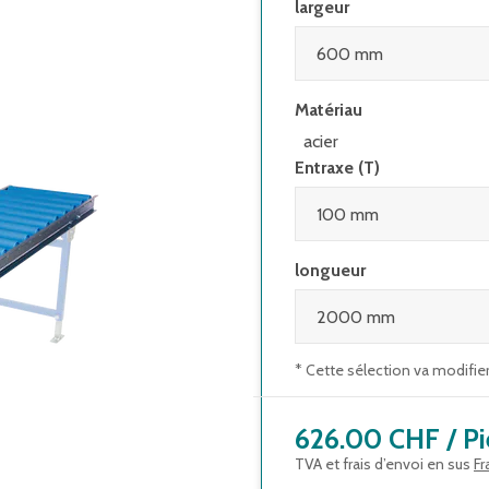
largeur
Matériau
acier
Entraxe (T)
longueur
* Cette sélection va modifie
626.00 CHF
/
Pi
TVA et frais d’envoi en sus
Fr