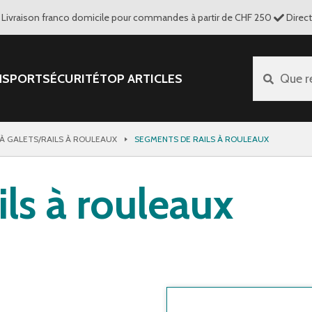
Livraison franco domicile pour commandes à partir de CHF 250
Direc
NSPORT
SÉCURITÉ
TOP ARTICLES
Que r
 À GALETS/RAILS À ROULEAUX
SEGMENTS DE RAILS À ROULEAUX
ls à rouleaux