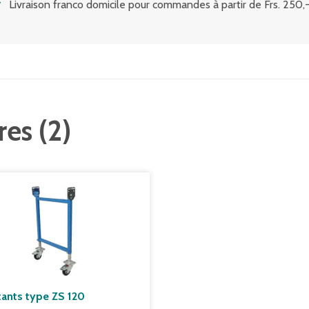
Livraison franco domicile pour commandes à partir de Frs. 250,-
res
(
2
)
ants type ZS 120