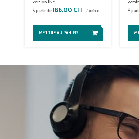
version fixe
versi
188.00 CHF
À partir de
/ pièce
À part
METTRE AU PANIER
ME