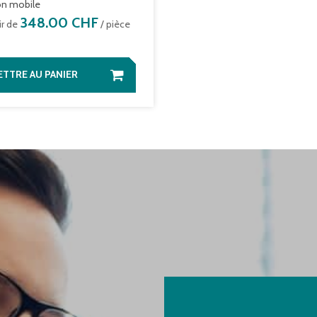
on mobile
348.00 CHF
ir de
/ pièce
TTRE AU PANIER