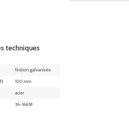
s techniques
finition galvanisée
T)
100 mm
acier
36-16618