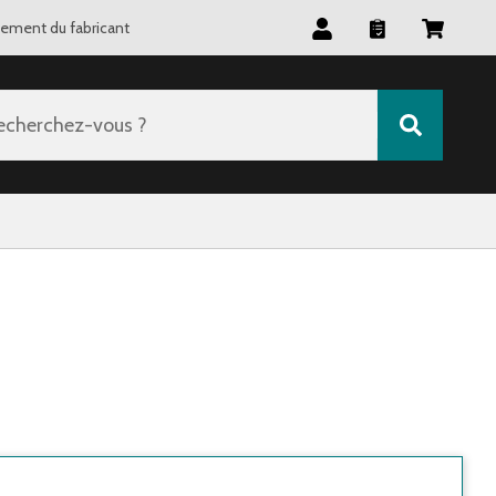
tement du fabricant
echerchez-vous ?