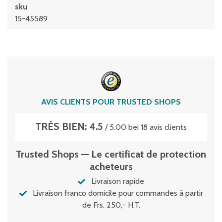
sku
15-45589
AVIS CLIENTS POUR TRUSTED SHOPS
TRÈS BIEN: 4.5
/ 5.00 bei 18 avis clients
Trusted Shops — Le certificat de protection
acheteurs
Livraison rapide
Livraison franco domicile pour commandes à partir
de Frs. 250,- H.T.